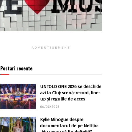
ADVERTISEMENT
Postari recente
UNTOLD ONE 2026 se deschide
azi la Cluj: scenă-record, line-
up și regulile de acces
06/08/2026
Kylie Minogue despre
documentarul de pe Netflix: