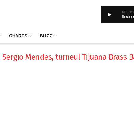
MB M
Eroar
CHARTS
BUZZ
i Sergio Mendes, turneul Tijuana Brass 