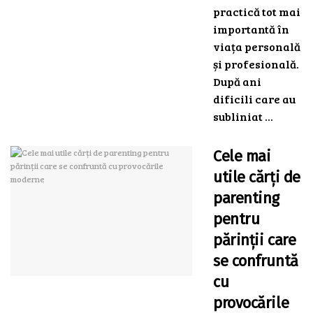
practică tot mai
importantă în
viața personală
și profesională.
După ani
dificili care au
subliniat ...
Cele mai
utile cărți de
parenting
pentru
părinții care
se confruntă
cu
provocările