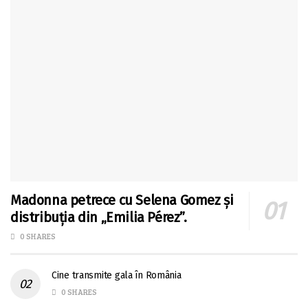
Madonna petrece cu Selena Gomez și
distribuția din „Emilia Pérez”.
0 SHARES
Cine transmite gala în România
0 SHARES