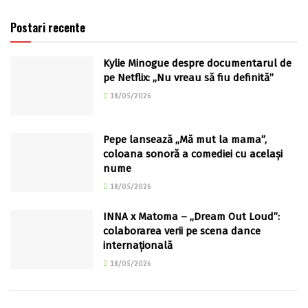
Postari recente
Kylie Minogue despre documentarul de
pe Netflix: „Nu vreau să fiu definită”
18/05/2026
Pepe lansează „Mă mut la mama”,
coloana sonoră a comediei cu același
nume
18/05/2026
INNA x Matoma – „Dream Out Loud”:
colaborarea verii pe scena dance
internațională
18/05/2026