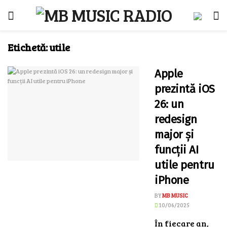
Etichetă:
utile
Apple
prezintă iOS
26: un
redesign
major și
funcții AI
utile pentru
iPhone
BY
MB MUSIC
10/06/2025
În fiecare an,