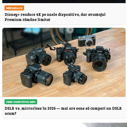
MEDIABLOG
Disney+ readuce 4K pe unele dispozitive, dar avantajul
Premium rămâne limitat
PRIN OBIECTIVUL MEU
DSLR vs. mirrorless în 2026 — mai are sens să cumperi un DSLR
acum?