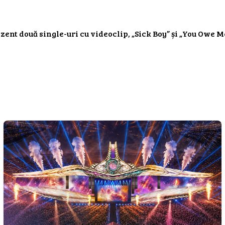
zent două single-uri cu videoclip, „Sick Boy” și „You Owe M