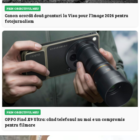
PRIN OBIECTIVUL MEU
Canon acordă două granturi la Visa pour l’Image 2026 pentru
fotojurnalism
PRIN OBIECTIVUL MEU
OPPO Find X9 Ultra: când telefonul nu mai e un compromis
pentru filmare