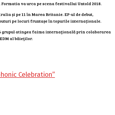
Formatia va urca pe scena festivallui Untold 2018.
stralia și pe 11 în Marea Britanie. EP-ul de debut,
buturi pe locuri fruntașe în topurile internaționale.
016 grupul atingea faima internaţională prin colaborarea
-EDM al băieţilor.
honic Celebration”