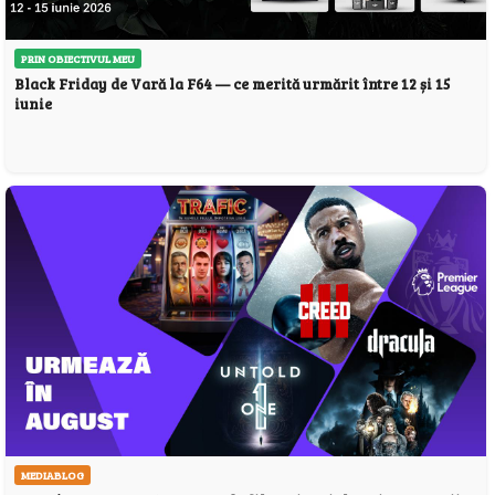
PRIN OBIECTIVUL MEU
Black Friday de Vară la F64 — ce merită urmărit între 12 și 15
iunie
MEDIABLOG