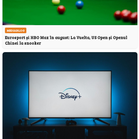
MEDIABLOG
Eurosport și HBO Max în august: La Vuelta, US Open și Openul
Chinei la snooker