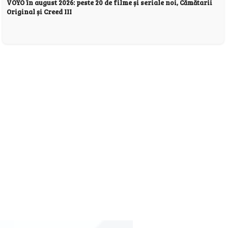
VOYO în august 2026: peste 20 de filme și seriale noi, Cămătarii
Original și Creed III