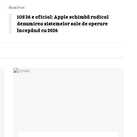
Next Post
iOS 26 e oficial: Apple schimbă radical
denumirea sistemelor sale de operare
începând cu 2026