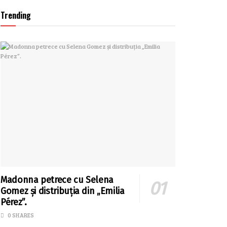
Trending
Madonna petrece cu Selena
Gomez și distribuția din „Emilia
Pérez”.
0 SHARES