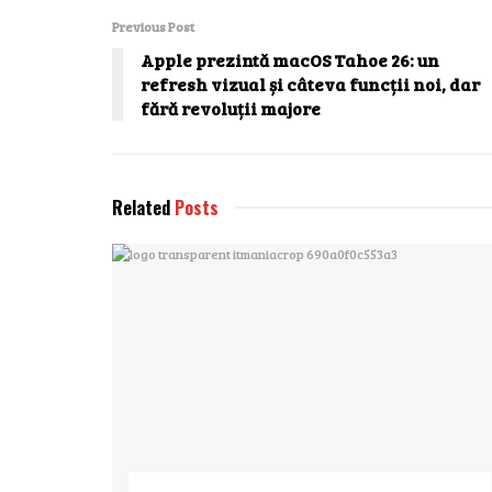
Previous Post
Apple prezintă macOS Tahoe 26: un
refresh vizual și câteva funcții noi, dar
fără revoluții majore
Related
Posts