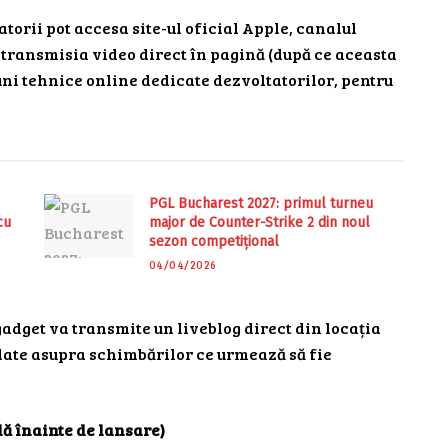
atorii pot accesa site-ul oficial Apple, canalul
 transmisia video direct în pagină (după ce aceasta
iuni tehnice online dedicate dezvoltatorilor, pentru
PGL Bucharest 2027: primul turneu
cu
major de Counter-Strike 2 din noul
sezon competițional
04/04/2026
gadget va transmite un liveblog direct din locația
date asupra schimbărilor ce urmează să fie
ă înainte de lansare)