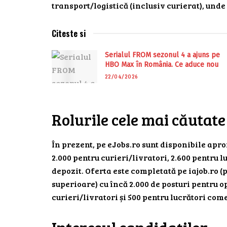
transport/logistică (inclusiv curierat), unde
Citeste si
Serialul FROM sezonul 4 a ajuns pe
HBO Max în România. Ce aduce nou
22/04/2026
Rolurile cele mai căutate
În prezent, pe eJobs.ro sunt disponibile apro
2.000 pentru curieri/livratori, 2.600 pentru l
depozit. Oferta este completată pe iajob.ro 
superioare) cu încă 2.000 de posturi pentru o
curieri/livratori și 500 pentru lucrători come