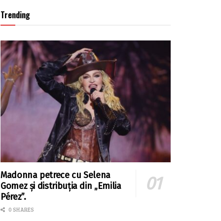
Trending
Madonna petrece cu Selena
Gomez și distribuția din „Emilia
Pérez”.
0 SHARES