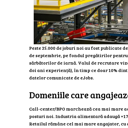
Peste 25.000 de joburi noi au fost publicate d
de septembrie, pe fondul pregătirilor pentr
sărbătorilor de iarnă. Valul de recrutare v
doi ani experiență), în timp ce doar 10% dintr
datelor comunicate de eJobs.
Domeniile care angajea
Call-center/BPO marchează cea mai mare acc
posturi noi. Industria alimentară adaugă +17% 
Retailul rămâne cel mai mare angajator, cu a