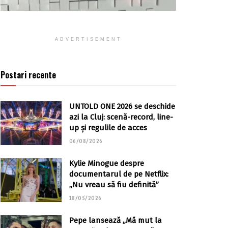
ADVERTISEMENT
Postari recente
UNTOLD ONE 2026 se deschide
azi la Cluj: scenă-record, line-
up și regulile de acces
06/08/2026
Kylie Minogue despre
documentarul de pe Netflix:
„Nu vreau să fiu definită”
18/05/2026
Pepe lansează „Mă mut la