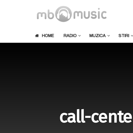
HOME
RADIO
MUZICA
STIRI
call-center