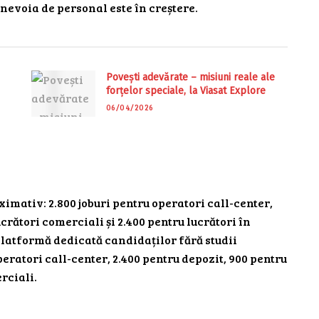
 nevoia de personal este în creștere.
Povești adevărate – misiuni reale ale
forțelor speciale, la Viasat Explore
06/04/2026
ximativ: 2.800 joburi pentru operatori call-center,
ucrători comerciali și 2.400 pentru lucrători în
(platformă dedicată candidaților fără studii
peratori call-center, 2.400 pentru depozit, 900 pentru
rciali.