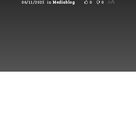
A
06/11/2025
in
Mediablog
0
0
A