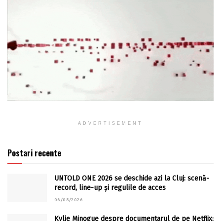
ADVERTISEMENT
Postari recente
UNTOLD ONE 2026 se deschide azi la Cluj: scenă-
record, line-up și regulile de acces
06/08/2026
Kylie Minogue despre documentarul de pe Netflix: