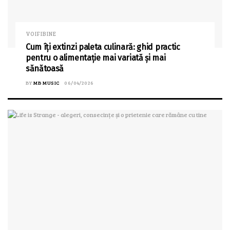
VOIFIBINE
Cum îți extinzi paleta culinară: ghid practic
pentru o alimentație mai variată și mai
sănătoasă
BY
MB MUSIC
06/04/2026