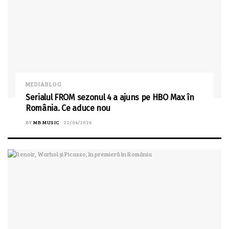
MEDIABLOG
Serialul FROM sezonul 4 a ajuns pe HBO Max în
România. Ce aduce nou
BY
MB MUSIC
22/04/2026