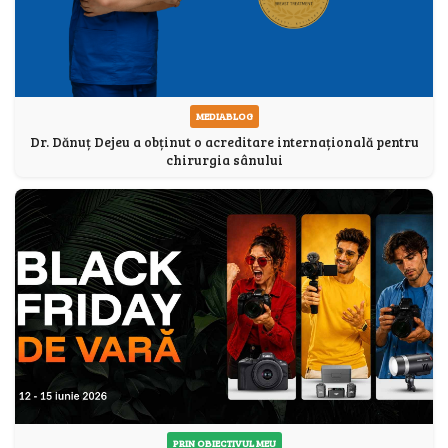
MEDIABLOG
Dr. Dănuț Dejeu a obținut o acreditare internațională pentru
chirurgia sânului
PRIN OBIECTIVUL MEU