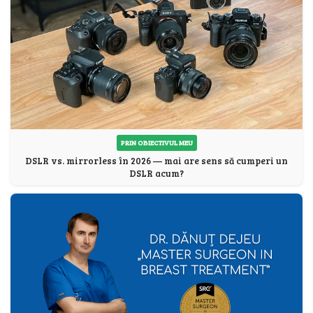
PRIN OBIECTIVUL MEU
DSLR vs. mirrorless în 2026 — mai are sens să cumperi un
DSLR acum?