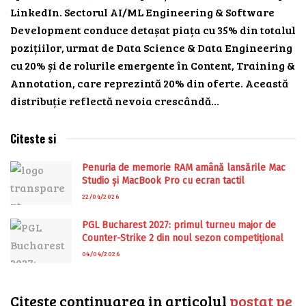
LinkedIn. Sectorul AI/ML Engineering & Software
Development conduce detașat piața cu 35% din totalul
pozițiilor, urmat de Data Science & Data Engineering
cu 20% și de rolurile emergente în Content, Training &
Annotation, care reprezintă 20% din oferte. Această
distribuție reflectă nevoia crescândă…
Citeste si
Penuria de memorie RAM amână lansările Mac
Studio și MacBook Pro cu ecran tactil
22/04/2026
PGL Bucharest 2027: primul turneu major de
Counter-Strike 2 din noul sezon competițional
04/04/2026
Citeste continuarea in articolul
postat pe