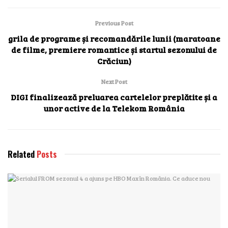
Previous Post
grila de programe și recomandările lunii (maratoane
de filme, premiere romantice și startul sezonului de
Crăciun)
Next Post
DIGI finalizează preluarea cartelelor preplătite și a
unor active de la Telekom România
Related
Posts