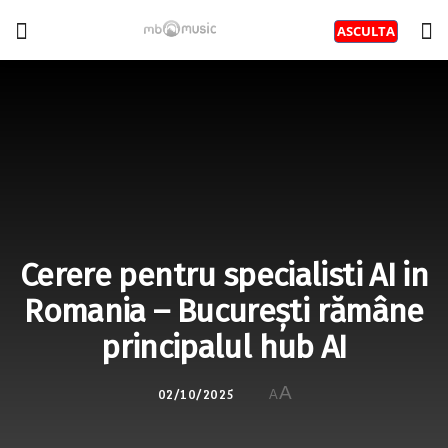
Cerere pentru specialisti AI in
Romania – București rămâne
principalul hub AI
A
02/10/2025
A