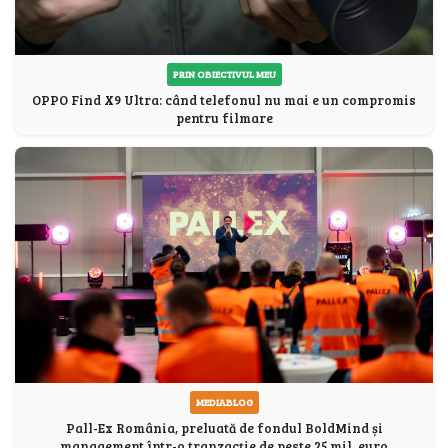
PRIN OBIECTIVUL MEU
OPPO Find X9 Ultra: când telefonul nu mai e un compromis
pentru filmare
MEDIABLOG
Pall-Ex România, preluată de fondul BoldMind și
management într-o tranzacție de peste 25 mil. euro