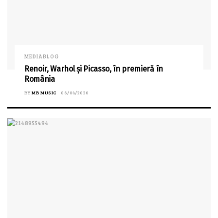
MEDIABLOG
Renoir, Warhol și Picasso, în premieră în
România
BY
MB MUSIC
06/04/2026