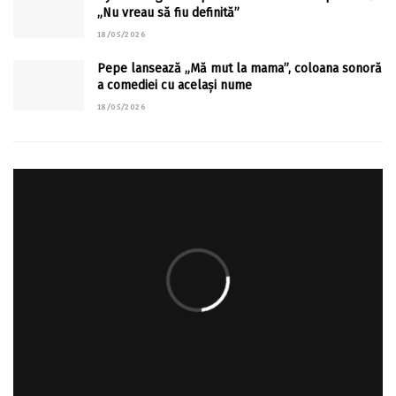
„Nu vreau să fiu definită”
18/05/2026
Pepe lansează „Mă mut la mama”, coloana sonoră
a comediei cu același nume
18/05/2026