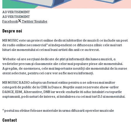
ADVERTISEMENT
ADVERTISEMENT
Facebook
Twitter
Youtube
Despre noi
MB MUSIC este un proiect online dedicat iubitorilor de muzică ce include un post
de radio online necomercial* si independent ce difuzeaza zilnic cele mai tari
hituri ale momentului si cei mai buni artisti din anii ce au trecut.
Website-ul are secțiuni dedicate de știri și informații din lumea muzicii, a
vedetelor precum și clasamente ale celor mai populare piese ale momentului.
Agregăm, de asemenea, cele mai importante noutăți ale momentului de la surse
atent selectate, pentru cei care vor sa fie mereu informați.
MB MUSIC RADIO adopta un format extins pentru a se adresa mai multor
categorii de public de la CHR la Dance. Noptile sunt rezervate show-urilor
DANCE, EDM, Alterantive, DNB iar week-endurile iti aduc intalniri cu topurile
saptamanii, podcasturi de interes, si intalnirea cu cei mai tari DJ ai momentului.
* postul nu obtine foloase materiale in urma difuzarii operelor muzicale
Contact