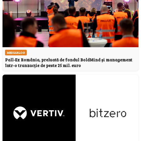
MEDIABLOG
Pall-Ex România, preluată de fondul BoldMind și management
într-o tranzacție de peste 25 mil. euro