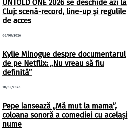
UNTOLD ONE 2026 se deschide azi la
Cluj: scenă-record, line-up și regulile
de acces
06/08/2026
Kylie Minogue despre documentarul
de pe Netflix: „Nu vreau să fiu
definită”
18/05/2026
Pepe lansează „Mă mut la mama”,
coloana sonoră a comediei cu același
nume