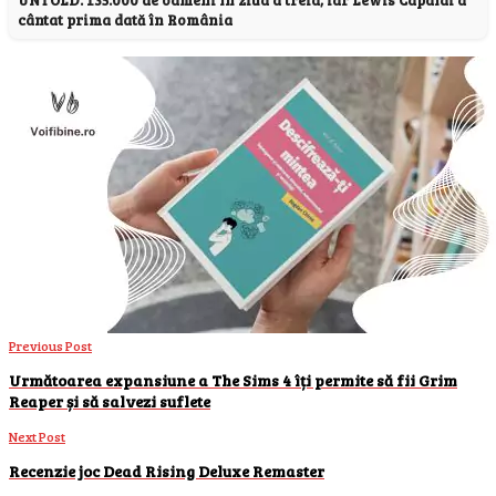
cântat prima dată în România
Previous Post
Următoarea expansiune a The Sims 4 îți permite să fii Grim
Reaper și să salvezi suflete
Next Post
Recenzie joc Dead Rising Deluxe Remaster