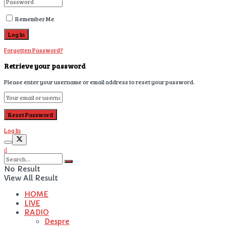
Remember Me
Forgotten Password?
Retrieve your password
Please enter your username or email address to reset your password.
Log In
No Result
View All Result
HOME
LIVE
RADIO
Despre