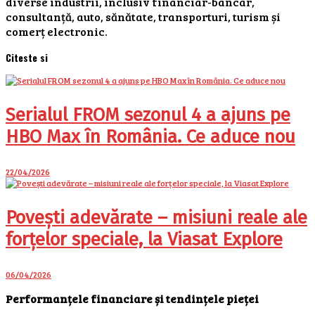
diverse industrii, inclusiv financiar-bancar,
consultanță, auto, sănătate, transporturi, turism și
comerț electronic.
Citeste si
Serialul FROM sezonul 4 a ajuns pe
HBO Max în România. Ce aduce nou
22/04/2026
Povești adevărate – misiuni reale ale
forțelor speciale, la Viasat Explore
06/04/2026
Performanțele financiare și tendințele pieței