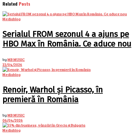
Related
Posts
Mediablog
Serialul FROM sezonul 4 a ajuns pe
HBO Max în România. Ce aduce nou
by
MB MUSIC
22/04/2026
Mediablog
Renoir, Warhol și Picasso, în
premieră în România
by
MB MUSIC
06/04/2026
Mediablog