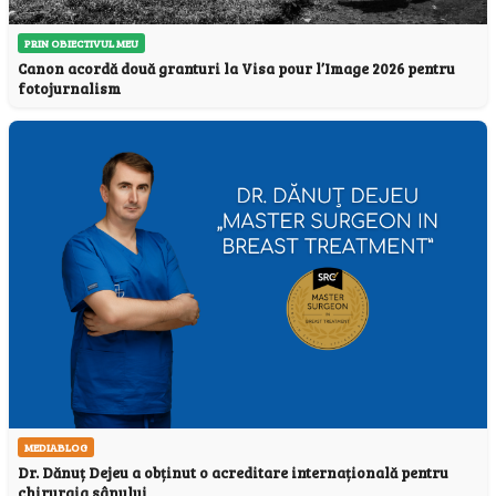
PRIN OBIECTIVUL MEU
Canon acordă două granturi la Visa pour l’Image 2026 pentru
fotojurnalism
MEDIABLOG
Dr. Dănuț Dejeu a obținut o acreditare internațională pentru
chirurgia sânului