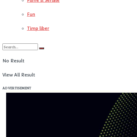
Filme si Seriale
Fun
Timp liber
No Result
View All Result
ADVERTISEMENT