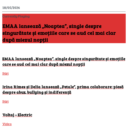
18/05/2026
Currently Playing
EMAA lansează „Noaptea”, single despre
singurătate și emoțiile care se aud cel mai clar
după miezul nopții
EMAA lansează „Noaptea”, single despre singurătate și emoțiile
care se aud cel mai clar după miezul nopții
Stiri
Irina Rimes și Delia lansează „Petale”, prima colaborare: piesă
despre abuz, bullying și indiferență
Stiri
Voltaj – Electric
Video