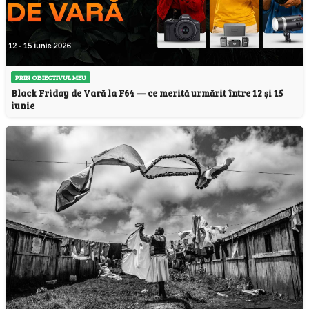
PRIN OBIECTIVUL MEU
Black Friday de Vară la F64 — ce merită urmărit între 12 și 15
iunie