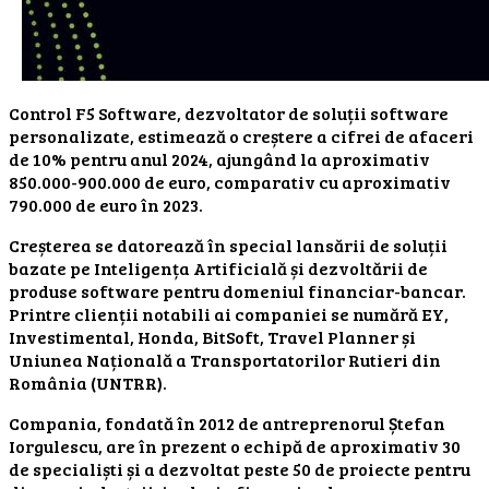
Control F5 Software, dezvoltator de soluții software
personalizate, estimează o creștere a cifrei de afaceri
de 10% pentru anul 2024, ajungând la aproximativ
850.000-900.000 de euro, comparativ cu aproximativ
790.000 de euro în 2023.
Creșterea se datorează în special lansării de soluții
bazate pe Inteligența Artificială și dezvoltării de
produse software pentru domeniul financiar-bancar.
Printre clienții notabili ai companiei se numără EY,
Investimental, Honda, BitSoft, Travel Planner și
Uniunea Națională a Transportatorilor Rutieri din
România (UNTRR).
Compania, fondată în 2012 de antreprenorul Ștefan
Iorgulescu, are în prezent o echipă de aproximativ 30
de specialiști și a dezvoltat peste 50 de proiecte pentru