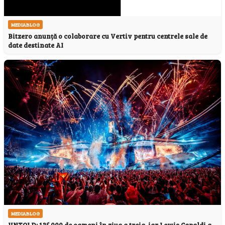
MEDIABLOG
Bitzero anunță o colaborare cu Vertiv pentru centrele sale de
date destinate AI
MEDIABLOG
UNTOLD: 135.000 de oameni în ziua a treia, iar Lewis Capaldi a