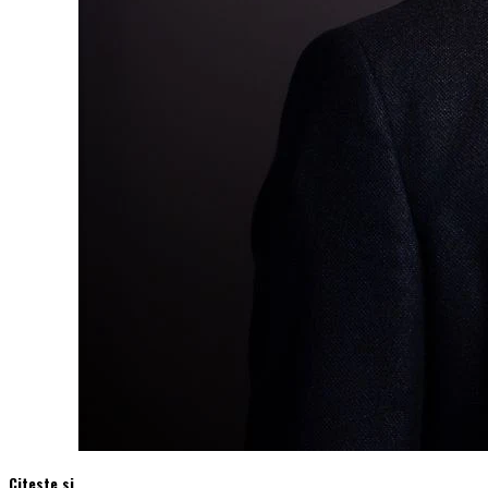
Citeste si