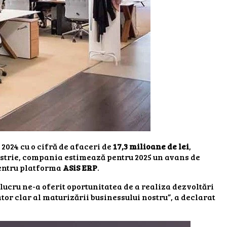
2024 cu o cifră de afaceri de
17,3 milioane de lei
,
ndustrie, compania estimează pentru 2025 un avans de
pentru platforma
ASiS ERP
.
lucru ne-a oferit oportunitatea de a realiza dezvoltări
ator clar al maturizării businessului nostru”, a declarat