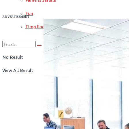
Filme si Seriale
Fun
ADVERTISEMENT
Timp liber
No Result
View All Result