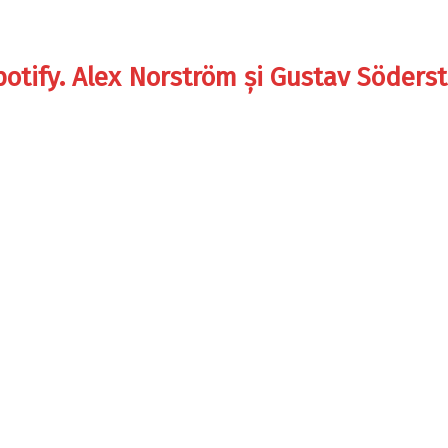
potify. Alex Norström și Gustav Söder