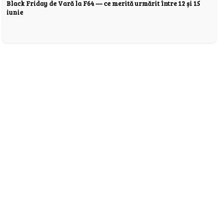
Black Friday de Vară la F64 — ce merită urmărit între 12 și 15
iunie