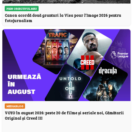
PRIN OBIECTIVUL MEU
Canon acordă două granturi la Visa pour l’Image 2026 pentru
fotojurnalism
MEDIABLOG
VOYO în august 2026: peste 20 de filme și seriale noi, Cămătarii
Original și Creed III