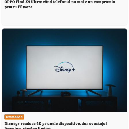
OPPO Find X9 Ultra: când telefonul nu mai e un compromis
pentru filmare
MEDIABLOG
Disney+ readuce 4K pe unele dispozitive, dar avantajul
Premium rămâne limitat