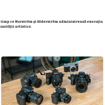
 în timp ce Norström și Söderström administrează execuția
unității artistice.