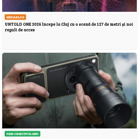
MEDIABLOG
UNTOLD ONE 2026 începe la Cluj cu o scenă de 127 de metri și noi
reguli de acces
PRIN OBIECTIVUL MEU