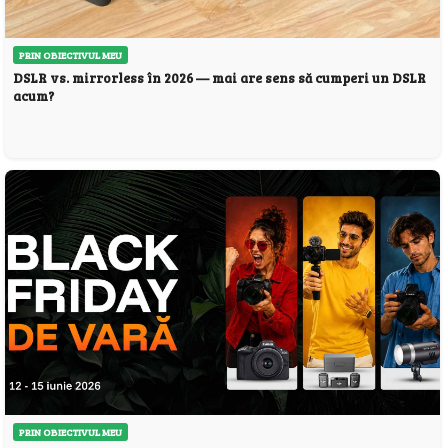
PRIN OBIECTIVUL MEU
DSLR vs. mirrorless în 2026 — mai are sens să cumperi un DSLR
acum?
PRIN OBIECTIVUL MEU