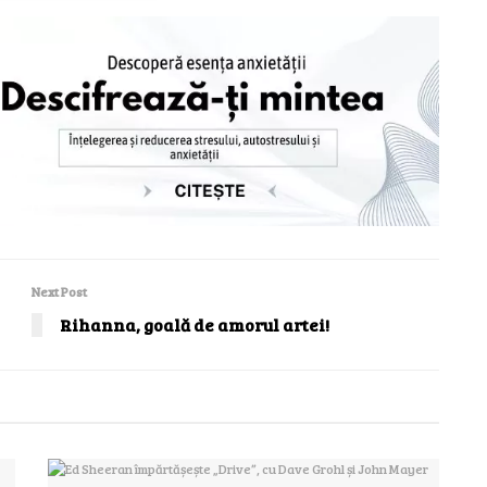
Next Post
Rihanna, goală de amorul artei!