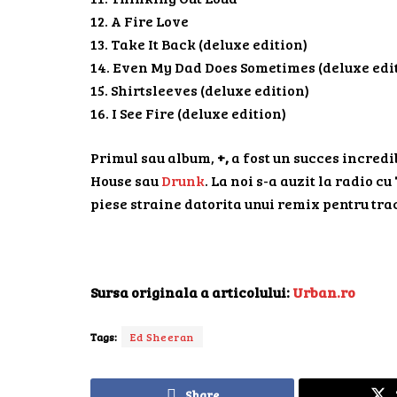
12. A Fire Love
13. Take It Back (deluxe edition)
14. Even My Dad Does Sometimes (deluxe edi
15. Shirtsleeves (deluxe edition)
16. I See Fire (deluxe edition)
Primul sau album,
+,
a fost un succes incredi
House sau
Drunk
. La noi s-a auzit la radio cu
piese straine datorita unui remix pentru tr
Sursa originala a articolului:
Urban.ro
Tags:
Ed Sheeran
Share