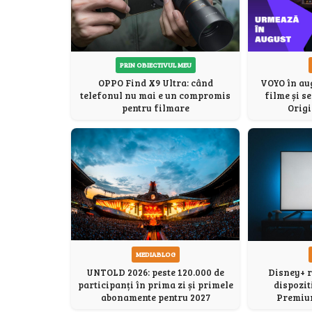
PRIN OBIECTIVUL MEU
OPPO Find X9 Ultra: când
VOYO în aug
telefonul nu mai e un compromis
filme și s
pentru filmare
Origi
MEDIABLOG
UNTOLD 2026: peste 120.000 de
Disney+ r
participanți în prima zi și primele
dispozit
abonamente pentru 2027
Premium