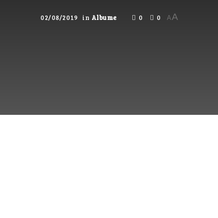
A
02/08/2019
in
Albume
0
0
A