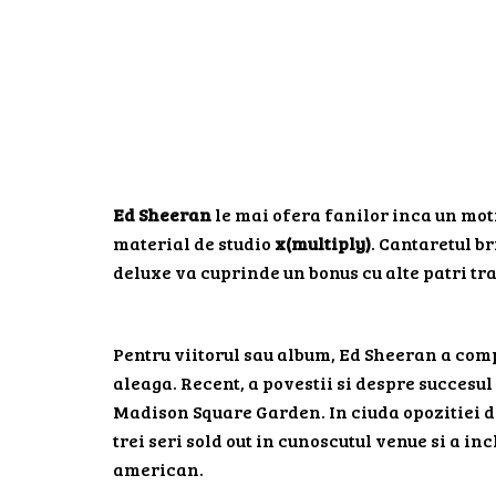
Ed Sheeran
le mai ofera fanilor inca un moti
material de studio
x(multiply)
. Cantaretul br
deluxe va cuprinde un bonus cu alte patri tr
Pentru viitorul sau album, Ed Sheeran a comp
aleaga. Recent, a povestii si despre succesul
Madison Square Garden. In ciuda opozitiei din
trei seri sold out in cunoscutul venue si a i
american.