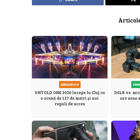
Articol
PRIN
MEDIABLOG
DSLR vs. mir
UNTOLD ONE 2026 începe la Cluj cu
are sens 
o scenă de 127 de metri și noi
reguli de acces