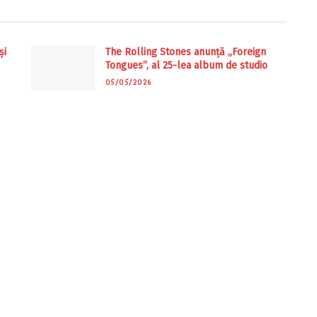
și
The Rolling Stones anunță „Foreign
Tongues”, al 25-lea album de studio
05/05/2026