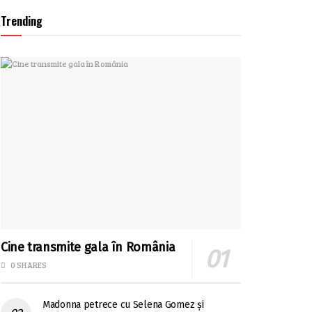
Trending
Cine transmite gala în România
0 SHARES
Madonna petrece cu Selena Gomez și