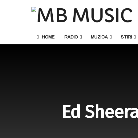
HOME
RADIO
MUZICA
STIRI
Ed Sheeran