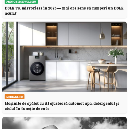
PRIN OBIECTIVUL MEU
DSLR vs. mirrorless în 2026 — mai are sens să cumperi un DSLR
acum?
MEDIABLOG
Mașinile de spălat cu AI ajustează automat apa, detergentul și
ciclul în funcție de rufe