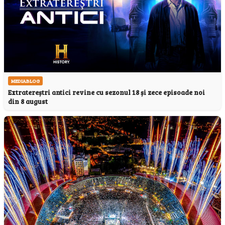
MEDIABLOG
Extratereștri antici revine cu sezonul 18 și zece episoade noi
din 8 august