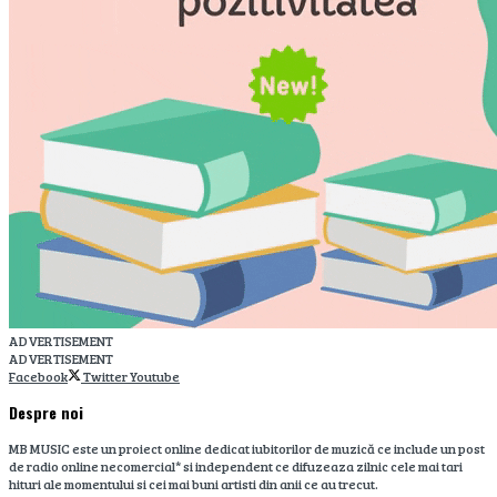
ADVERTISEMENT
ADVERTISEMENT
Facebook
Twitter
Youtube
Despre noi
MB MUSIC este un proiect online dedicat iubitorilor de muzică ce include un post
de radio online necomercial* si independent ce difuzeaza zilnic cele mai tari
hituri ale momentului si cei mai buni artisti din anii ce au trecut.