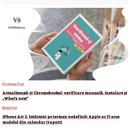
Previous Post
Actualizează-ți Chromebookul: verificare manuală, instalare și
„What’s new”
Next Post
iPhone Air 2, întârziat pe termen nedefinit: Apple ar fi scos
modelul din calendar (raport)