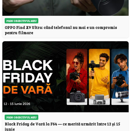
PRIN OBIECTIVUL MEU
OPPO Find X9 Ultra: când telefonul nu mai e un compromis
pentru filmare
PRIN OBIECTIVUL MEU
Black Friday de Vară la F64 — ce merită urmărit între 12 și 15
iunie