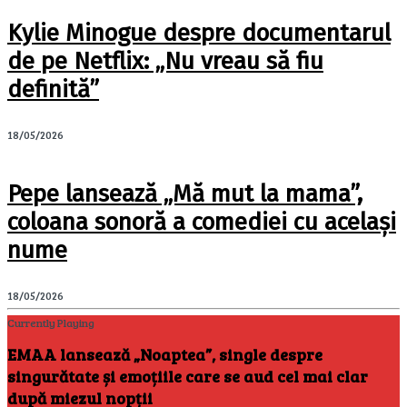
Kylie Minogue despre documentarul
de pe Netflix: „Nu vreau să fiu
definită”
18/05/2026
Pepe lansează „Mă mut la mama”,
coloana sonoră a comediei cu același
nume
18/05/2026
Currently Playing
EMAA lansează „Noaptea”, single despre
singurătate și emoțiile care se aud cel mai clar
după miezul nopții