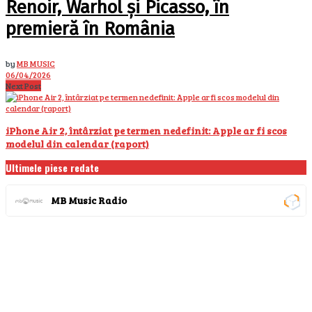
Renoir, Warhol și Picasso, în
premieră în România
by
MB MUSIC
06/04/2026
Next Post
iPhone Air 2, întârziat pe termen nedefinit: Apple ar fi scos
modelul din calendar (raport)
Ultimele piese redate
MB Music Radio