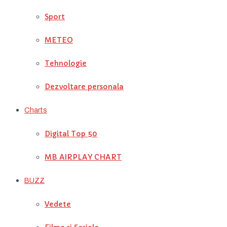
Sport
METEO
Tehnologie
Dezvoltare personala
Charts
Digital Top 50
MB AIRPLAY CHART
BUZZ
Vedete