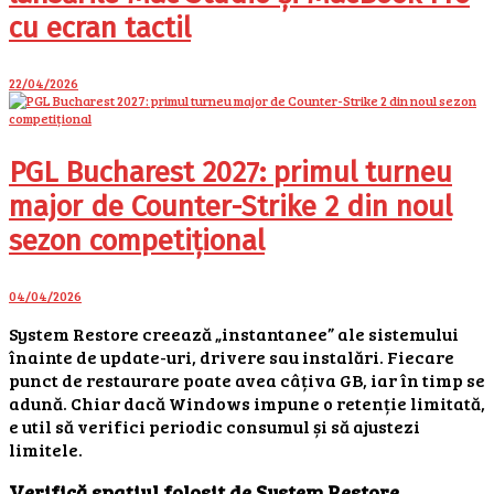
cu ecran tactil
22/04/2026
PGL Bucharest 2027: primul turneu
major de Counter-Strike 2 din noul
sezon competițional
04/04/2026
System Restore creează „instantanee” ale sistemului
înainte de update-uri, drivere sau instalări. Fiecare
punct de restaurare poate avea câțiva GB, iar în timp se
adună. Chiar dacă Windows impune o retenție limitată,
e util să verifici periodic consumul și să ajustezi
limitele.
Verifică spațiul folosit de System Restore