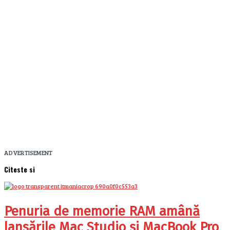
ADVERTISEMENT
Citeste si
Penuria de memorie RAM amână
lansările Mac Studio și MacBook Pro