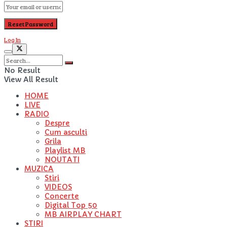
Log In
No Result
View All Result
HOME
LIVE
RADIO
Despre
Cum asculti
Grila
Playlist MB
NOUTATI
MUZICA
Stiri
VIDEOS
Concerte
Digital Top 50
MB AIRPLAY CHART
STIRI