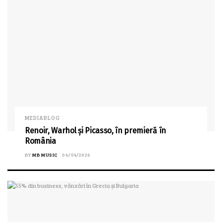
MEDIABLOG
Renoir, Warhol și Picasso, în premieră în
România
BY
MB MUSIC
06/04/2026