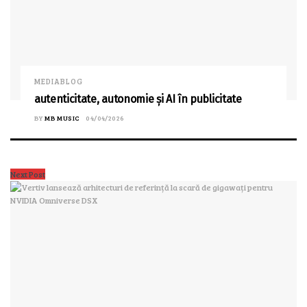
MEDIABLOG
autenticitate, autonomie și AI în publicitate
BY
MB MUSIC
04/04/2026
Next Post