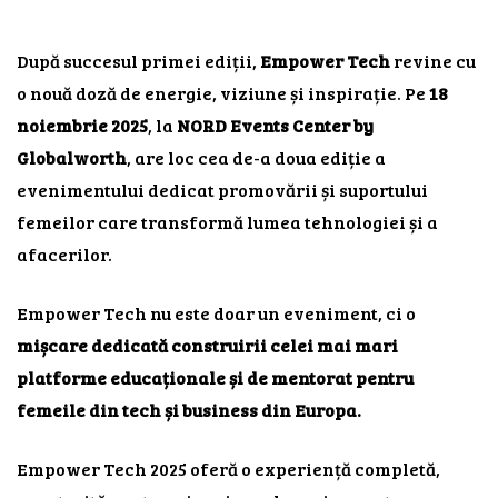
După succesul primei ediții,
Empower Tech
revine cu
o nouă doză de energie, viziune și inspirație. Pe
18
noiembrie 2025
, la
NORD Events Center by
Globalworth
, are loc cea de-a doua ediție a
evenimentului dedicat promovării și suportului
femeilor care transformă lumea tehnologiei și a
afacerilor.
Empower Tech nu este doar un eveniment, ci o
mișcare dedicată construirii celei mai mari
platforme educaționale și de mentorat pentru
femeile din tech și business din Europa.
Empower Tech 2025 oferă o experiență completă,