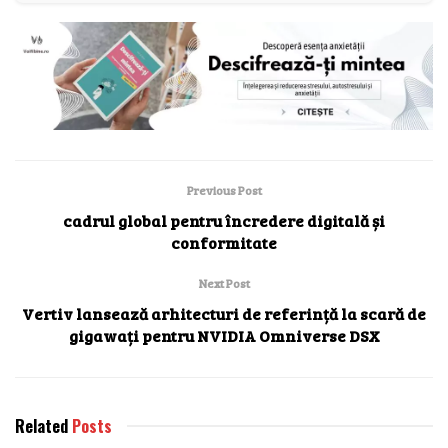
Previous Post
cadrul global pentru încredere digitală și
conformitate
Next Post
Vertiv lansează arhitecturi de referință la scară de
gigawați pentru NVIDIA Omniverse DSX
Related
Posts