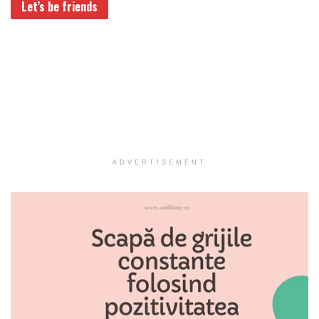
Let’s be friends
ADVERTISEMENT