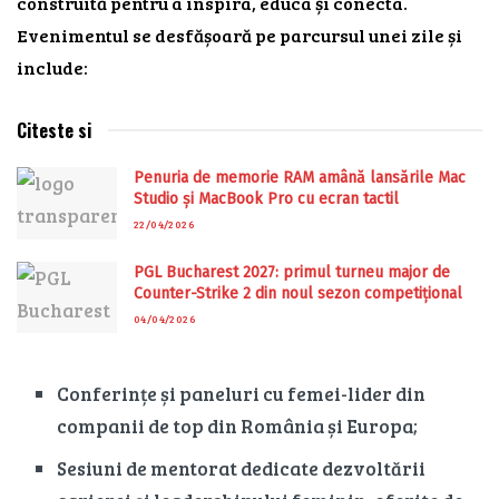
construită pentru a inspira, educa și conecta.
Evenimentul se desfășoară pe parcursul unei zile și
include:
Citeste si
Penuria de memorie RAM amână lansările Mac
Studio și MacBook Pro cu ecran tactil
22/04/2026
PGL Bucharest 2027: primul turneu major de
Counter-Strike 2 din noul sezon competițional
04/04/2026
Conferințe și paneluri cu femei-lider din
companii de top din România și Europa;
Sesiuni de mentorat dedicate dezvoltării