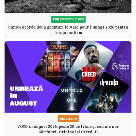
PRIN OBIECTIVUL MEU
Canon acordă două granturi la Visa pour l’Image 2026 pentru
fotojurnalism
MEDIABLOG
VOYO în august 2026: peste 20 de filme și seriale noi,
Cămătarii Original și Creed III