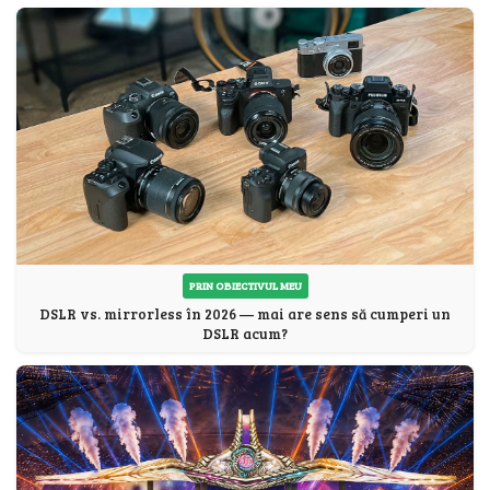
PRIN OBIECTIVUL MEU
DSLR vs. mirrorless în 2026 — mai are sens să cumperi un
DSLR acum?