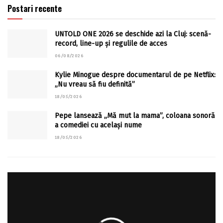
Postari recente
UNTOLD ONE 2026 se deschide azi la Cluj: scenă-
record, line-up și regulile de acces
06/08/2026
Kylie Minogue despre documentarul de pe Netflix:
„Nu vreau să fiu definită”
18/05/2026
Pepe lansează „Mă mut la mama”, coloana sonoră
a comediei cu același nume
18/05/2026