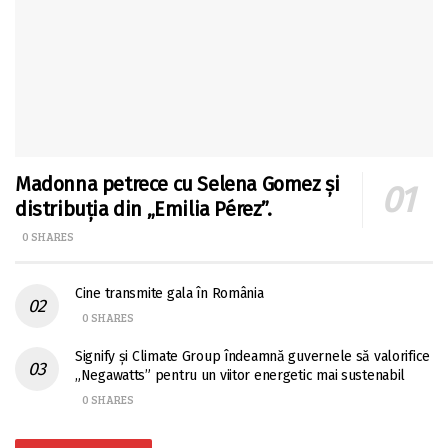
Madonna petrece cu Selena Gomez și
distribuția din „Emilia Pérez”.
0 SHARES
Cine transmite gala în România
0 SHARES
Signify și Climate Group îndeamnă guvernele să valorifice
„Negawatts” pentru un viitor energetic mai sustenabil
0 SHARES