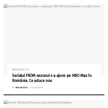
MEDIABLOG
Serialul FROM sezonul 4 a ajuns pe HBO Max în
România. Ce aduce nou
BY
MB MUSIC
22/04/2026