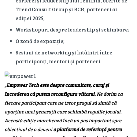
carierei și leadershipului feminin, oferite de
Trend Consult Group și BCR, parteneri ai
ediției 2025;
Workshopuri despre leadership și schimbare;
O zonă de expoziție;
Sesiuni de networking și întâlniri între
participanți, mentori și parteneri.
„
Empower Tech este despre comunitate, curaj și
încrederea că putem reconfigura viitorul.
Ne dorim ca
fiecare participant care ne trece pragul să simtă că
aparține unei generații care schimbă regulile jocului.
Această ediție marchează încă un pas important spre
obiectivul de a deveni
o platformă de referință pentru