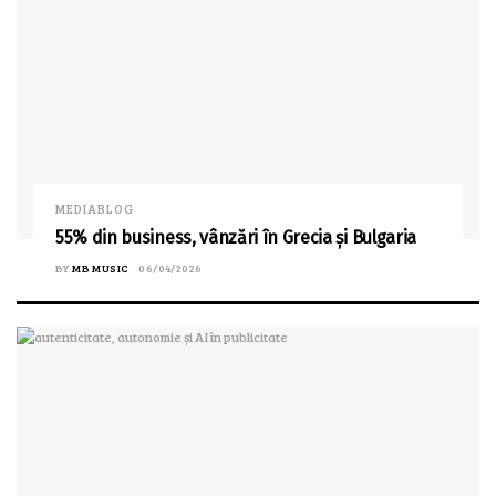
MEDIABLOG
55% din business, vânzări în Grecia și Bulgaria
BY
MB MUSIC
06/04/2026