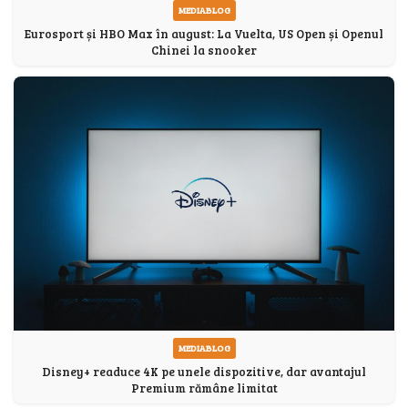
MEDIABLOG
Eurosport și HBO Max în august: La Vuelta, US Open și Openul
Chinei la snooker
MEDIABLOG
Disney+ readuce 4K pe unele dispozitive, dar avantajul
Premium rămâne limitat