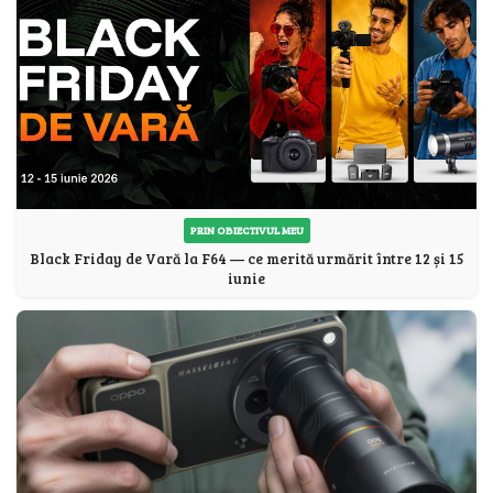
PRIN OBIECTIVUL MEU
Black Friday de Vară la F64 — ce merită urmărit între 12 și 15
iunie