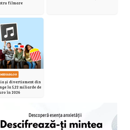
ntru filmare
MEDIABLOG
ia și divertisment din
ge la 5,22 miliarde de
uro în 2026