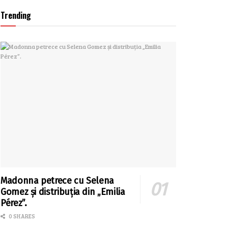
Trending
Madonna petrece cu Selena
Gomez și distribuția din „Emilia
Pérez”.
0 SHARES