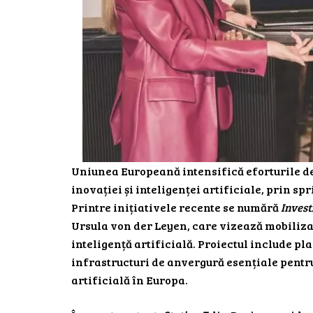
Uniunea Europeană intensifică eforturile de
inovației și inteligenței artificiale, prin sp
Printre inițiativele recente se numără
Invest
Ursula von der Leyen, care vizează mobilizar
inteligență artificială. Proiectul include pl
infrastructuri de anvergură esențiale pentr
artificială în Europa.