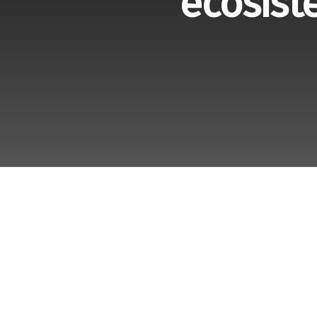
ecosist