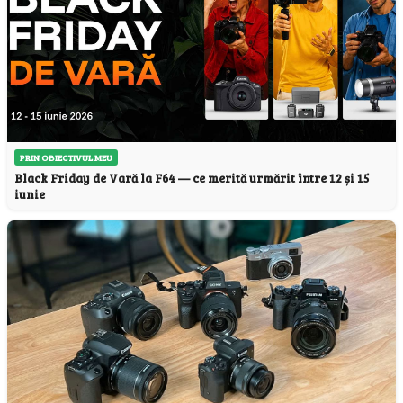
PRIN OBIECTIVUL MEU
Black Friday de Vară la F64 — ce merită urmărit între 12 și 15
iunie