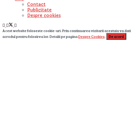
Contact
Publicitate
Despre cookies
Acest website foloseste cookie-uri. Prin continuarea vizitarii acestuia va dati
acrodul pentru folosirea lor. Detalii pe pagina
Despre Cookies
.
De acord