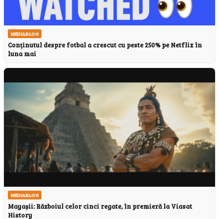
MEDIABLOG
Conținutul despre fotbal a crescut cu peste 250% pe Netflix în
luna mai
MEDIABLOG
Mayașii: Războiul celor cinci regate, în premieră la Viasat
History