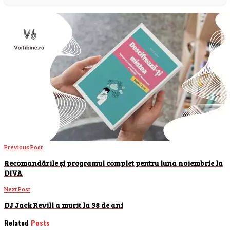
Previous Post
Recomandările și programul complet pentru luna noiembrie la
DIVA
Next Post
DJ Jack Revill a murit la 38 de ani
Related
Posts