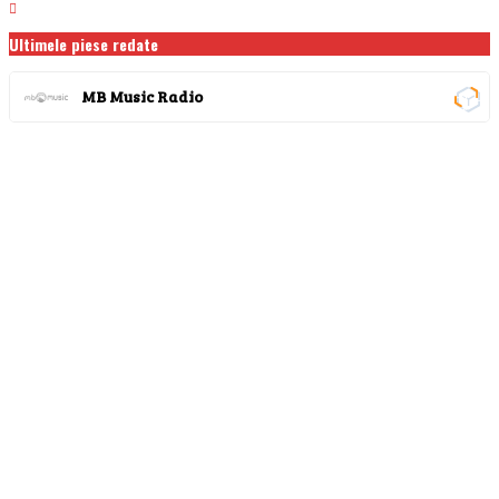
Ultimele piese redate
MB Music Radio