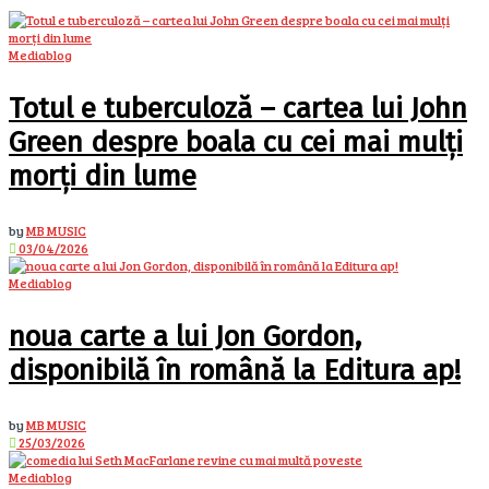
Mediablog
Totul e tuberculoză – cartea lui John
Green despre boala cu cei mai mulți
morți din lume
by
MB MUSIC
03/04/2026
Mediablog
noua carte a lui Jon Gordon,
disponibilă în română la Editura ap!
by
MB MUSIC
25/03/2026
Mediablog