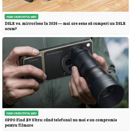
PRIN OBIECTIVUL MEU
DSLR vs. mirrorless în 2026 — mai are sens să cumperi un DSLR
acum?
PRIN OBIECTIVUL MEU
OPPO Find X9 Ultra: când telefonul nu mai e un compromis
pentru filmare