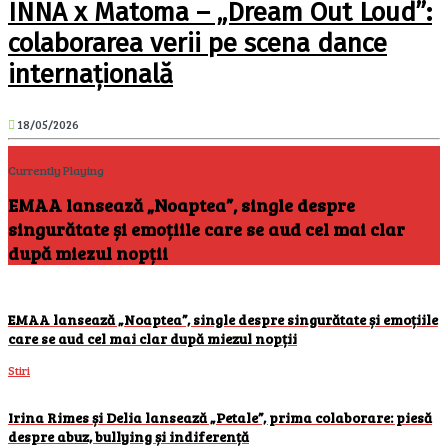
INNA x Matoma – „Dream Out Loud”:
colaborarea verii pe scena dance
internațională
18/05/2026
Currently Playing
EMAA lansează „Noaptea”, single despre
singurătate și emoțiile care se aud cel mai clar
după miezul nopții
EMAA lansează „Noaptea”, single despre singurătate și emoțiile
care se aud cel mai clar după miezul nopții
Stiri
Irina Rimes și Delia lansează „Petale”, prima colaborare: piesă
despre abuz, bullying și indiferență