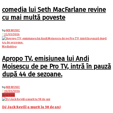
comedia lui Seth MacFarlane revine
cu mai multă poveste
by
MB MUSIC
21/03/2026
Mediablog
Apropo TV, emisiunea lui Andi
Moisescu de pe Pro TV, intră în pauză
după 44 de sezoane.
by
MB MUSIC
20/03/2026
Next Post
DJ Jack Revill a murit la 38 de ani