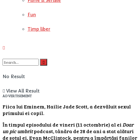
Filme si Seriale
Fun
Timp liber
No Result
View All Result
ADVERTISEMENT
Fiica lui Eminem, Hailie Jade Scott, a dezvăluit sexul
primului ei copil.
În timpul episodului de vineri (11 octombrie) al ei
Doar
un pic umbrit
podcast, tânăra de 28 de ani a stat alături
de soțul ei, Evan McClintock, pentru a împărtăși fanilor