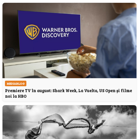
MEDIABLOG
Premiere TV în august: Shark Week, La Vuelta, US Open și filme
noi la HBO