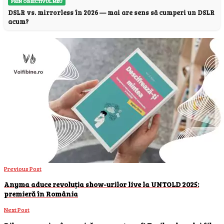
PRIN OBIECTIVUL MEU
DSLR vs. mirrorless în 2026 — mai are sens să cumperi un DSLR
acum?
Previous Post
Anyma aduce revoluția show-urilor live la UNTOLD 2025:
premieră în România
Next Post