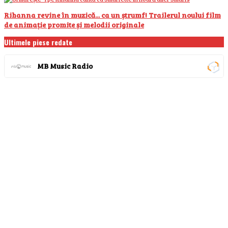
Rihanna revine în muzică... ca un ștrumf! Trailerul noului film
de animație promite și melodii originale
Ultimele piese redate
MB Music Radio