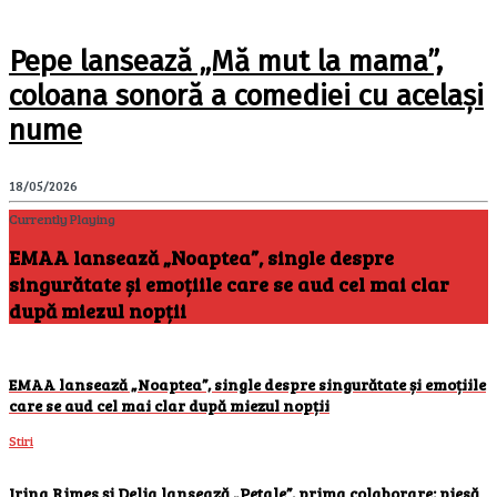
Pepe lansează „Mă mut la mama”,
coloana sonoră a comediei cu același
nume
18/05/2026
Currently Playing
EMAA lansează „Noaptea”, single despre
singurătate și emoțiile care se aud cel mai clar
după miezul nopții
EMAA lansează „Noaptea”, single despre singurătate și emoțiile
care se aud cel mai clar după miezul nopții
Stiri
Irina Rimes și Delia lansează „Petale”, prima colaborare: piesă