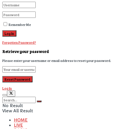
Remember Me
Forgotten Password?
Retrieve your password
Please enter your username or email address to reset your password.
Log In
No Result
View All Result
HOME
LIVE