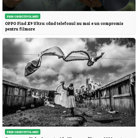
PRIN OBIECTIVUL MEU
OPPO Find X9 Ultra: când telefonul nu mai e un compromis
pentru filmare
PRIN OBIECTIVUL MEU