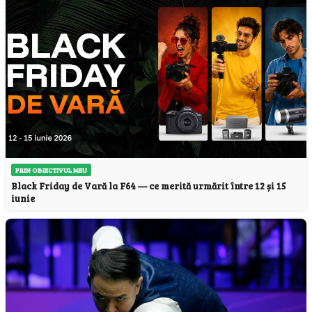
PRIN OBIECTIVUL MEU
Black Friday de Vară la F64 — ce merită urmărit între 12 și 15
iunie