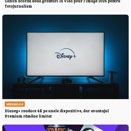
Canon acordă două granturi la Visa pour l’Image 2026 pentru
fotojurnalism
MEDIABLOG
Disney+ readuce 4K pe unele dispozitive, dar avantajul
Premium rămâne limitat