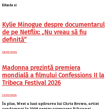
Citeste si
Kylie Minogue despre documentarul
de pe Netflix: „Nu vreau să fiu
definită”
18/05/2026
Madonna prezintă premiera
mondială a filmului Confessions II la
Tribeca Festival 2026
13/05/2026
În plus, West a luat apărarea lui Chris Brown, artist
condamnat în 2009 pentru agresarea Rihannei,