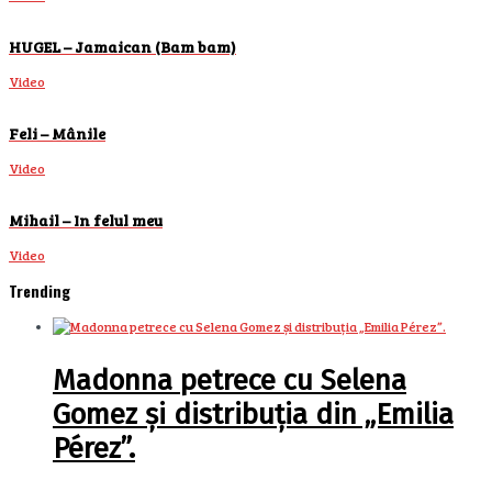
HUGEL – Jamaican (Bam bam)
Video
Feli – Mânile
Video
Mihail – In felul meu
Video
Trending
Madonna petrece cu Selena
Gomez și distribuția din „Emilia
Pérez”.