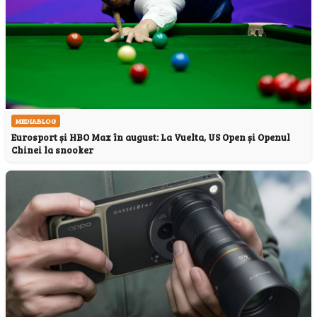
MEDIABLOG
Eurosport și HBO Max în august: La Vuelta, US Open și Openul
Chinei la snooker