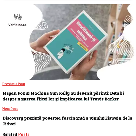
Previous Post
Megan Fox și Machine Gun Kelly au devenit părinți: Detalii
despre nașterea fiicei lor și implicarea lui Travis Barker
Next Post
Discovery prezintă povestea fascinantă a vinului Eiswein de la
Jidvei
Related
Posts