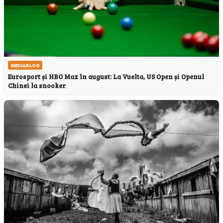
MEDIABLOG
Eurosport și HBO Max în august: La Vuelta, US Open și Openul
Chinei la snooker