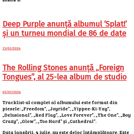
Deep Purple anunță albumul ‘Splat!’
și un turneu mondial de 86 de date
13/05/2026
The Rolling Stones anunță „Foreign
Tongues”, al 25-lea album de studio
05/05/2026
Tracklist-ul complet al albumului este format din
piesele: „Freedom”, „Joyride”, „Yippee-Ki-Yay”,
„Delusional”, „Red Flag”, „Love Forever”, „The One”, „Boy
Crazy”, „Glow”, „Too Hard” și „Cathedral”.
Data lansării, 4 iulie, nu este deloc întâmplătoare. Este