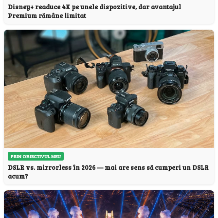
Disney+ readuce 4K pe unele dispozitive, dar avantajul
Premium rămâne limitat
PRIN OBIECTIVUL MEU
DSLR vs. mirrorless în 2026 — mai are sens să cumperi un DSLR
acum?