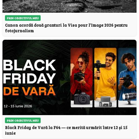
PRIN OBIECTIVUL MEU
Canon acordă două granturi la Visa pour l’Image 2026 pentru
fotojurnalism
PRIN OBIECTIVUL MEU
Black Friday de Vară la F64 — ce merită urmărit între 12 și 15
iunie