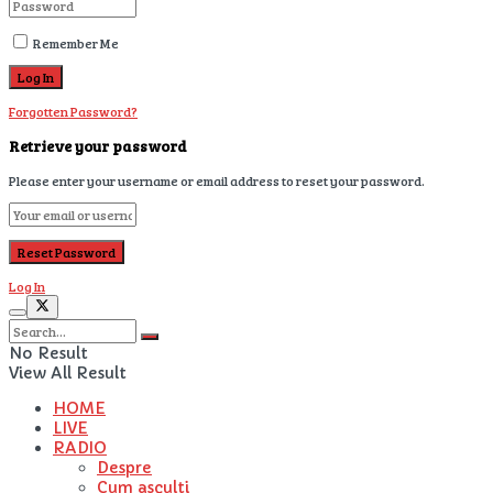
Remember Me
Forgotten Password?
Retrieve your password
Please enter your username or email address to reset your password.
Log In
No Result
View All Result
HOME
LIVE
RADIO
Despre
Cum asculti