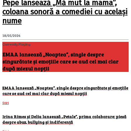
Pepe lansează „Mă mut la mama”,
coloana sonoră a comediei cu același
nume
18/05/2026
Currently Playing
EMAA lansează „Noaptea”, single despre
singurătate și emoțiile care se aud cel mai clar
după miezul nopții
EMAA lansează „Noaptea”, single despre singurătate și emoțiile
care se aud cel mai clar după miezul nopții
Stiri
Irina Rimes și Delia lansează „Petale”, prima colaborare: piesă
despre abuz, bullying și indiferență