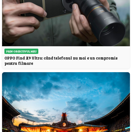
PRIN OBIECTIVUL MEU
OPPO Find X9 Ultra: când telefonul nu mai e un compromis
pentru filmare