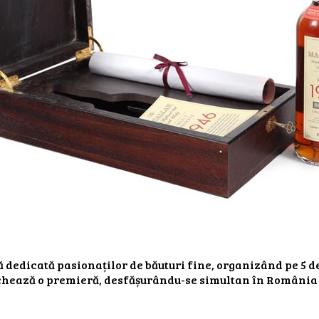
 dedicată pasionaților de băuturi fine, organizând pe 5 d
hează o premieră, desfășurându-se simultan în România ș