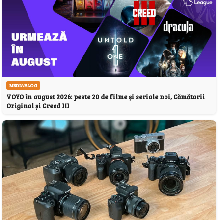
MEDIABLOG
VOYO în august 2026: peste 20 de filme și seriale noi, Cămătarii
Original și Creed III