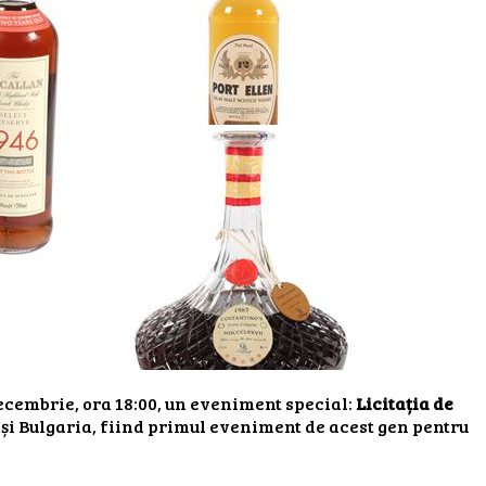
ecembrie, ora 18:00, un eveniment special:
Licitația de
i Bulgaria, fiind primul eveniment de acest gen pentru