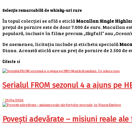
Selecție remarcabilă de whisky-uri rare
În topul colecției se află o sticlă
Macallan Single Highla
prețul de pornire este de doar 7.000 de euro. Macallan es
populară, inclusiv în filme precum „Skyfall” sau „Ocean’
De asemenea, licitația include și eticheta specială
Macal
Diana. Această sticlă are un preț de pornire de 2.500 de e
Citeste si
Serialul FROM sezonul 4 a ajuns pe 
22/04/2026
Povești adevărate – misiuni reale ale f