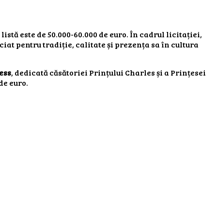
 listă este de 50.000-60.000 de euro. În cadrul licitației,
at pentru tradiție, calitate și prezența sa în cultura
ess
, dedicată căsătoriei Prințului Charles și a Prințesei
de euro.