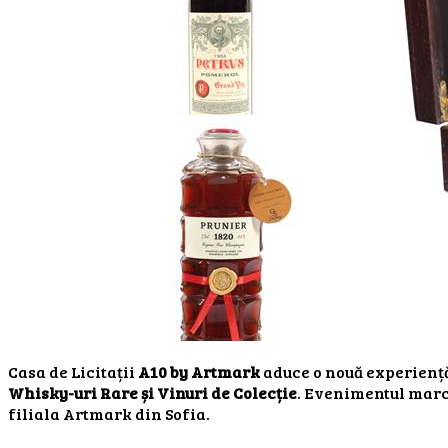
Casa de Licitații
A10 by Artmark
aduce o nouă experiență
Whisky-uri Rare și Vinuri de Colecție
. Evenimentul marc
filiala Artmark din Sofia.