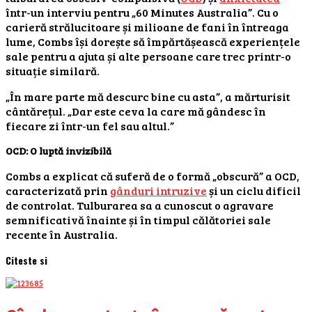
într-un interviu pentru „60 Minutes Australia”. Cu o
carieră strălucitoare și milioane de fani în întreaga
lume, Combs își dorește să împărtășească experiențele
sale pentru a ajuta și alte persoane care trec printr-o
situație similară.
„În mare parte mă descurc bine cu asta”, a mărturisit
cântărețul. „Dar este ceva la care mă gândesc în
fiecare zi într-un fel sau altul.”
OCD: O luptă invizibilă
Combs a explicat că suferă de o formă „obscură” a OCD,
caracterizată prin
gânduri intruzive
și un ciclu dificil
de controlat. Tulburarea sa a cunoscut o agravare
semnificativă înainte și în timpul călătoriei sale
recente în Australia.
Citeste si