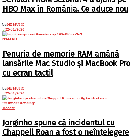
HBO Max în România. Ce aduce nou
by
MB MUSIC
22/04/2026
IT MANIA
Penuria de memorie RAM amână
lansările Mac Studio și MacBook Pro
cu ecran tactil
by
MB MUSIC
22/04/2026
Vedete
Jorginho spune că incidentul cu
Chappell Roan a fost o neînțelegere