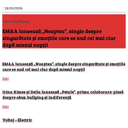
18/05/2026
Currently Playing
EMAA lansează „Noaptea”, single despre
singurătate și emoțiile care se aud cel mai clar
după miezul nopții
EMAA lansează „Noaptea”, single despre singurătate și emoțiile
care se aud cel mai clar după miezul nopții
Stiri
Irina Rimes și Delia lansează „Petale”, prima colaborare: piesă
despre abuz, bullying și indiferență
Stiri
Voltaj – Electric