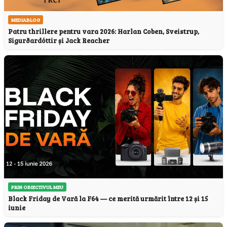
MEDIABLOG
Patru thrillere pentru vara 2026: Harlan Coben, Sveistrup,
Sigurðardóttir și Jack Reacher
PRIN OBIECTIVUL MEU
Black Friday de Vară la F64 — ce merită urmărit între 12 și 15
iunie