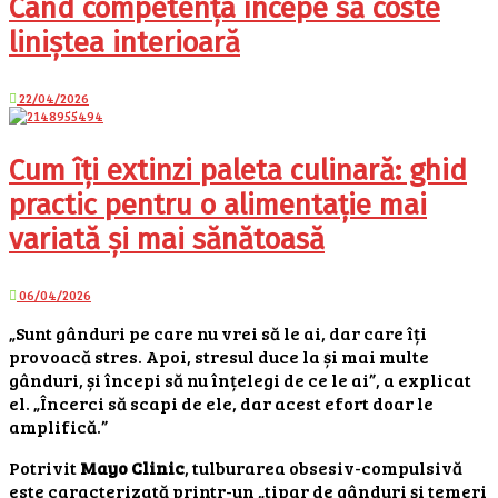
Când competența începe să coste
liniștea interioară
22/04/2026
Cum îți extinzi paleta culinară: ghid
practic pentru o alimentație mai
variată și mai sănătoasă
06/04/2026
„Sunt gânduri pe care nu vrei să le ai, dar care îți
provoacă stres. Apoi, stresul duce la și mai multe
gânduri, și începi să nu înțelegi de ce le ai”, a explicat
el. „Încerci să scapi de ele, dar acest efort doar le
amplifică.”
Potrivit
Mayo Clinic
, tulburarea obsesiv-compulsivă
este caracterizată printr-un „tipar de gânduri și temeri