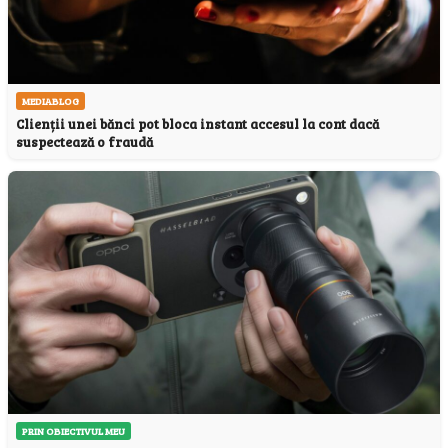
MEDIABLOG
Clienții unei bănci pot bloca instant accesul la cont dacă
suspectează o fraudă
PRIN OBIECTIVUL MEU