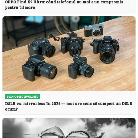
OPPO Find X9 Ultra: când telefonul nu mai e un compromis
pentru filmare
PRIN OBIECTIVUL MEU
DSLR vs. mirrorless în 2026 — mai are sens să cumperi un DSLR
acum?