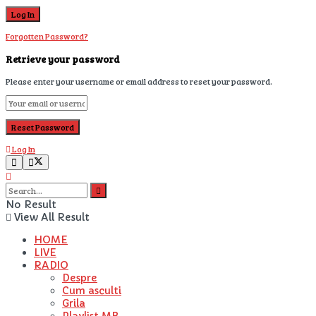
Forgotten Password?
Retrieve your password
Please enter your username or email address to reset your password.
Log In
No Result
View All Result
HOME
LIVE
RADIO
Despre
Cum asculti
Grila
Playlist MB