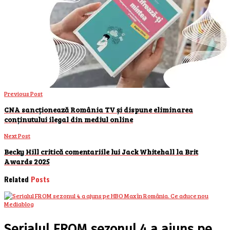
Previous Post
CNA sancționează România TV și dispune eliminarea
conținutului ilegal din mediul online
Next Post
Becky Hill critică comentariile lui Jack Whitehall la Brit
Awards 2025
Related
Posts
Mediablog
Serialul FROM sezonul 4 a ajuns pe