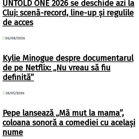
UNTOLD ONE 2026 se deschide azi la
Cluj: scenă-record, line-up și regulile
de acces
06/08/2026
Kylie Minogue despre documentarul
de pe Netflix: „Nu vreau să fiu
definită”
18/05/2026
Pepe lansează „Mă mut la mama”,
coloana sonoră a comediei cu același
nume