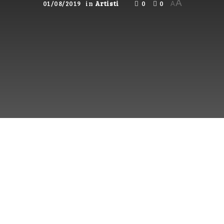
A
01/08/2019
in
Artisti
0
0
A