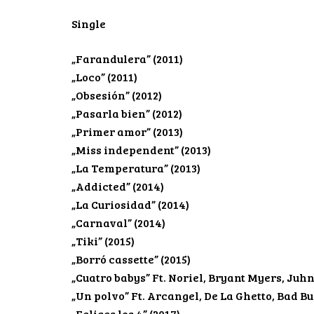
Single
„Farandulera” (2011)
„Loco” (2011)
„Obsesión” (2012)
„Pasarla bien” (2012)
„Primer amor” (2013)
„Miss independent” (2013)
„La Temperatura” (2013)
„Addicted” (2014)
„La Curiosidad” (2014)
„Carnaval” (2014)
„Tiki” (2015)
„Borró cassette” (2015)
„Cuatro babys” Ft. Noriel, Bryant Myers, Juhn
„Un polvo” Ft. Arcangel, De La Ghetto, Bad B
„Felices los 4” (2017)