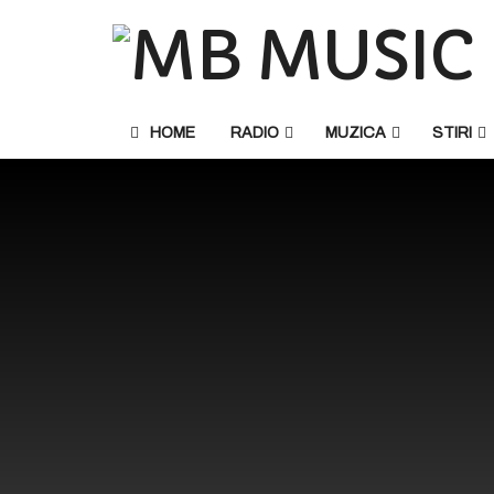
HOME
RADIO
MUZICA
STIRI