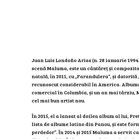
Juan Luis Londoño Arias (n. 28 ianuarie 1994
scenă Maluma, este un cântăreț și compozitor
natală, în 2011, cu „Farandulera”, și datorită
recunoscut considerabil în America. Albumul 
comercial în Columbia, și un an mai târziu
cel mai bun artist nou.
În 2015, el a lansat al doilea album al lui, Pr
lista de albume latino din Panou, și este forma
perdedor”. În 2014 și 2015 Maluma a servit ca