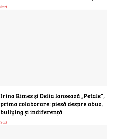
Stiri
Irina Rimes și Delia lansează „Petale”,
prima colaborare: piesă despre abuz,
bullying și indiferență
Stiri