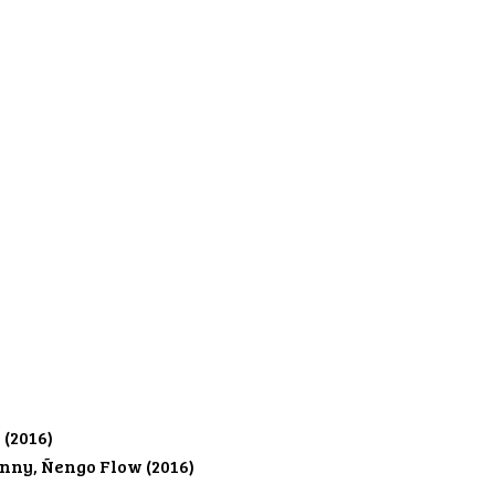
 (2016)
unny, Ñengo Flow (2016)