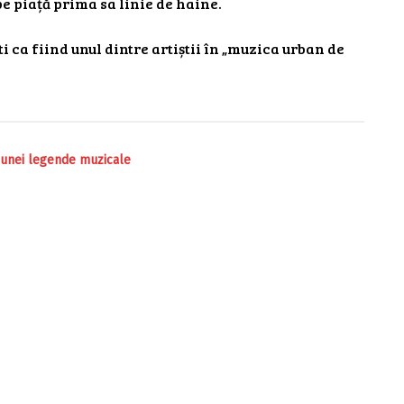
pe piață prima sa linie de haine.
i ca fiind unul dintre artiștii în „muzica urban de
 unei legende muzicale