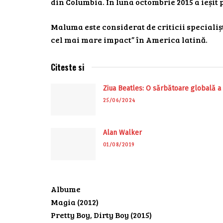
din Columbia. În luna octombrie 2015 a ieșit 
Maluma este considerat de criticii specialișt
cel mai mare impact” în America latină.
Citeste si
Ziua Beatles: O sărbătoare globală a
25/06/2024
Alan Walker
01/08/2019
Albume
Magia (2012)
Pretty Boy, Dirty Boy (2015)