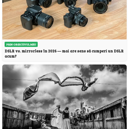
PRIN OBIECTIVUL MEU
DSLR vs. mirrorless în 2026 — mai are sens să cumperi un DSLR
acum?