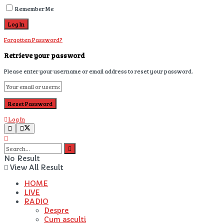
Remember Me
Forgotten Password?
Retrieve your password
Please enter your username or email address to reset your password.
Log In
No Result
View All Result
HOME
LIVE
RADIO
Despre
Cum asculti