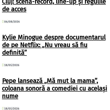
Cluj: scenă-record, line-up și regulile
de acces
06/08/2026
Kylie Minogue despre documentarul
de pe Netflix: „Nu vreau să fiu
definită”
18/05/2026
Pepe lansează „Mă mut la mama”,
coloana sonoră a comediei cu același
nume
18/05/2026