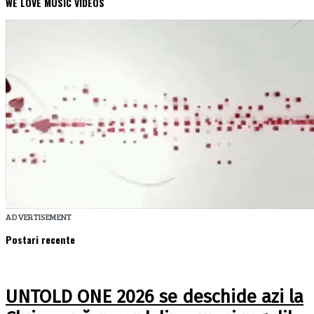
WE LOVE MUSIC VIDEOS
ADVERTISEMENT
Postari recente
UNTOLD ONE 2026 se deschide azi la