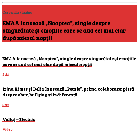
Currently Playing
EMAA lansează „Noaptea”, single despre
singurătate și emoțiile care se aud cel mai clar
după miezul nopții
EMAA lansează „Noaptea”, single despre singurătate și emoțiile
care se aud cel mai clar după miezul nopții
Stiri
Irina Rimes și Delia lansează „Petale”, prima colaborare: piesă
despre abuz, bullying și indiferență
Stiri
Voltaj – Electric
Video