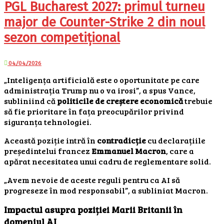
PGL Bucharest 2027: primul turneu
major de Counter-Strike 2 din noul
sezon competițional
04/04/2026
„Inteligența artificială este o oportunitate pe care
administrația Trump nu o va irosi”, a spus Vance,
subliniind că
politicile de creștere economică
trebuie
să fie prioritare în fața preocupărilor privind
siguranța tehnologiei.
Această poziție intră în
contradicție
cu declarațiile
președintelui francez
Emmanuel Macron
, care a
apărat necesitatea unui cadru de reglementare solid.
„Avem nevoie de aceste reguli pentru ca AI să
progreseze în mod responsabil”, a subliniat Macron.
Impactul asupra poziției Marii Britanii în
domeniul AI