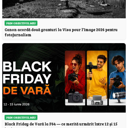
PRIN OBIECTIVUL MEU
Canon acordă două granturi la Visa pour l’Image 2026 pentru
fotojurnalism
PRIN OBIECTIVUL MEU
Black Friday de Vară la F64 — ce merită urmărit între 12 și 15