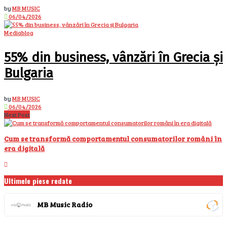
by
MB MUSIC
06/04/2026
Mediablog
55% din business, vânzări în Grecia și
Bulgaria
by
MB MUSIC
06/04/2026
Next Post
Cum se transformă comportamentul consumatorilor români în
era digitală
Ultimele piese redate
MB Music Radio