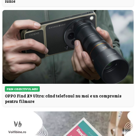
iunie
PRIN OBIECTIVUL MEU
OPPO Find X9 Ultra: când telefonul nu mai e un compromis
pentru filmare