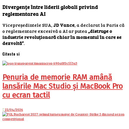
Divergențe între liderii globali privind
reglementarea AI
Vicepreședintele SUA,
JD Vance
, a declarat la Paris că
o reglementare excesivă a AI ar putea
„distruge o
industrie revoluționară chiar în momentul în care se
dezvoltă”
.
Citeste si
Penuria de memorie RAM amână
lansările Mac Studio și MacBook Pro
cu ecran tactil
22/04/2026