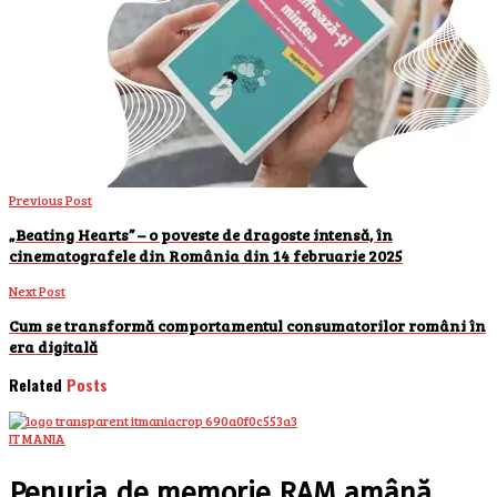
Previous Post
„Beating Hearts” – o poveste de dragoste intensă, în
cinematografele din România din 14 februarie 2025
Next Post
Cum se transformă comportamentul consumatorilor români în
era digitală
Related
Posts
IT MANIA
Penuria de memorie RAM amână