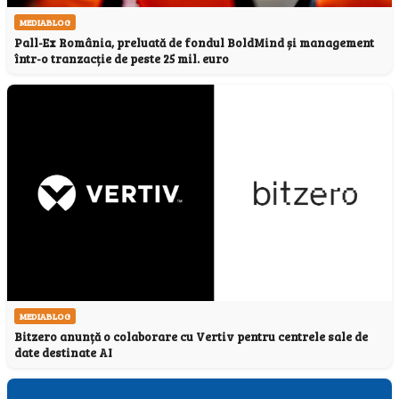
MEDIABLOG
Pall-Ex România, preluată de fondul BoldMind și management
într-o tranzacție de peste 25 mil. euro
MEDIABLOG
Bitzero anunță o colaborare cu Vertiv pentru centrele sale de
date destinate AI