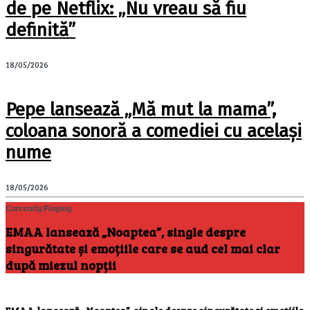
de pe Netflix: „Nu vreau să fiu
definită”
18/05/2026
Pepe lansează „Mă mut la mama”,
coloana sonoră a comediei cu același
nume
18/05/2026
Currently Playing
EMAA lansează „Noaptea”, single despre
singurătate și emoțiile care se aud cel mai clar
după miezul nopții