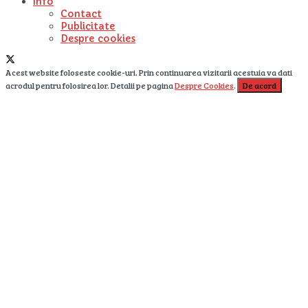
Info
Contact
Publicitate
Despre cookies
Acest website foloseste cookie-uri. Prin continuarea vizitarii acestuia va dati
acrodul pentru folosirea lor. Detalii pe pagina
Despre Cookies
.
De acord