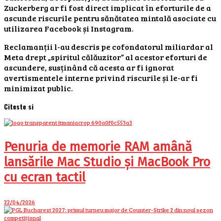
Zuckerberg ar fi fost direct implicat în eforturile de a
ascunde riscurile pentru sănătatea mintală asociate cu
utilizarea Facebook și Instagram.
Reclamanții l-au descris pe cofondatorul miliardar al
Meta drept „spiritul călăuzitor” al acestor eforturi de
ascundere, susținând că acesta ar fi ignorat
avertismentele interne privind riscurile și le-ar fi
minimizat public.
Citeste si
Penuria de memorie RAM amână
lansările Mac Studio și MacBook Pro
cu ecran tactil
22/04/2026