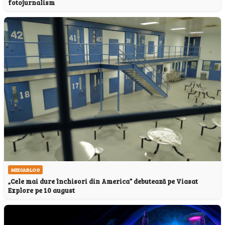
fotojurnalism
MEDIABLOG
„Cele mai dure închisori din America” debutează pe Viasat
Explore pe 10 august