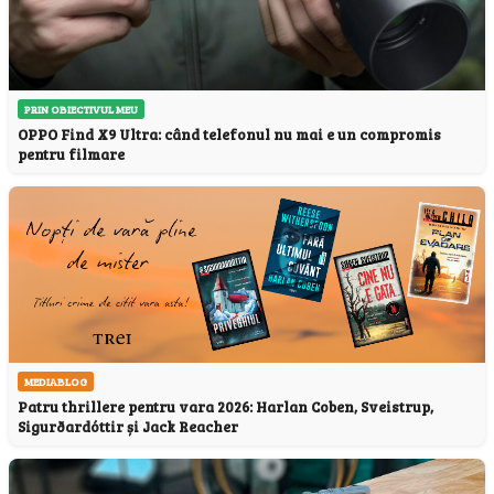
PRIN OBIECTIVUL MEU
OPPO Find X9 Ultra: când telefonul nu mai e un compromis
pentru filmare
MEDIABLOG
Patru thrillere pentru vara 2026: Harlan Coben, Sveistrup,
Sigurðardóttir și Jack Reacher