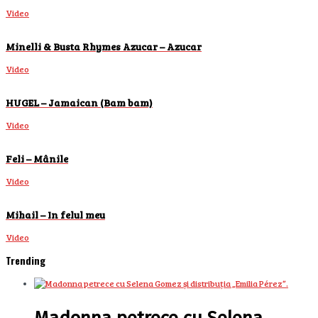
Video
Minelli & Busta Rhymes Azucar – Azucar
Video
HUGEL – Jamaican (Bam bam)
Video
Feli – Mânile
Video
Mihail – In felul meu
Video
Trending