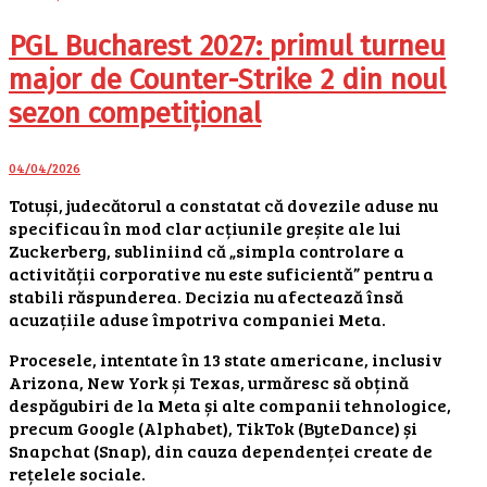
PGL Bucharest 2027: primul turneu
major de Counter-Strike 2 din noul
sezon competițional
04/04/2026
Totuși, judecătorul a constatat că dovezile aduse nu
specificau în mod clar acțiunile greșite ale lui
Zuckerberg, subliniind că „simpla controlare a
activității corporative nu este suficientă” pentru a
stabili răspunderea. Decizia nu afectează însă
acuzațiile aduse împotriva companiei Meta.
Procesele, intentate în 13 state americane, inclusiv
Arizona, New York și Texas, urmăresc să obțină
despăgubiri de la Meta și alte companii tehnologice,
precum Google (Alphabet), TikTok (ByteDance) și
Snapchat (Snap), din cauza dependenței create de
rețelele sociale.