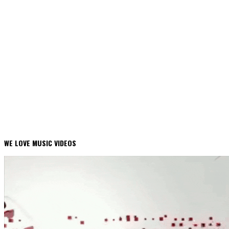
WE LOVE MUSIC VIDEOS