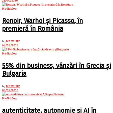
22/04/2026
Mediablog
Renoir, Warhol și Picasso, în
premieră în România
by
MB MUSIC
06/04/2026
Mediablog
55% din business, vânzări în Grecia și
Bulgaria
by
MB MUSIC
06/04/2026
Mediablog
autenticitate, autonomie și AI în