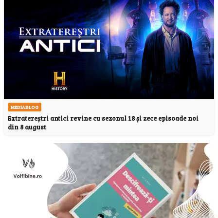
MEDIABLOG
Extratereștri antici revine cu sezonul 18 și zece episoade noi
din 8 august