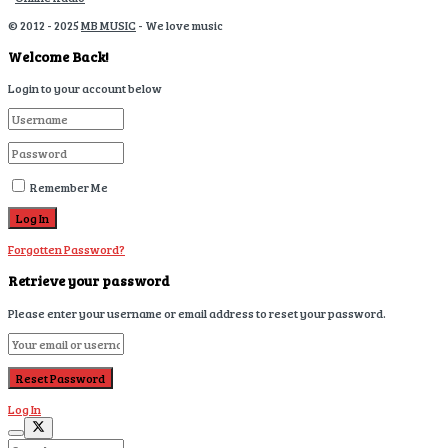
© 2012 - 2025
MB MUSIC
- We love music
Welcome Back!
Login to your account below
Remember Me
Forgotten Password?
Retrieve your password
Please enter your username or email address to reset your password.
Log In