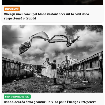
MEDIABLOG
Clienții unei bănci pot bloca instant accesul la cont dacă
suspectează o fraudă
PRIN OBIECTIVUL MEU
Canon acordă două granturi la Visa pour l’Image 2026 pentru