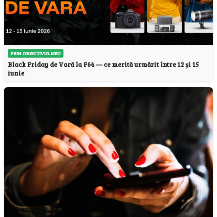
PRIN OBIECTIVUL MEU
Black Friday de Vară la F64 — ce merită urmărit între 12 și 15
iunie