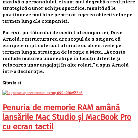
masivă a personalului, ci sunt mai degrabă o realiniere
strategică a unor echipe specifice, menită să le
poziționeze mai bine pentru atingerea obiectivelor pe
termen lung ale companiei.
Potrivit purtătorului de cuvânt al companiei, Dave
Arnold, restructurarea are scopul de a asigura că
echipele implicate sunt aliniate cu obiectivele pe
termen lung și strategia de locație a Meta. „Aceasta
include mutarea unor echipe în locații diferite și
relocarea unor angajați în alte roluri,” a spus Arnold
într-o declarație.
Citeste si
Penuria de memorie RAM amână
lansările Mac Studio și MacBook Pro
cu ecran tactil