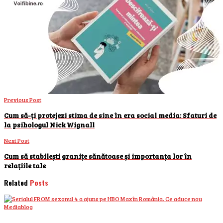
Previous Post
Cum să-ți protejezi stima de sine în era social media: Sfaturi de
la psihologul Nick Wignall
Next Post
Cum să stabilești granițe sănătoase și importanța lor în
relațiile tale
Related
Posts
Mediablog