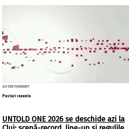
ADVERTISEMENT
Postari recente
UNTOLD ONE 2026 se deschide azi la
Cluj: scenă-record, line-up și regulile