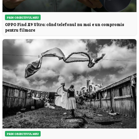
PRIN OBIECTIVUL MEU
OPPO Find X9 Ultra: când telefonul nu mai e un compromis
pentru filmare
PRIN OBIECTIVUL MEU