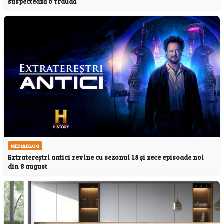
suspectează o fraudă
MEDIABLOG
Extratereștri antici revine cu sezonul 18 și zece episoade noi
din 8 august