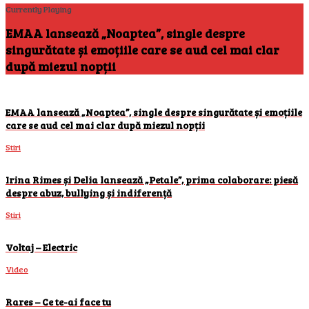
Currently Playing
EMAA lansează „Noaptea”, single despre
singurătate și emoțiile care se aud cel mai clar
după miezul nopții
EMAA lansează „Noaptea”, single despre singurătate și emoțiile
care se aud cel mai clar după miezul nopții
Stiri
Irina Rimes și Delia lansează „Petale”, prima colaborare: piesă
despre abuz, bullying și indiferență
Stiri
Voltaj – Electric
Video
Rares – Ce te-ai face tu