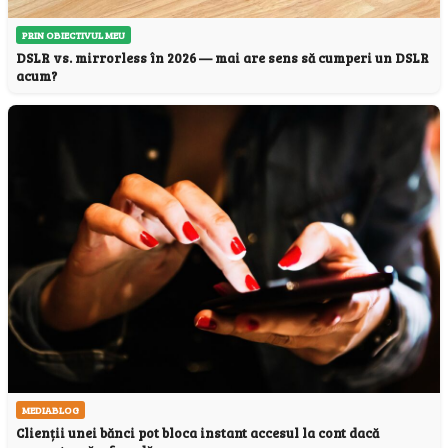
PRIN OBIECTIVUL MEU
DSLR vs. mirrorless în 2026 — mai are sens să cumperi un DSLR
acum?
MEDIABLOG
Clienții unei bănci pot bloca instant accesul la cont dacă