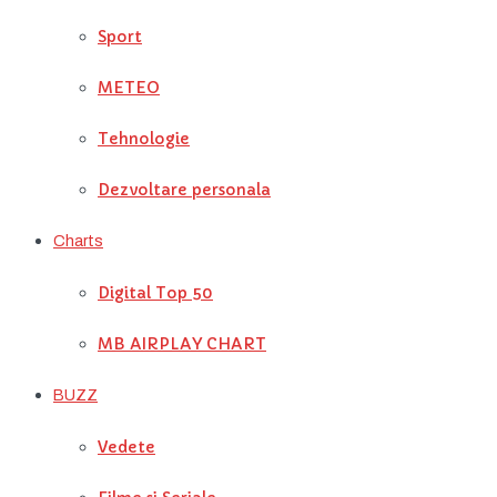
Sport
METEO
Tehnologie
Dezvoltare personala
Charts
Digital Top 50
MB AIRPLAY CHART
BUZZ
Vedete