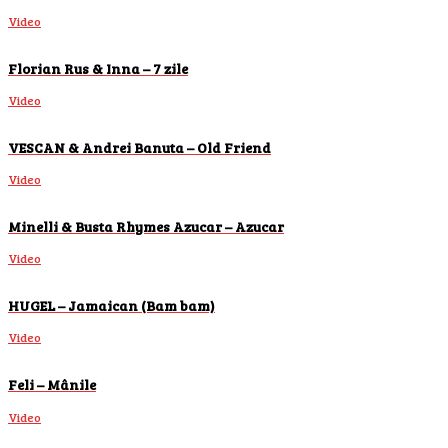
Video
Florian Rus & Inna – 7 zile
Video
VESCAN & Andrei Banuta – Old Friend
Video
Minelli & Busta Rhymes Azucar – Azucar
Video
HUGEL – Jamaican (Bam bam)
Video
Feli – Mânile
Video