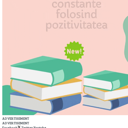
ADVERTISEMENT
ADVERTISEMENT
Facebook
Twitter
Youtube