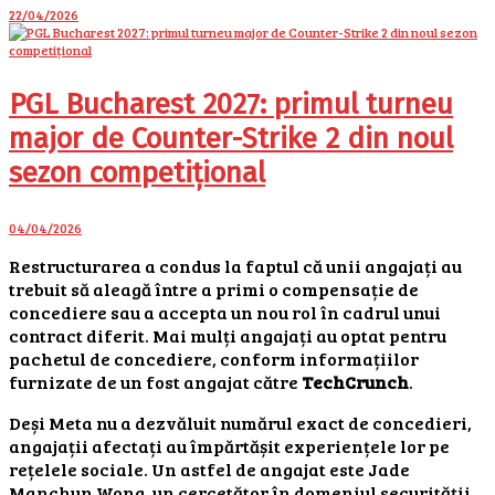
22/04/2026
PGL Bucharest 2027: primul turneu
major de Counter-Strike 2 din noul
sezon competițional
04/04/2026
Restructurarea a condus la faptul că unii angajați au
trebuit să aleagă între a primi o compensație de
concediere sau a accepta un nou rol în cadrul unui
contract diferit. Mai mulți angajați au optat pentru
pachetul de concediere, conform informațiilor
furnizate de un fost angajat către
TechCrunch
.
Deși Meta nu a dezvăluit numărul exact de concedieri,
angajații afectați au împărtășit experiențele lor pe
rețelele sociale. Un astfel de angajat este Jade
Manchun Wong, un cercetător în domeniul securității,