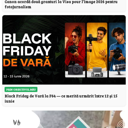
Canon acordă două granturi la Visa pour l’Image 2026 pentru
fotojurnalism
PRIN OBIECTIVUL MEU
Black Friday de Vară la F64 — ce merită urmărit între 12 și 15
iunie