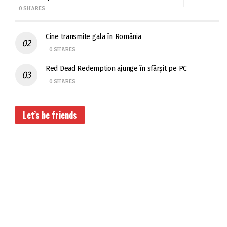
0 SHARES
Cine transmite gala în România
0 SHARES
Red Dead Redemption ajunge în sfârșit pe PC
0 SHARES
Let’s be friends