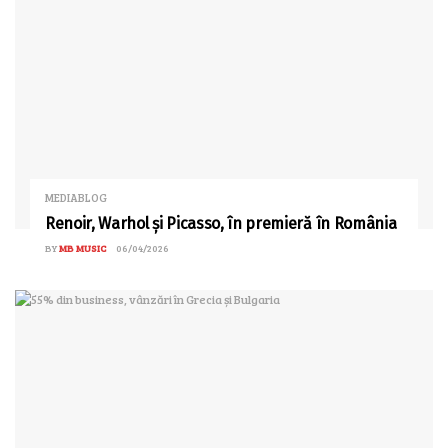
MEDIABLOG
Renoir, Warhol și Picasso, în premieră în România
BY
MB MUSIC
06/04/2026