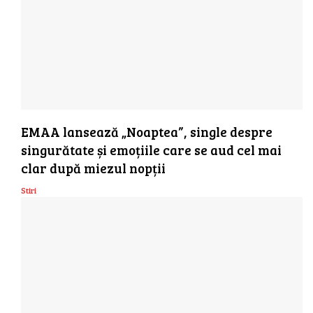
EMAA lansează „Noaptea”, single despre
singurătate și emoțiile care se aud cel mai
clar după miezul nopții
Stiri