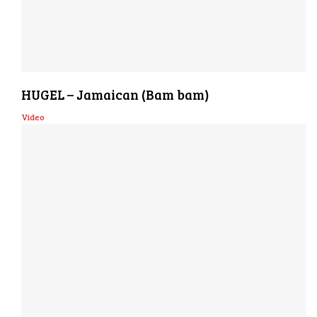
HUGEL – Jamaican (Bam bam)
Video