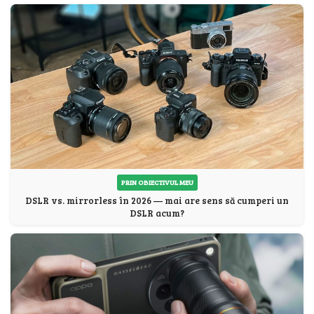
PRIN OBIECTIVUL MEU
DSLR vs. mirrorless în 2026 — mai are sens să cumperi un
DSLR acum?