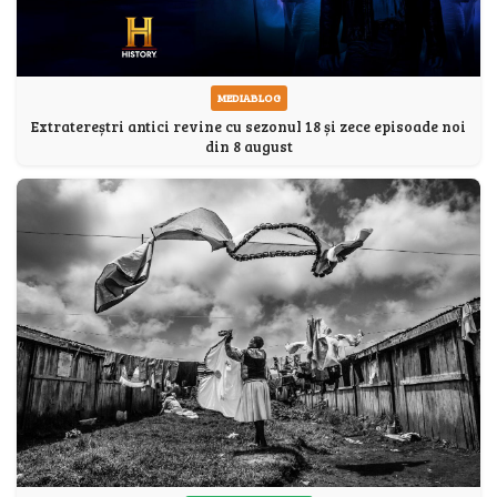
MEDIABLOG
Extratereștri antici revine cu sezonul 18 și zece episoade noi
din 8 august