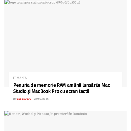
IT MANIA
Penuria de memorie RAM amână lansările Mac
Studio și MacBook Pro cu ecran tactil
BY
MB MUSIC
22/04/2026