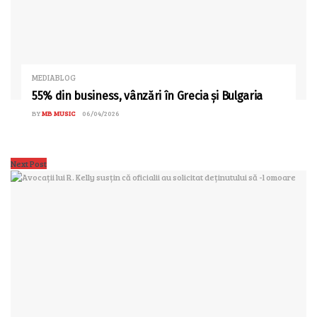
MEDIABLOG
55% din business, vânzări în Grecia și Bulgaria
BY
MB MUSIC
06/04/2026
Next Post