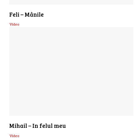
Feli – Mânile
Video
Mihail – In felul meu
Video