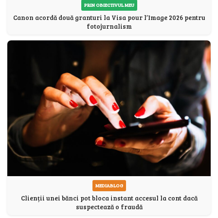
PRIN OBIECTIVUL MEU
Canon acordă două granturi la Visa pour l’Image 2026 pentru
fotojurnalism
MEDIABLOG
Clienții unei bănci pot bloca instant accesul la cont dacă
suspectează o fraudă