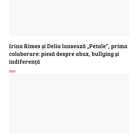
Irina Rimes și Delia lansează „Petale”, prima
colaborare: piesă despre abuz, bullying și
indiferență
Stiri