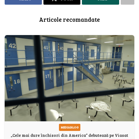
Articole recomandate
MEDIABLOG
„Cele mai dure închisori din America” debutează pe Viasat