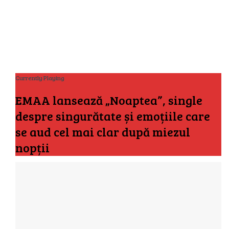
Currently Playing
EMAA lansează „Noaptea”, single
despre singurătate și emoțiile care
se aud cel mai clar după miezul
nopții