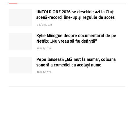
UNTOLD ONE 2026 se deschide azi la Cluj:
scenă-record, line-up și regulile de acces
06/08/2026
Kylie Minogue despre documentarul de pe
Netflix: „Nu vreau să fiu definită”
18/05/2026
Pepe lansează „Mă mut la mama”, coloana
sonoră a comediei cu același nume
18/05/2026