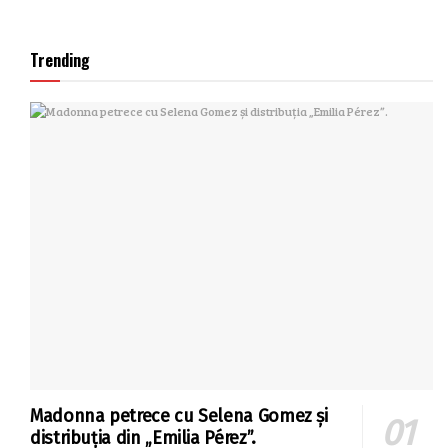
Trending
Madonna petrece cu Selena Gomez și
distribuția din „Emilia Pérez”.