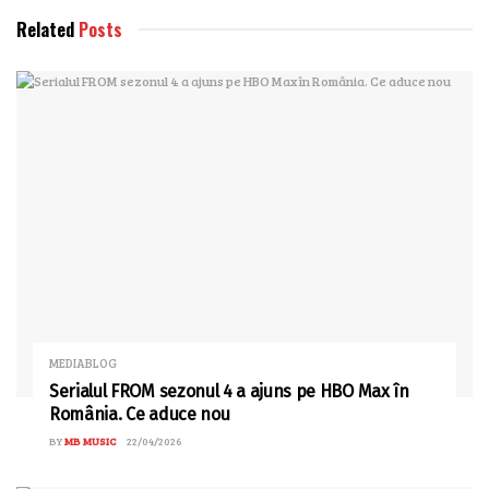
Related
Posts
MEDIABLOG
Serialul FROM sezonul 4 a ajuns pe HBO Max în
România. Ce aduce nou
BY
MB MUSIC
22/04/2026