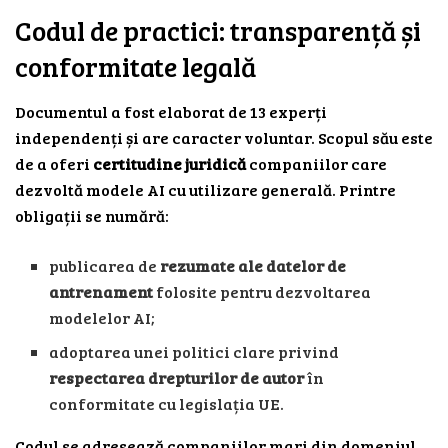
Codul de practici: transparență și
conformitate legală
Documentul a fost elaborat de 13 experți
independenți și are caracter voluntar. Scopul său este
de a oferi
certitudine juridică
companiilor care
dezvoltă modele AI cu utilizare generală. Printre
obligații se numără:
publicarea de
rezumate ale datelor de
antrenament
folosite pentru dezvoltarea
modelelor AI;
adoptarea unei politici clare privind
respectarea drepturilor de autor
în
conformitate cu legislația UE.
Codul se adresează companiilor mari din domeniul