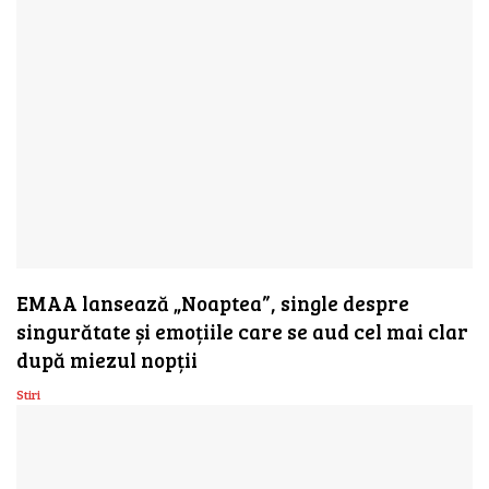
EMAA lansează „Noaptea”, single despre
singurătate și emoțiile care se aud cel mai clar
după miezul nopții
Stiri