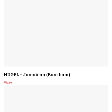
HUGEL – Jamaican (Bam bam)
Video