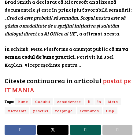
Brad Smith a declarat că Microsoft analizează
documentele și este în principiu favorabilă semnării:
„
Cred că este probabil să semnăm. Scopul nostru este să
găsim o modalitate de a sprijini inițiativa și salutăm
dialogul direct cu AI Office al UE
”, a afirmat acesta.
În schimb, Meta Platforms a anunțat public că
nu va
semna codul de bune practici
. Potrivit lui Joel
Kaplan, vicepreședinte pentru…
Citeste continuarea in articolul
postat pe
IT MANIA
Tags:
bune
Codului
considerare
îl
în
Meta
Microsoft
practici
respinge
semnarea
timp