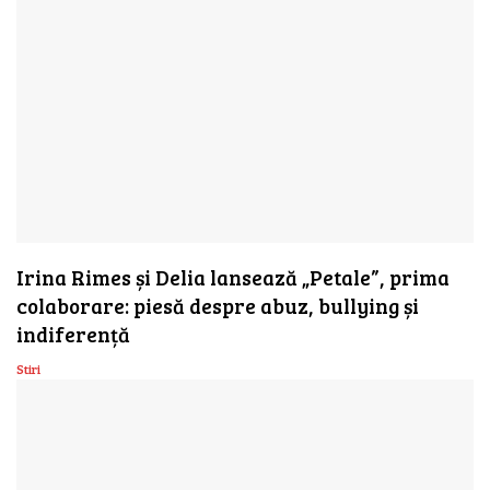
Irina Rimes și Delia lansează „Petale”, prima
colaborare: piesă despre abuz, bullying și
indiferență
Stiri