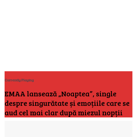
Currently Playing
EMAA lansează „Noaptea”, single
despre singurătate și emoțiile care se
aud cel mai clar după miezul nopții