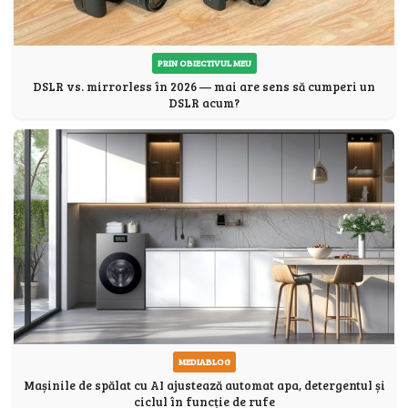
PRIN OBIECTIVUL MEU
DSLR vs. mirrorless în 2026 — mai are sens să cumperi un
DSLR acum?
MEDIABLOG
Mașinile de spălat cu AI ajustează automat apa, detergentul și
ciclul în funcție de rufe