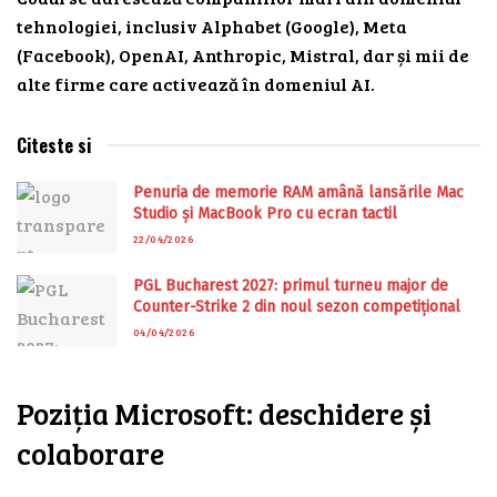
tehnologiei, inclusiv Alphabet (Google), Meta
(Facebook), OpenAI, Anthropic, Mistral, dar și mii de
alte firme care activează în domeniul AI.
Citeste si
Penuria de memorie RAM amână lansările Mac
Studio și MacBook Pro cu ecran tactil
22/04/2026
PGL Bucharest 2027: primul turneu major de
Counter-Strike 2 din noul sezon competițional
04/04/2026
Poziția Microsoft: deschidere și
colaborare