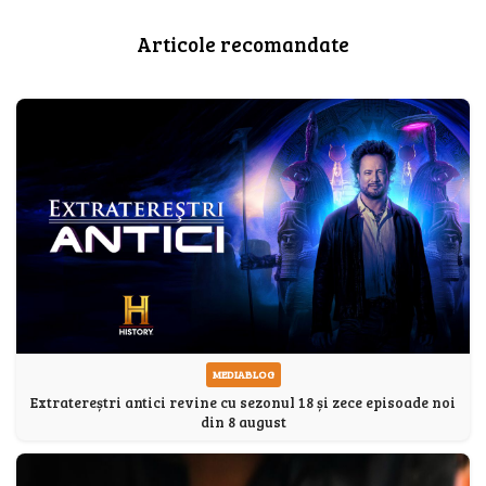
Articole recomandate
MEDIABLOG
Extratereștri antici revine cu sezonul 18 și zece episoade noi
din 8 august