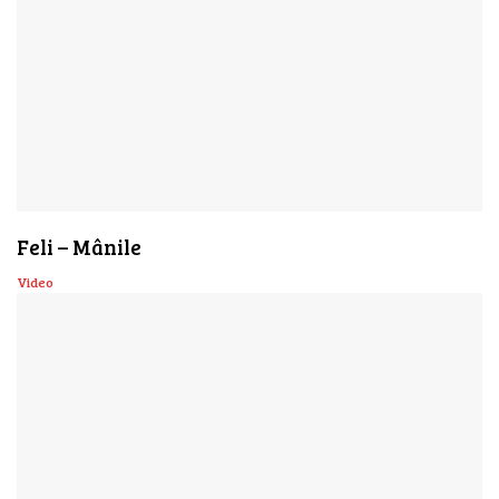
Feli – Mânile
Video