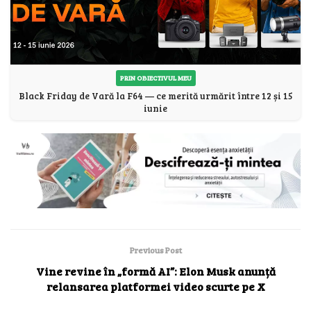
PRIN OBIECTIVUL MEU
Black Friday de Vară la F64 — ce merită urmărit între 12 și 15
iunie
Previous Post
Vine revine în „formă AI”: Elon Musk anunță
relansarea platformei video scurte pe X