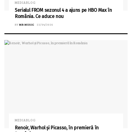
MEDIABLOG
Serialul FROM sezonul 4 a ajuns pe HBO Max în
România. Ce aduce nou
BY
MB MUSIC
22/04/2026
MEDIABLOG
Renoir, Warhol și Picasso, în premieră în