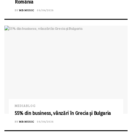
România
BY
MB MUSIC
06/04/2026
MEDIABLOG
55% din business, vânzări în Grecia și Bulgaria
BY
MB MUSIC
06/04/2026