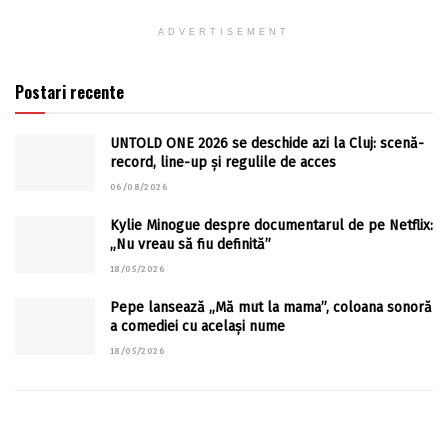
ADVERTISEMENT
Postari recente
UNTOLD ONE 2026 se deschide azi la Cluj: scenă-
record, line-up și regulile de acces
06/08/2026
Kylie Minogue despre documentarul de pe Netflix:
„Nu vreau să fiu definită”
18/05/2026
Pepe lansează „Mă mut la mama”, coloana sonoră
a comediei cu același nume
18/05/2026