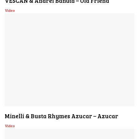
VESCAN & Andrei Banuta – Old Friend
Video
Minelli & Busta Rhymes Azucar – Azucar
Video