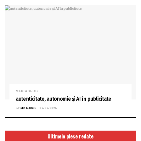
MEDIABLOG
autenticitate, autonomie și AI în publicitate
BY
MB MUSIC
04/04/2026
Ultimele piese redate