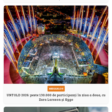
MEDIABLOG
UNTOLD 2026: peste 130.000 de participanți în ziua a doua, cu
Zara Larsson și Kygo