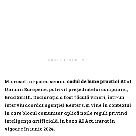
ADVERTISEMENT
Microsoft ar putea semna
codul de bune practici AI
al
Uniunii Europene, potrivit președintelui companiei,
Brad Smith. Declarația a fost făcută vineri, într-un
interviu acordat agenției Reuters, și vine în contextul
în care blocul comunitar aplică noile reguli privind
inteligența artificială, în baza
AI Act
, intrat în
vigoare în iunie 2024.