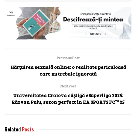
Previous Post
Hărțuirea sexuală online: o realitate periculoasă
care nu trebuie ignorată
Next Post
Universitatea Craiova câștigă eSuperliga 2025:
Răzvan Puiu, sezon perfect în EA SPORTS FC™ 25
Related
Posts