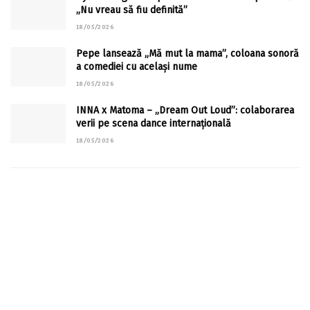
„Nu vreau să fiu definită”
18/05/2026
Pepe lansează „Mă mut la mama”, coloana sonoră
a comediei cu același nume
18/05/2026
INNA x Matoma – „Dream Out Loud”: colaborarea
verii pe scena dance internațională
18/05/2026