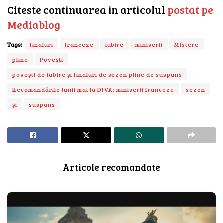
Citeste continuarea in articolul
postat pe
Mediablog
Tags:
finaluri
franceze
iubire
miniserii
Mistere
pline
Povești
povești de iubire și finaluri de sezon pline de suspans
Recomandările lunii mai la DIVA: miniserii franceze
sezon
și
suspans
Articole recomandate