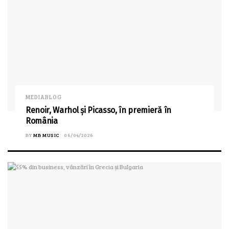
MEDIABLOG
Renoir, Warhol și Picasso, în premieră în
România
BY
MB MUSIC
06/04/2026