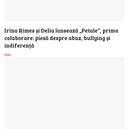
Irina Rimes și Delia lansează „Petale”, prima
colaborare: piesă despre abuz, bullying și
indiferență
Stiri