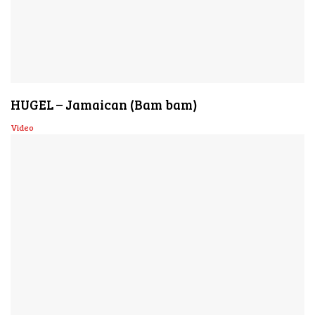
HUGEL – Jamaican (Bam bam)
Video