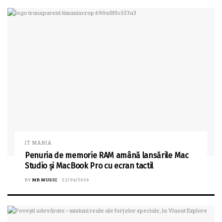
IT MANIA
Penuria de memorie RAM amână lansările Mac
Studio și MacBook Pro cu ecran tactil
BY
MB MUSIC
22/04/2026