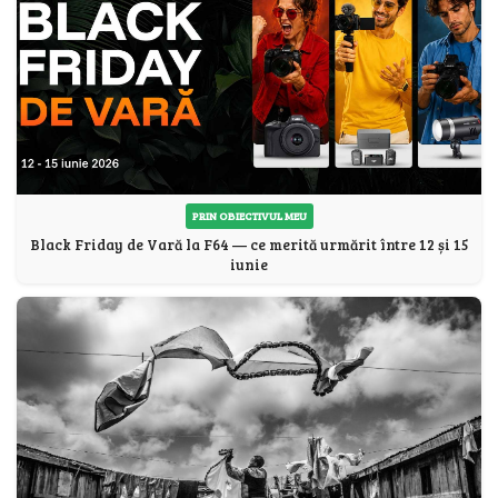
PRIN OBIECTIVUL MEU
Black Friday de Vară la F64 — ce merită urmărit între 12 și 15
iunie