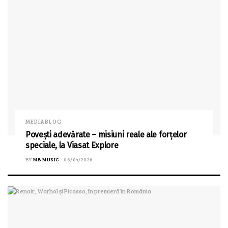
MEDIABLOG
Povești adevărate – misiuni reale ale forțelor
speciale, la Viasat Explore
BY
MB MUSIC
06/04/2026