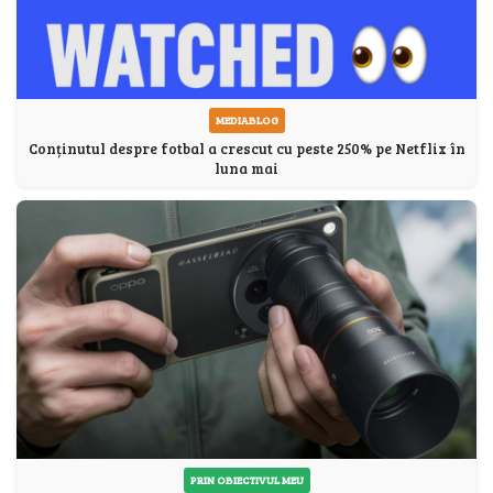
MEDIABLOG
Conținutul despre fotbal a crescut cu peste 250% pe Netflix în
luna mai
PRIN OBIECTIVUL MEU