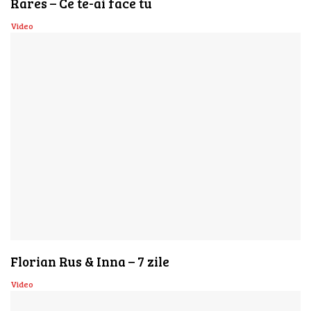
Rares – Ce te-ai face tu
Video
Florian Rus & Inna – 7 zile
Video