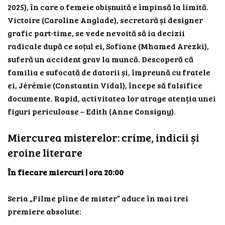
2025), în care o femeie obișnuită e împinsă la limită.
Victoire (Caroline Anglade), secretară și designer
grafic part-time, se vede nevoită să ia decizii
radicale după ce soțul ei, Sofiane (Mhamed Arezki),
suferă un accident grav la muncă. Descoperă că
familia e sufocată de datorii și, împreună cu fratele
ei, Jérémie (Constantin Vidal), începe să falsifice
documente. Rapid, activitatea lor atrage atenția unei
figuri periculoase – Edith (Anne Consigny).
Miercurea misterelor: crime, indicii și
eroine literare
În fiecare miercuri | ora 20:00
Seria „Filme pline de mister” aduce în mai trei
premiere absolute: