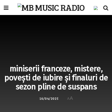
miniserii franceze, mistere,
povești de iubire și finaluri de
sezon pline de suspans
A
16/04/2025
A