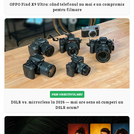
OPPO Find X9 Ultra: când telefonul nu mai e un compromis
pentru filmare
PRIN OBIECTIVUL MEU
DSLR vs. mirrorless în 2026 — mai are sens să cumperi un
DSLR acum?