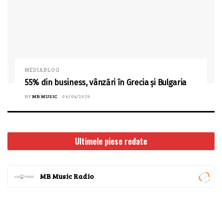
MEDIABLOG
55% din business, vânzări în Grecia și Bulgaria
BY
MB MUSIC
06/04/2026
Ultimele piese redate
MB Music Radio