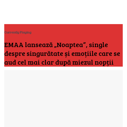
Currently Playing
EMAA lansează „Noaptea”, single
despre singurătate și emoțiile care se
aud cel mai clar după miezul nopții