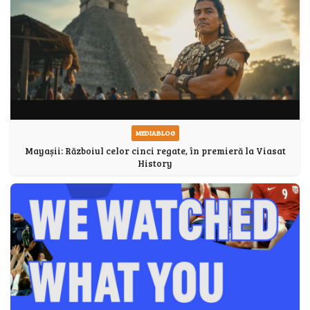
MEDIABLOG
Mayașii: Războiul celor cinci regate, în premieră la Viasat
History