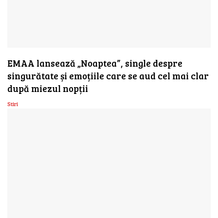
EMAA lansează „Noaptea”, single despre
singurătate și emoțiile care se aud cel mai clar
după miezul nopții
Stiri