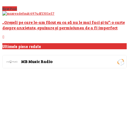
Next Post
„Greșeli pe care le-am făcut eu ca să nu le mai faci și tu”: o carte
despre anxietate, epuizare și permisiunea de a fi imperfect
Ultimele piese redate
MB Music Radio