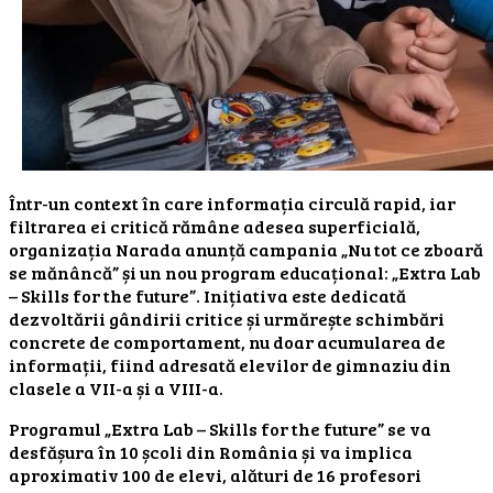
Într-un context în care informația circulă rapid, iar
filtrarea ei critică rămâne adesea superficială,
organizația Narada anunță campania „Nu tot ce zboară
se mănâncă” și un nou program educațional: „Extra Lab
– Skills for the future”. Inițiativa este dedicată
dezvoltării gândirii critice și urmărește schimbări
concrete de comportament, nu doar acumularea de
informații, fiind adresată elevilor de gimnaziu din
clasele a VII-a și a VIII-a.
Programul „Extra Lab – Skills for the future” se va
desfășura în 10 școli din România și va implica
aproximativ 100 de elevi, alături de 16 profesori