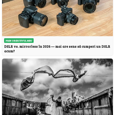
PRIN OBIECTIVUL MEU
DSLR vs. mirrorless în 2026 — mai are sens să cumperi un DSLR
acum?