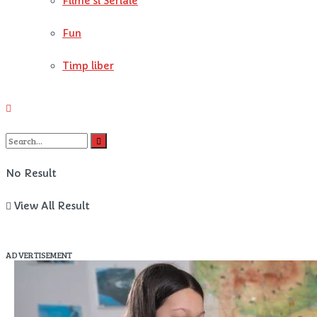
Filme si Seriale
Fun
Timp liber
No Result
View All Result
ADVERTISEMENT