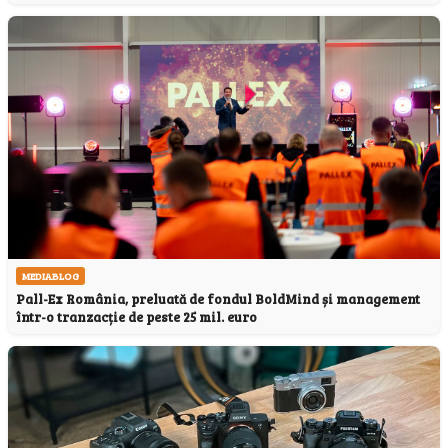
MEDIABLOG
Pall-Ex România, preluată de fondul BoldMind și management
într-o tranzacție de peste 25 mil. euro