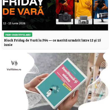
PRIN OBIECTIVUL MEU
Black Friday de Vară la F64 — ce merită urmărit între 12 și 15
iunie