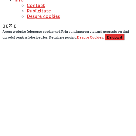
Contact
Publicitate
Despre cookies
Acest website foloseste cookie-uri. Prin continuarea vizitarii acestuia va dati
acrodul pentru folosirea lor. Detalii pe pagina
Despre Cookies
.
De acord