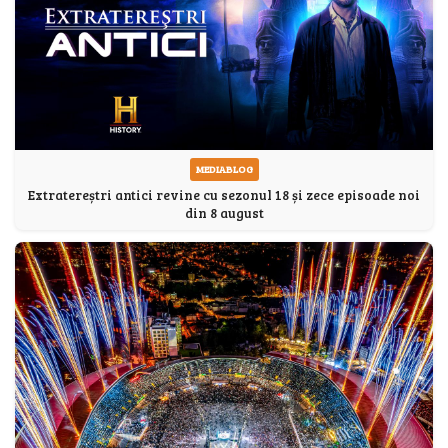
MEDIABLOG
Extratereștri antici revine cu sezonul 18 și zece episoade noi
din 8 august