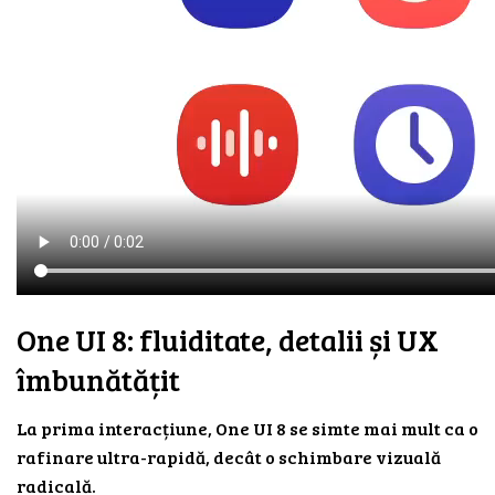
One UI 8: fluiditate, detalii și UX
îmbunătățit
La prima interacțiune, One UI 8 se simte mai mult ca o
rafinare ultra-rapidă, decât o schimbare vizuală
radicală.