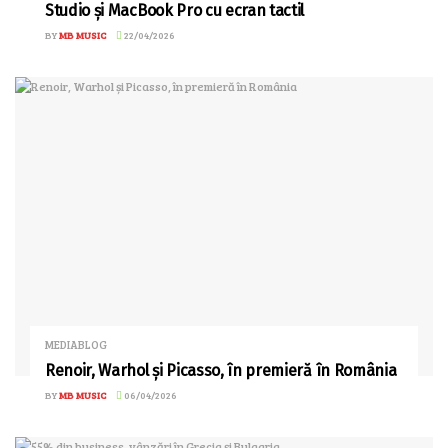
Studio și MacBook Pro cu ecran tactil
BY
MB MUSIC
22/04/2026
MEDIABLOG
Renoir, Warhol și Picasso, în premieră în România
BY
MB MUSIC
06/04/2026