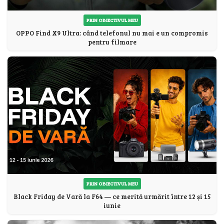
PRIN OBIECTIVUL MEU
OPPO Find X9 Ultra: când telefonul nu mai e un compromis
pentru filmare
PRIN OBIECTIVUL MEU
Black Friday de Vară la F64 — ce merită urmărit între 12 și 15
iunie