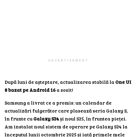
ADVERTISEMENT
După luni de așteptare, actualizarea stabilă la
One UI
8 bazat pe Android 16
a sosit!
Samsung a livrat ce a promis: un calendar de
actualizări fulgerător care plasează seria Galaxy S,
în frunte cu
Galaxy S24
și noul S25, în fruntea pieței.
Am instalat noul sistem de operare pe Galaxy S24 la
începutul lunii octombrie 2025 și iată primele mele