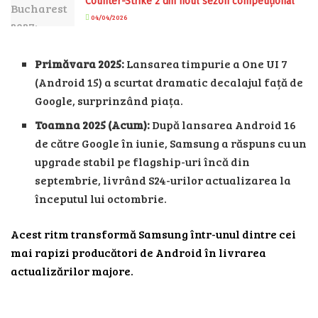
Counter-Strike 2 din noul sezon competițional
04/04/2026
Primăvara 2025:
Lansarea timpurie a One UI 7
(Android 15) a scurtat dramatic decalajul față de
Google, surprinzând piața.
Toamna 2025 (Acum):
După lansarea Android 16
de către Google în iunie, Samsung a răspuns cu un
upgrade stabil pe flagship-uri încă din
septembrie, livrând S24-urilor actualizarea la
începutul lui octombrie.
Acest ritm transformă Samsung într-unul dintre cei
mai rapizi producători de Android în livrarea
actualizărilor majore.