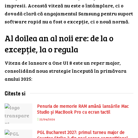
impresii. Această viteză nu este o întâmplare, ci o
dovadă clară că angajamentul Samsung pentru suport
software rapid nu a fost o excepție, ci o nouă normă.
Al doilea an al noii ere: de la o
excepție, la o regula
Viteza de lansare a One UI 8 este un reper major,
consolidând noua strategie începută în primăvara
anului 2025:
Citeste si
Penuria de memorie RAM amână lansările Mac
Studio și MacBook Pro cu ecran tactil
22/04/2026
PGL Bucharest 2027: primul turneu major de