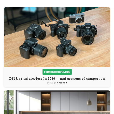
PRIN OBIECTIVUL MEU
DSLR vs. mirrorless în 2026 — mai are sens să cumperi un
DSLR acum?