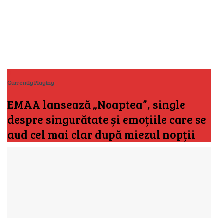
Currently Playing
EMAA lansează „Noaptea”, single
despre singurătate și emoțiile care se
aud cel mai clar după miezul nopții