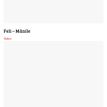
Feli – Mânile
Video