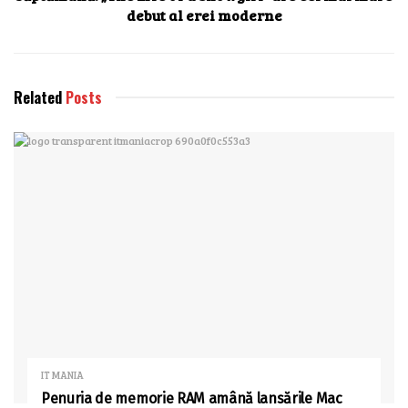
debut al erei moderne
Related
Posts
IT MANIA
Penuria de memorie RAM amână lansările Mac