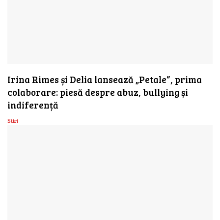
Irina Rimes și Delia lansează „Petale”, prima
colaborare: piesă despre abuz, bullying și
indiferență
Stiri