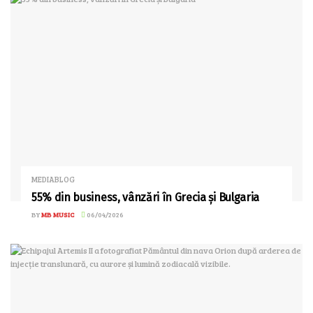
MEDIABLOG
55% din business, vânzări în Grecia și Bulgaria
BY
MB MUSIC
06/04/2026