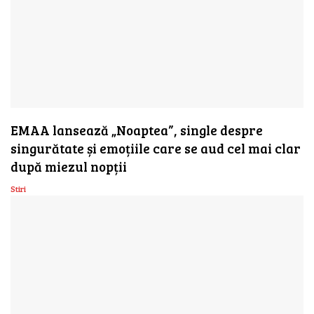
EMAA lansează „Noaptea”, single despre
singurătate și emoțiile care se aud cel mai clar
după miezul nopții
Stiri