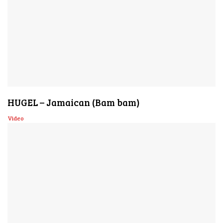
HUGEL – Jamaican (Bam bam)
Video