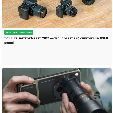
PRIN OBIECTIVUL MEU
DSLR vs. mirrorless în 2026 — mai are sens să cumperi un DSLR
acum?