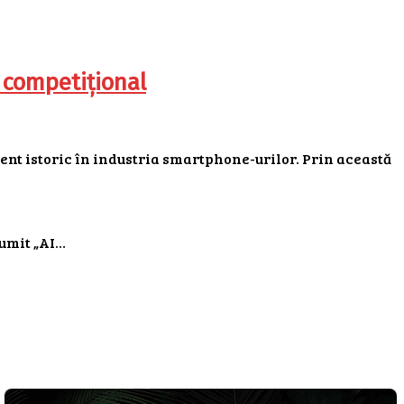
 competițional
ent istoric în industria smartphone-urilor. Prin această
numit „AI…