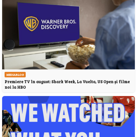
MEDIABLOG
Premiere TV în august: Shark Week, La Vuelta, US Open și filme
noi la HBO