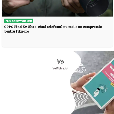
PRIN OBIECTIVUL MEU
OPPO Find X9 Ultra: când telefonul nu mai e un compromis
pentru filmare