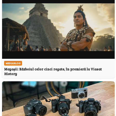
MEDIABLOG
Mayașii: Războiul celor cinci regate, în premieră la Viasat
History