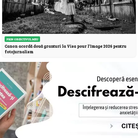
PRIN OBIECTIVUL MEU
Canon acordă două granturi la Visa pour l’Image 2026 pentru
fotojurnalism