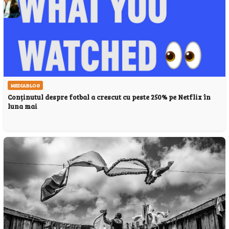
MEDIABLOG
Conținutul despre fotbal a crescut cu peste 250% pe Netflix în
luna mai