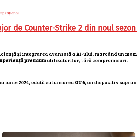
jor de Counter-Strike 2 din noul sezon
eficiență și integrarea avansată a AI-ului, marcând un mom
 experiență premium
utilizatorilor, fără compromisuri.
na iunie 2024, odată cu lansarea
GT 6
, un dispozitiv supra