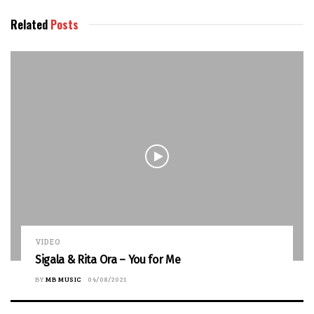
Related
Posts
VIDEO
Sigala & Rita Ora – You for Me
BY
MB MUSIC
04/08/2021