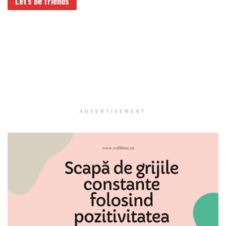
Let’s be friends
ADVERTISEMENT