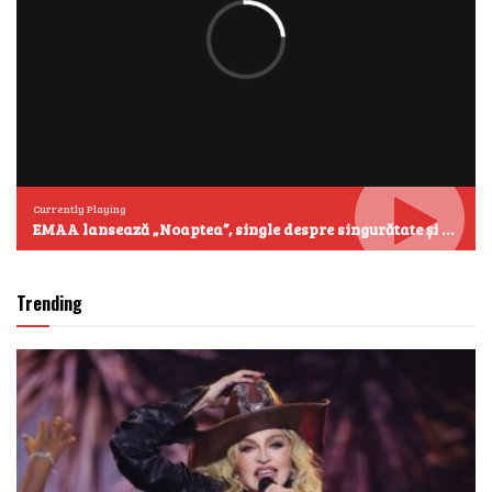
Currently Playing
EMAA lansează „Noaptea”, single despre singurătate și emoțiile care se aud cel mai clar după miezul nopții
Trending