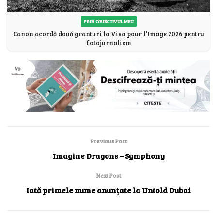
PRIN OBIECTIVUL MEU
Canon acordă două granturi la Visa pour l’Image 2026 pentru
fotojurnalism
Previous Post
Imagine Dragons – Symphony
Next Post
Iată primele nume anunțate la Untold Dubai