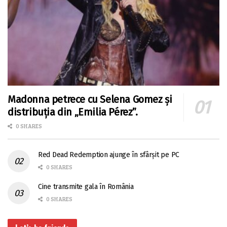
Madonna petrece cu Selena Gomez și
distribuția din „Emilia Pérez”.
0 SHARES
Red Dead Redemption ajunge în sfârșit pe PC
0 SHARES
Cine transmite gala în România
0 SHARES