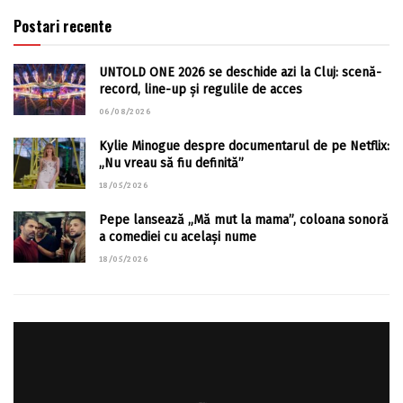
Postari recente
UNTOLD ONE 2026 se deschide azi la Cluj: scenă-
record, line-up și regulile de acces
06/08/2026
Kylie Minogue despre documentarul de pe Netflix:
„Nu vreau să fiu definită”
18/05/2026
Pepe lansează „Mă mut la mama”, coloana sonoră
a comediei cu același nume
18/05/2026