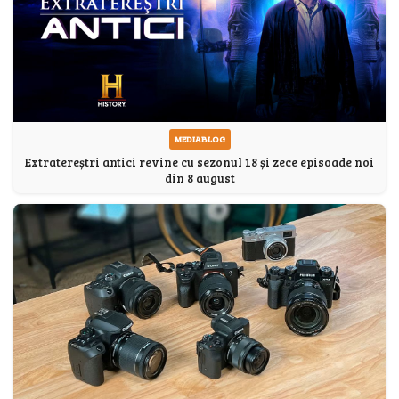
MEDIABLOG
Extratereștri antici revine cu sezonul 18 și zece episoade noi
din 8 august