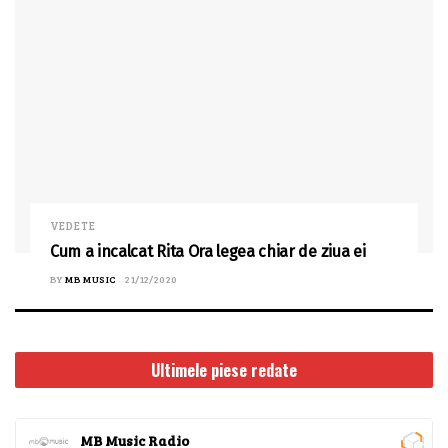
VEDETE
Cum a incalcat Rita Ora legea chiar de ziua ei
BY
MB MUSIC
21/12/2020
Ultimele piese redate
MB Music Radio