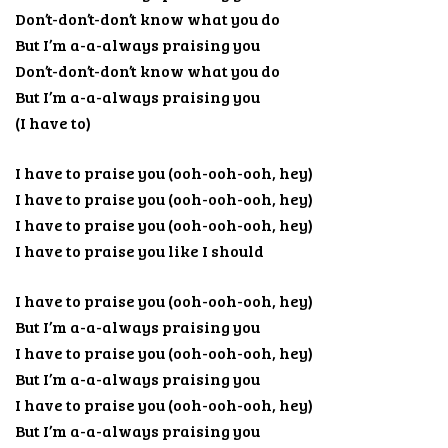
Don’t-don’t-don’t know what you do
But I’m a-a-always praising you
Don’t-don’t-don’t know what you do
But I’m a-a-always praising you
(I have to)
I have to praise you (ooh-ooh-ooh, hey)
I have to praise you (ooh-ooh-ooh, hey)
I have to praise you (ooh-ooh-ooh, hey)
I have to praise you like I should
I have to praise you (ooh-ooh-ooh, hey)
But I’m a-a-always praising you
I have to praise you (ooh-ooh-ooh, hey)
But I’m a-a-always praising you
I have to praise you (ooh-ooh-ooh, hey)
But I’m a-a-always praising you