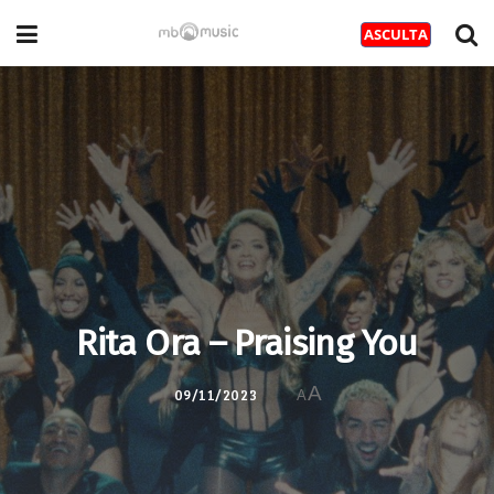
Rita Ora – Praising You
A
09/11/2023
A