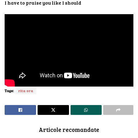
I have to praise you like I should
Tags:
rita ora
Articole recomandate