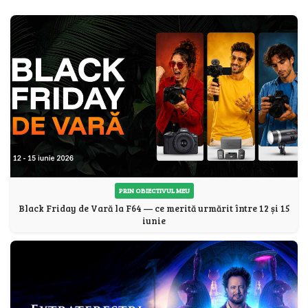
PRIN OBIECTIVUL MEU
Black Friday de Vară la F64 — ce merită urmărit între 12 și 15
iunie