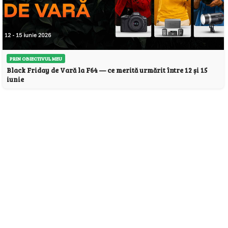
PRIN OBIECTIVUL MEU
Black Friday de Vară la F64 — ce merită urmărit între 12 și 15
iunie