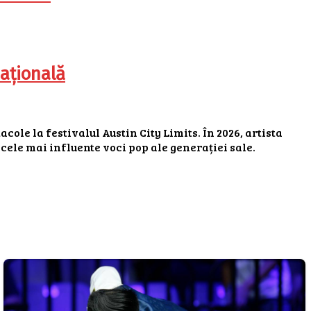
ațională
ole la festivalul Austin City Limits. În 2026, artista
 cele mai influente voci pop ale generației sale.