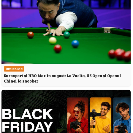
MEDIABLOG
Eurosport și HBO Max în august: La Vuelta, US Open și Openul
Chinei la snooker