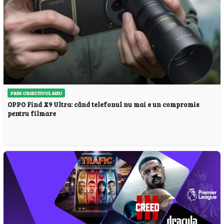
PRIN OBIECTIVUL MEU
OPPO Find X9 Ultra: când telefonul nu mai e un compromis
pentru filmare