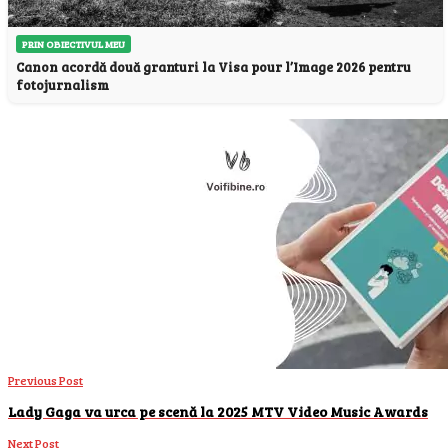
PRIN OBIECTIVUL MEU
Canon acordă două granturi la Visa pour l’Image 2026 pentru
fotojurnalism
Previous Post
Lady Gaga va urca pe scenă la 2025 MTV Video Music Awards
Next Post