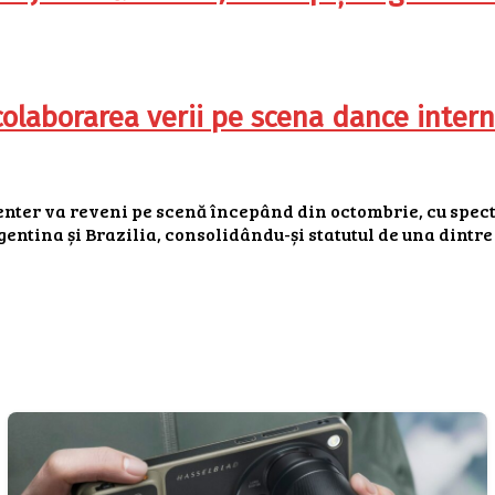
laborarea verii pe scena dance intern
nter va reveni pe scenă începând din octombrie, cu spectac
entina și Brazilia, consolidându-și statutul de una dintre