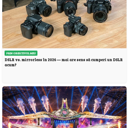
PRIN OBIECTIVUL MEU
DSLR vs. mirrorless în 2026 — mai are sens să cumperi un DSLR
acum?