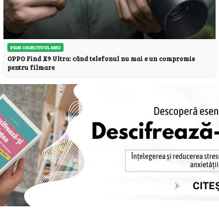
PRIN OBIECTIVUL MEU
OPPO Find X9 Ultra: când telefonul nu mai e un compromis
pentru filmare