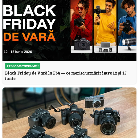
PRIN OBIECTIVUL MEU
Black Friday de Vară la F64 — ce merită urmărit între 12 și 15
iunie