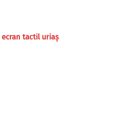
ecran tactil uriaș