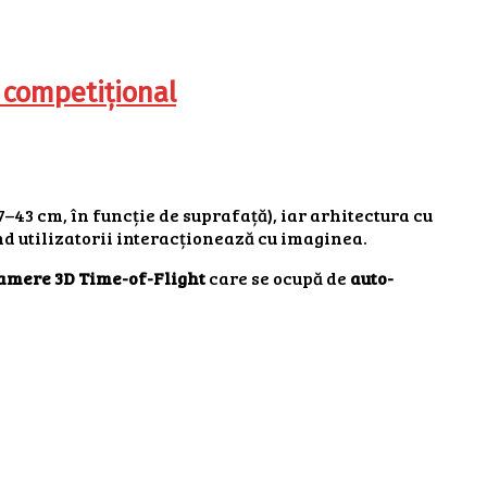
 competițional
7–43 cm, în funcție de suprafață), iar arhitectura cu
d utilizatorii interacționează cu imaginea.
amere 3D Time-of-Flight
care se ocupă de
auto-