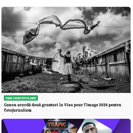
PRIN OBIECTIVUL MEU
Canon acordă două granturi la Visa pour l’Image 2026 pentru
fotojurnalism