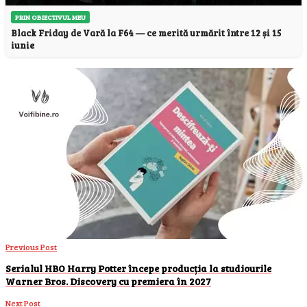
PRIN OBIECTIVUL MEU
Black Friday de Vară la F64 — ce merită urmărit între 12 și 15
iunie
Previous Post
Serialul HBO Harry Potter începe producția la studiourile
Warner Bros. Discovery cu premiera în 2027
Next Post