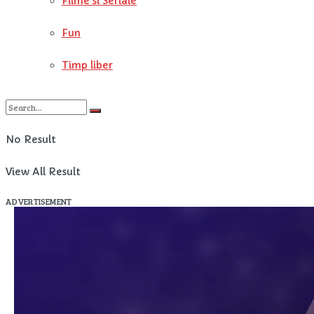
Filme si Seriale
Fun
Timp liber
No Result
View All Result
ADVERTISEMENT