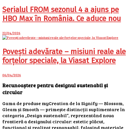
Serialul FROM sezonul 4 a ajuns pe
HBO Max în România. Ce aduce nou
22/04/2026
Povești adevărate – misiuni reale ale
forțelor speciale, la Viasat Explore
06/04/2026
Recunoaștere pentru designul sustenabil și
circular
Gama de produse myCreation de la Signify — Blossom,
Gleam și Smooth — primește distincții suplimentare în
categoria „Design sustenabil”, reprezentând noua
frontieră a designului circular: estetic plăcut,
funcțional și realizat responsabil, folosind materiale