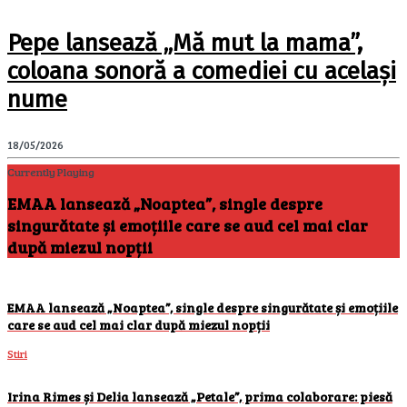
Pepe lansează „Mă mut la mama”,
coloana sonoră a comediei cu același
nume
18/05/2026
Currently Playing
EMAA lansează „Noaptea”, single despre
singurătate și emoțiile care se aud cel mai clar
după miezul nopții
EMAA lansează „Noaptea”, single despre singurătate și emoțiile
care se aud cel mai clar după miezul nopții
Stiri
Irina Rimes și Delia lansează „Petale”, prima colaborare: piesă