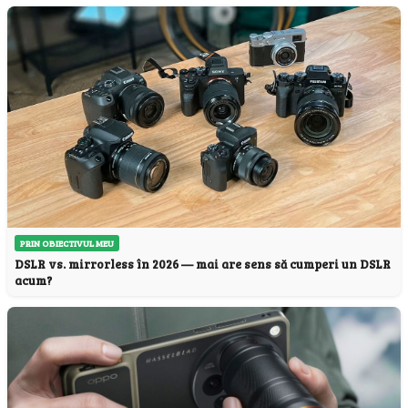
PRIN OBIECTIVUL MEU
DSLR vs. mirrorless în 2026 — mai are sens să cumperi un DSLR
acum?