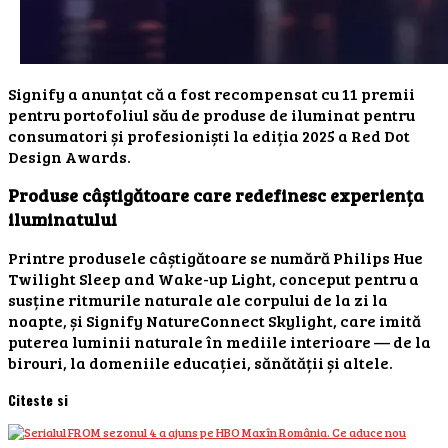
Signify a anunțat că a fost recompensat cu 11 premii
pentru portofoliul său de produse de iluminat pentru
consumatori și profesioniști la ediția 2025 a Red Dot
Design Awards.
Produse câștigătoare care redefinesc experiența
iluminatului
Printre produsele câștigătoare se numără Philips Hue
Twilight Sleep and Wake-up Light, conceput pentru a
susține ritmurile naturale ale corpului de la zi la
noapte, și Signify NatureConnect Skylight, care imită
puterea luminii naturale în mediile interioare — de la
birouri, la domeniile educației, sănătății și altele.
Citeste si