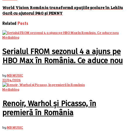
World Vision România transformă spațiile școlare în Lehliu
Gară cu ajutorul P&G și PENNY
Related
Posts
Mediablog
Serialul FROM sezonul 4 a ajuns pe
HBO Max în România. Ce aduce nou
by
MB MUSIC
22/04/2026
Mediablog
Renoir, Warhol și Picasso, în
premieră în România
by
MB MUSIC