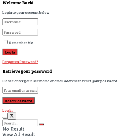
Welcome Back!
Login to your account below
Remember Me
Forgotten Password?
Retrieve your password
Please enter your username or email address to reset your password.
Log In
No Result
View All Result