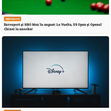
MEDIABLOG
Eurosport și HBO Max în august: La Vuelta, US Open și Openul
Chinei la snooker