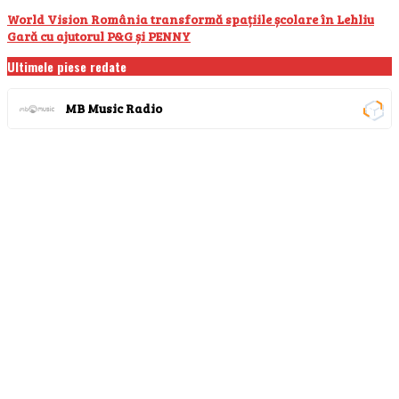
World Vision România transformă spațiile școlare în Lehliu
Gară cu ajutorul P&G și PENNY
Ultimele piese redate
MB Music Radio