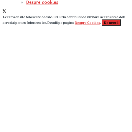
Despre cookies
Acest website foloseste cookie-uri. Prin continuarea vizitarii acestuia va dati
acrodul pentru folosirea lor. Detalii pe pagina
Despre Cookies
.
De acord