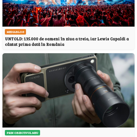
MEDIABLOG
UNTOLD: 135.000 de oameni în ziua a treia, iar Lewis Capaldi a
cântat prima dată în România
PRIN OBIECTIVUL MEU