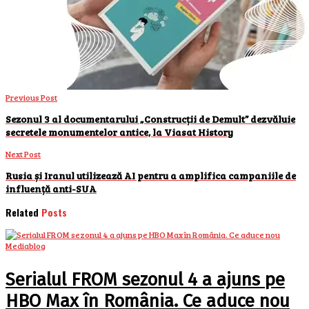
Previous Post
Sezonul 3 al documentarului „Construcții de Demult” dezvăluie
secretele monumentelor antice, la Viasat History
Next Post
Rusia și Iranul utilizează AI pentru a amplifica campaniile de
influență anti-SUA
Related
Posts
Mediablog
Serialul FROM sezonul 4 a ajuns pe
HBO Max în România. Ce aduce nou