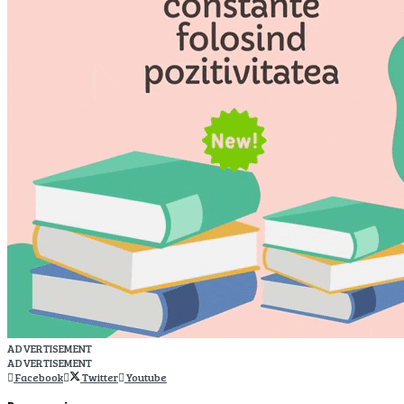
ADVERTISEMENT
ADVERTISEMENT
Facebook
Twitter
Youtube