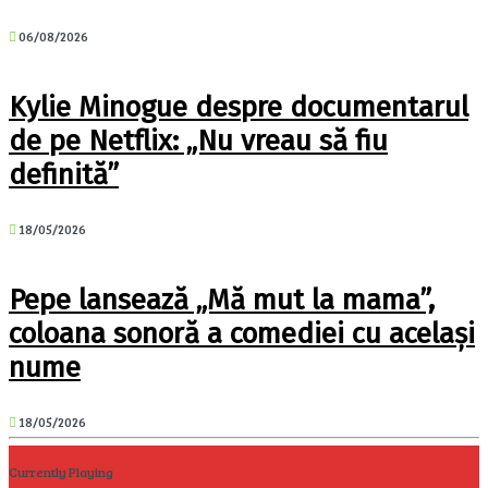
06/08/2026
Kylie Minogue despre documentarul
de pe Netflix: „Nu vreau să fiu
definită”
18/05/2026
Pepe lansează „Mă mut la mama”,
coloana sonoră a comediei cu același
nume
18/05/2026
Currently Playing