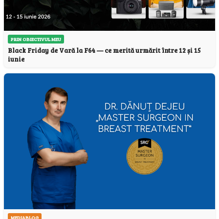
PRIN OBIECTIVUL MEU
Black Friday de Vară la F64 — ce merită urmărit între 12 și 15
iunie
MEDIABLOG