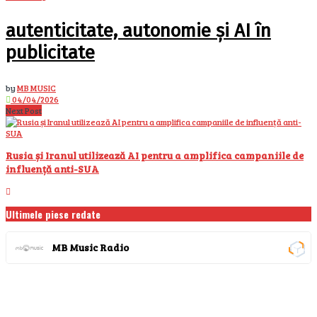
autenticitate, autonomie și AI în
publicitate
by
MB MUSIC
04/04/2026
Next Post
Rusia și Iranul utilizează AI pentru a amplifica campaniile de
influență anti-SUA
Ultimele piese redate
MB Music Radio