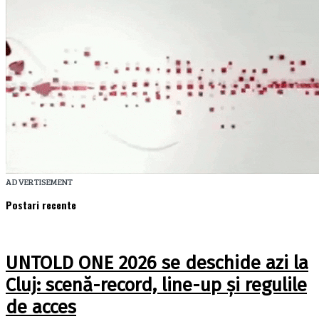
ADVERTISEMENT
Postari recente
UNTOLD ONE 2026 se deschide azi la
Cluj: scenă-record, line-up și regulile
de acces