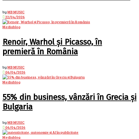
by
MB MUSIC
22/04/2026
Mediablog
Renoir, Warhol și Picasso, în
premieră în România
by
MB MUSIC
06/04/2026
Mediablog
55% din business, vânzări în Grecia și
Bulgaria
by
MB MUSIC
06/04/2026
Mediablog