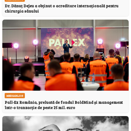
Dr. Dănuț Dejeu a obținut o acreditare internațională pentru
chirurgia sânului
MEDIABLOG
Pall-Ex România, preluată de fondul BoldMind și management
într-o tranzacție de peste 25 mil. euro