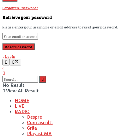
Forgotten Password?
Retrieve your password
Please enter your username or email address to reset your password.
Log In
No Result
View All Result
HOME
LIVE
RADIO
Despre
Cum asculti
Grila
Playlist MB