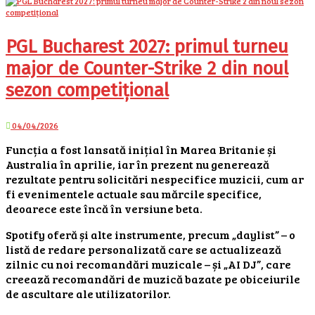
PGL Bucharest 2027: primul turneu
major de Counter-Strike 2 din noul
sezon competițional
04/04/2026
Funcția a fost lansată inițial în Marea Britanie și
Australia în aprilie, iar în prezent nu generează
rezultate pentru solicitări nespecifice muzicii, cum ar
fi evenimentele actuale sau mărcile specifice,
deoarece este încă în versiune beta.
Spotify oferă și alte instrumente, precum „daylist” – o
listă de redare personalizată care se actualizează
zilnic cu noi recomandări muzicale – și „AI DJ”, care
creează recomandări de muzică bazate pe obiceiurile
de ascultare ale utilizatorilor.