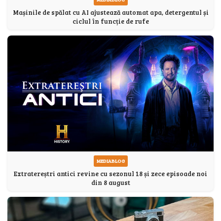
Mașinile de spălat cu AI ajustează automat apa, detergentul și
ciclul în funcție de rufe
MEDIABLOG
Extratereștri antici revine cu sezonul 18 și zece episoade noi
din 8 august