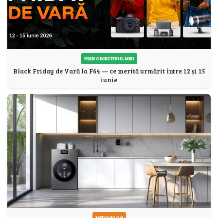
PRIN OBIECTIVUL MEU
Black Friday de Vară la F64 — ce merită urmărit între 12 și 15
iunie
MEDIABLOG