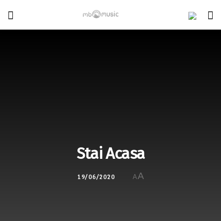
Stai Acasa
A
19/06/2020
A