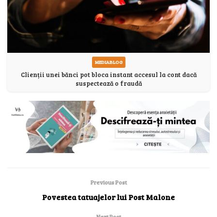
MEDIABLOG
Clienții unei bănci pot bloca instant accesul la cont dacă
suspectează o fraudă
Previous Post
Povestea tatuajelor lui Post Malone
Next Post