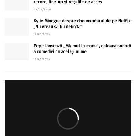
record, line-up și regulile de acces
06/08/2026
Kylie Minogue despre documentarul de pe Netflix:
„Nu vreau să fiu definită”
18/05/2026
Pepe lansează „Mă mut la mama”, coloana sonoră
a comediei cu același nume
18/05/2026