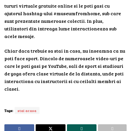
tururi virtuale gratuite online si le poti gasi cu
ajutorul hashtag-ului #museumfromhome, sub care
sunt prezentate numeroase colectii. In plus,
utilizatori din intreaga lume interactioneaza sub
acele mesaje.
Chiar daca trebuie sa stai in casa, nu inseamna ca nu
poti face sport. Dincolo de numeroasele video-uri pe
care le poti gasi pe YouTube, sali de sport si studiouri
de yoga ofera clase virtuale de la distanta, unde poti
interactiona cu instructorii si cu ceilalti membri ai
clasei.
Tags:
stai acasa