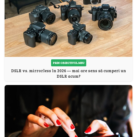
PRIN OBIECTIVUL MEU
DSLR vs. mirrorless în 2026 — mai are sens să cumperi un
DSLR acum?