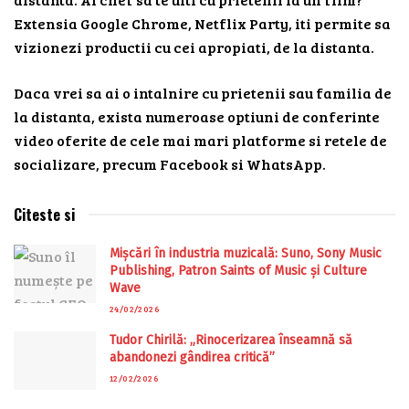
Extensia Google Chrome, Netflix Party, iti permite sa
vizionezi productii cu cei apropiati, de la distanta.
Daca vrei sa ai o intalnire cu prietenii sau familia de
la distanta, exista numeroase optiuni de conferinte
video oferite de cele mai mari platforme si retele de
socializare, precum Facebook si WhatsApp.
Citeste si
Mișcări în industria muzicală: Suno, Sony Music
Publishing, Patron Saints of Music și Culture
Wave
24/02/2026
Tudor Chirilă: „Rinocerizarea înseamnă să
abandonezi gândirea critică”
12/02/2026