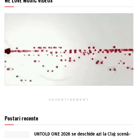
WE LOVE MUSIC VIDEOS
ADVERTISEMENT
Postari recente
UNTOLD ONE 2026 se deschide azi la Cluj: scenă-