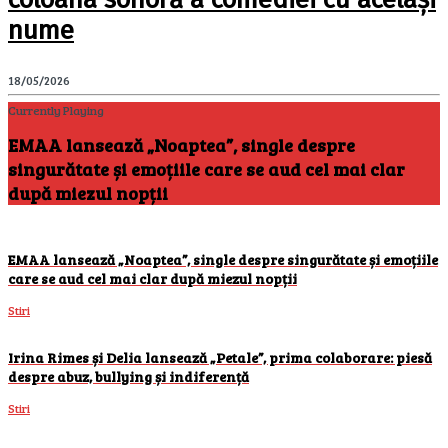
nume
18/05/2026
Currently Playing
EMAA lansează „Noaptea”, single despre
singurătate și emoțiile care se aud cel mai clar
după miezul nopții
EMAA lansează „Noaptea”, single despre singurătate și emoțiile
care se aud cel mai clar după miezul nopții
Stiri
Irina Rimes și Delia lansează „Petale”, prima colaborare: piesă
despre abuz, bullying și indiferență
Stiri