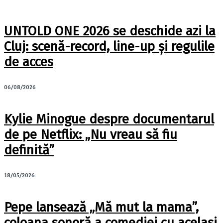
UNTOLD ONE 2026 se deschide azi la
Cluj: scenă-record, line-up și regulile
de acces
06/08/2026
Kylie Minogue despre documentarul
de pe Netflix: „Nu vreau să fiu
definită”
18/05/2026
Pepe lansează „Mă mut la mama”,
coloana sonoră a comediei cu același