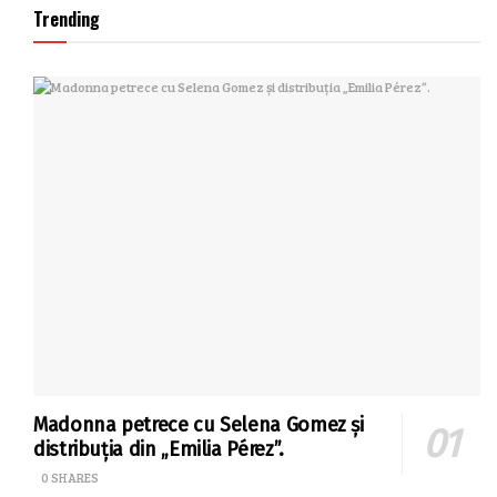
Trending
Madonna petrece cu Selena Gomez și
distribuția din „Emilia Pérez”.
0 SHARES