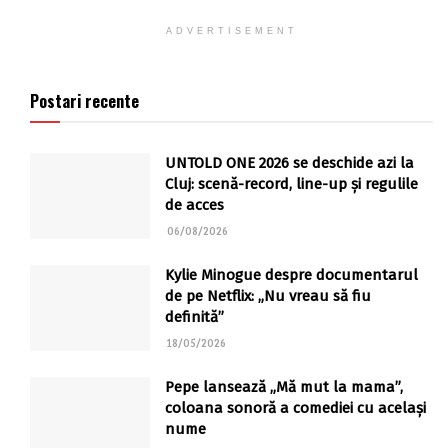
ADVERTISEMENT
Postari recente
UNTOLD ONE 2026 se deschide azi la
Cluj: scenă-record, line-up și regulile
de acces
06/08/2026
Kylie Minogue despre documentarul
de pe Netflix: „Nu vreau să fiu
definită”
18/05/2026
Pepe lansează „Mă mut la mama”,
coloana sonoră a comediei cu același
nume