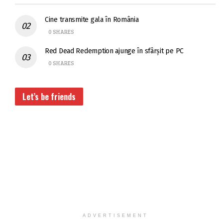
Cine transmite gala în România
0 SHARES
Red Dead Redemption ajunge în sfârșit pe PC
0 SHARES
Let’s be friends
ADVERTISEMENT