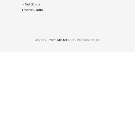
-
Voi fi bine
-
Online Radio
© 2012 - 2025
MB MUSIC
- We love music