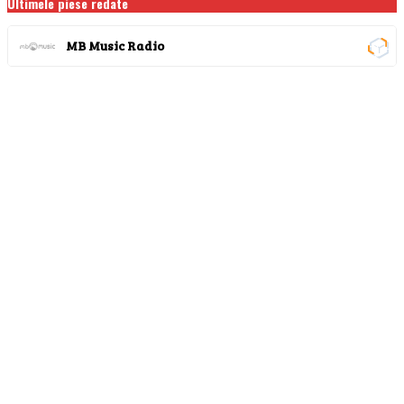
Ultimele piese redate
MB Music Radio