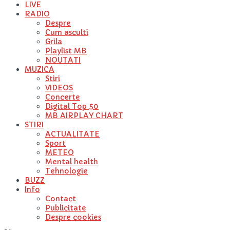
LIVE
RADIO
Despre
Cum asculti
Grila
Playlist MB
NOUTATI
MUZICA
Stiri
VIDEOS
Concerte
Digital Top 50
MB AIRPLAY CHART
STIRI
ACTUALITATE
Sport
METEO
Mental health
Tehnologie
BUZZ
Info
Contact
Publicitate
Despre cookies