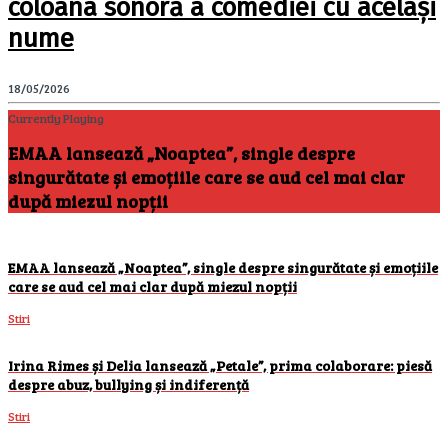
coloana sonoră a comediei cu același
nume
18/05/2026
Currently Playing
EMAA lansează „Noaptea”, single despre
singurătate și emoțiile care se aud cel mai clar
după miezul nopții
EMAA lansează „Noaptea”, single despre singurătate și emoțiile
care se aud cel mai clar după miezul nopții
Stiri
Irina Rimes și Delia lansează „Petale”, prima colaborare: piesă
despre abuz, bullying și indiferență
Stiri