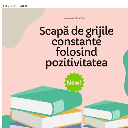
ADVERTISEMENT