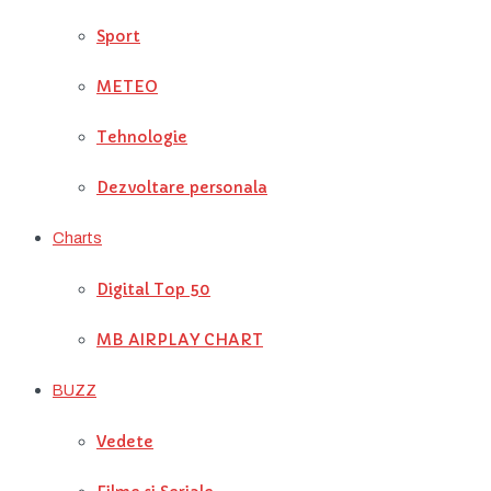
Sport
METEO
Tehnologie
Dezvoltare personala
Charts
Digital Top 50
MB AIRPLAY CHART
BUZZ
Vedete