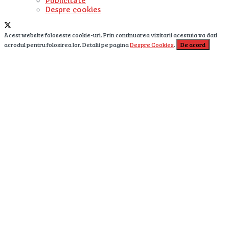
Publicitate
Despre cookies
Acest website foloseste cookie-uri. Prin continuarea vizitarii acestuia va dati
acrodul pentru folosirea lor. Detalii pe pagina
Despre Cookies
.
De acord