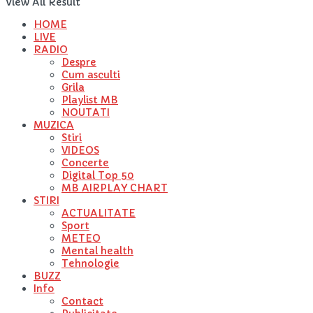
View All Result
HOME
LIVE
RADIO
Despre
Cum asculti
Grila
Playlist MB
NOUTATI
MUZICA
Stiri
VIDEOS
Concerte
Digital Top 50
MB AIRPLAY CHART
STIRI
ACTUALITATE
Sport
METEO
Mental health
Tehnologie
BUZZ
Info
Contact