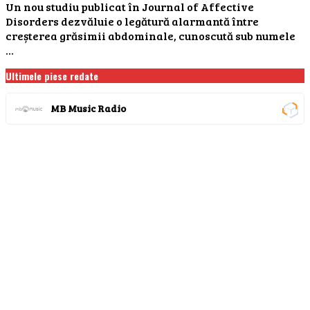
Un nou studiu publicat în Journal of Affective
Disorders dezvăluie o legătură alarmantă între
creșterea grăsimii abdominale, cunoscută sub numele
...
Ultimele piese redate
MB Music Radio