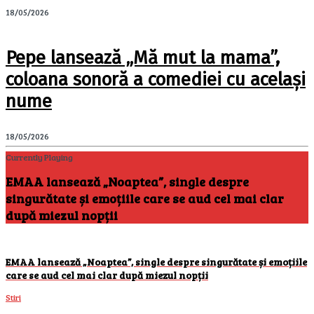
18/05/2026
Pepe lansează „Mă mut la mama”,
coloana sonoră a comediei cu același
nume
18/05/2026
Currently Playing
EMAA lansează „Noaptea”, single despre
singurătate și emoțiile care se aud cel mai clar
după miezul nopții
EMAA lansează „Noaptea”, single despre singurătate și emoțiile
care se aud cel mai clar după miezul nopții
Stiri