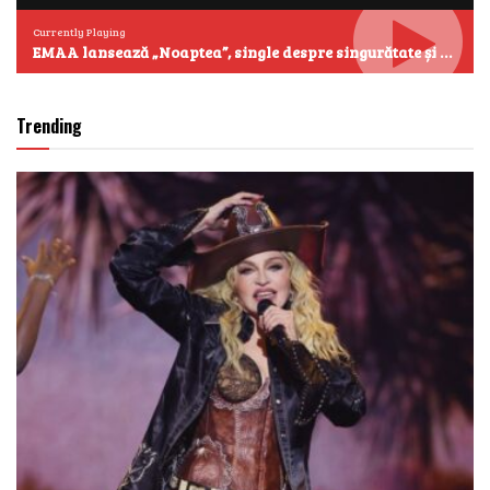
Currently Playing
EMAA lansează „Noaptea”, single despre singurătate și emoțiile care se aud cel mai clar după miezul nopții
Trending