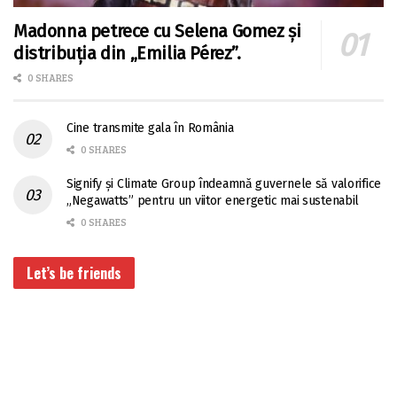
Madonna petrece cu Selena Gomez și
distribuția din „Emilia Pérez”.
0 SHARES
Cine transmite gala în România
0 SHARES
Signify și Climate Group îndeamnă guvernele să valorifice
„Negawatts” pentru un viitor energetic mai sustenabil
0 SHARES
Let’s be friends