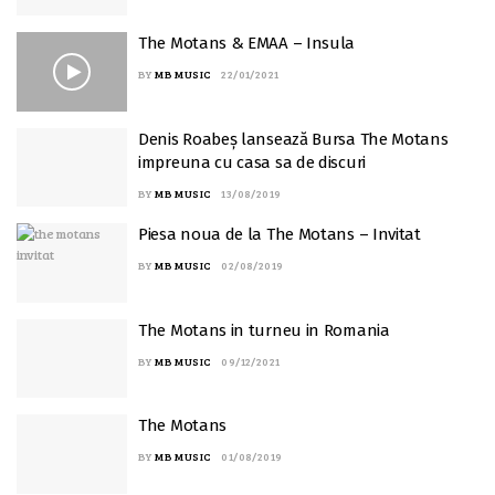
The Motans & EMAA – Insula
BY
MB MUSIC
22/01/2021
Denis Roabeș lansează Bursa The Motans
impreuna cu casa sa de discuri
BY
MB MUSIC
13/08/2019
Piesa noua de la The Motans – Invitat
BY
MB MUSIC
02/08/2019
The Motans in turneu in Romania
BY
MB MUSIC
09/12/2021
The Motans
BY
MB MUSIC
01/08/2019