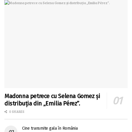
Madonna petrece cu Selena Gomez și
distribuția din „Emilia Pérez”.
0 SHARES
Cine transmite gala în România