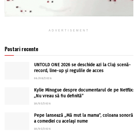
ADVERTISEMENT
Postari recente
UNTOLD ONE 2026 se deschide azi la Cluj: scenă-
record, line-up și regulile de acces
06/08/2026
Kylie Minogue despre documentarul de pe Netflix:
„Nu vreau să fiu definită”
18/05/2026
Pepe lansează „Mă mut la mama”, coloana sonoră
a comediei cu același nume
18/05/2026