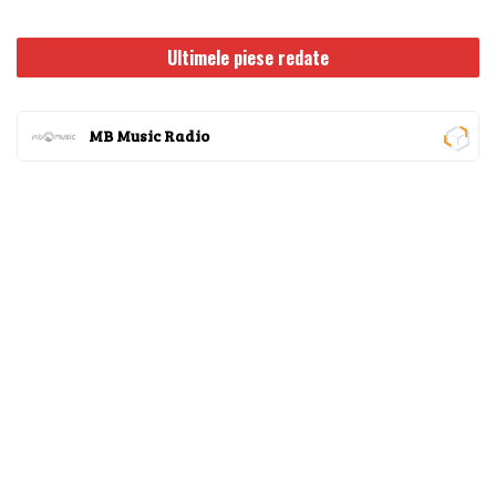
Ultimele piese redate
MB Music Radio