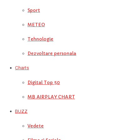
Sport
METEO
Tehnologie
Dezvoltare personala
Charts
Digital Top 50
MB AIRPLAY CHART
BUZZ
Vedete