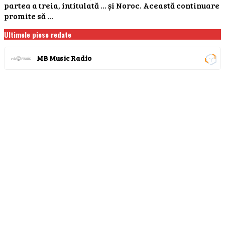
partea a treia, intitulată … și Noroc. Această continuare
promite să ...
Ultimele piese redate
MB Music Radio