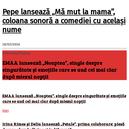
Pepe lansează „Mă mut la mama”,
coloana sonoră a comediei cu același
nume
18/05/2026
Currently Playing
EMAA lansează „Noaptea”, single despre
singurătate și emoțiile care se aud cel mai clar
după miezul nopții
EMAA lansează „Noaptea”, single despre singurătate și emoțiile
care se aud cel mai clar după miezul nopții
Stiri
Irina Rimes și Delia lansează „Petale”, prima colaborare: piesă