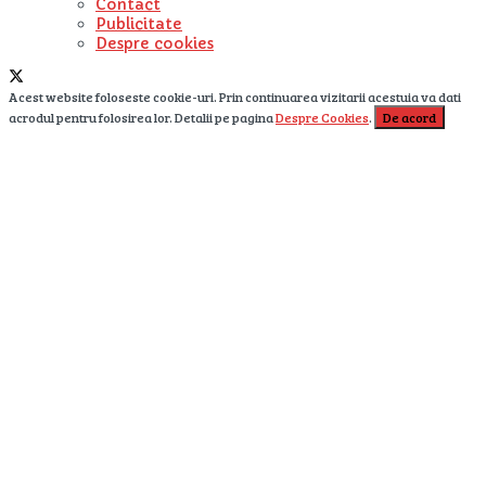
Contact
Publicitate
Despre cookies
Acest website foloseste cookie-uri. Prin continuarea vizitarii acestuia va dati
acrodul pentru folosirea lor. Detalii pe pagina
Despre Cookies
.
De acord