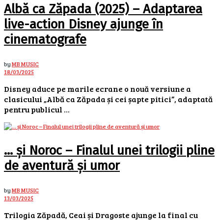
Albă ca Zăpada (2025) – Adaptarea
live-action Disney ajunge în
cinematografe
by
MB MUSIC
18/03/2025
Disney aduce pe marile ecrane o nouă versiune a
clasicului „Albă ca Zăpada și cei șapte pitici”, adaptată
pentru publicul ...
… și Noroc – Finalul unei trilogii pline
de aventură și umor
by
MB MUSIC
13/03/2025
Trilogia Zăpadă, Ceai și Dragoste ajunge la final cu