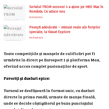
Serialul FROM sezonul 4 a ajuns pe HBO Max în
România. Ce aduce nou
22/04/2026
Povești adevărate – misiuni reale ale forțelor
speciale, la Viasat Explore
06/04/2026
Toate competițiile și manșele de calificări pot fi
urmărite în direct pe Eurosport 1 și platforma Max,
oferind acces complet pasionaților de sport.
Favoriți și dueluri epice:
Turneul se desfășoară în format unic, cu dueluri
directe în prima rundă, urmate de manșa finală,
unde se decide câștigătorul pe baza punctajului