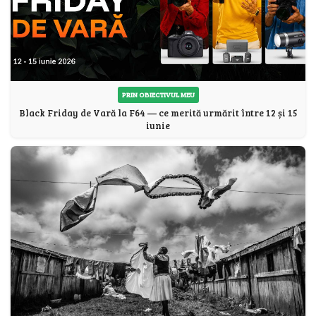
PRIN OBIECTIVUL MEU
Black Friday de Vară la F64 — ce merită urmărit între 12 și 15
iunie