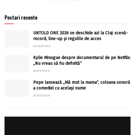
Postari recente
UNTOLD ONE 2026 se deschide azi la Cluj: scenă-
record, line-up și regulile de acces
06/08/2026
Kylie Minogue despre documentarul de pe Netflix:
„Nu vreau să fiu definită”
18/05/2026
Pepe lansează „Mă mut la mama”, coloana sonoră
a comediei cu același nume
18/05/2026