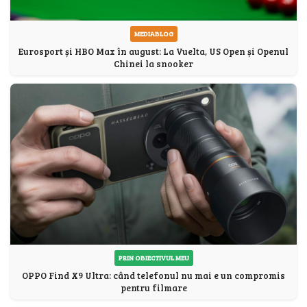
MEDIABLOG
Eurosport și HBO Max în august: La Vuelta, US Open și Openul
Chinei la snooker
PRIN OBIECTIVUL MEU
OPPO Find X9 Ultra: când telefonul nu mai e un compromis
pentru filmare