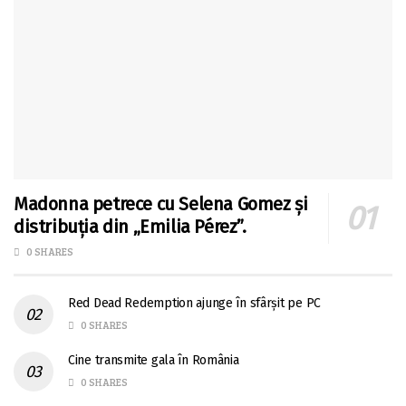
Madonna petrece cu Selena Gomez și
distribuția din „Emilia Pérez”.
0 SHARES
Red Dead Redemption ajunge în sfârșit pe PC
0 SHARES
Cine transmite gala în România
0 SHARES