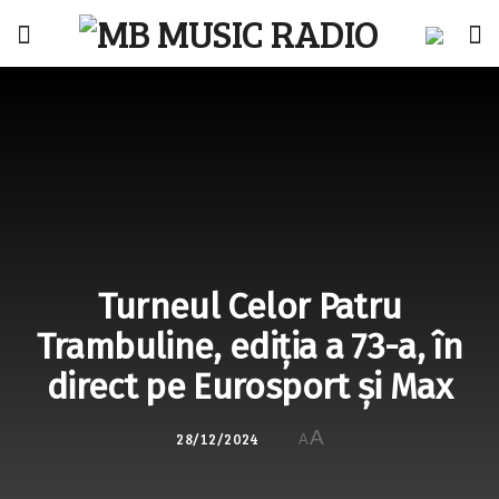
Turneul Celor Patru
Trambuline, ediția a 73-a, în
direct pe Eurosport și Max
A
28/12/2024
A