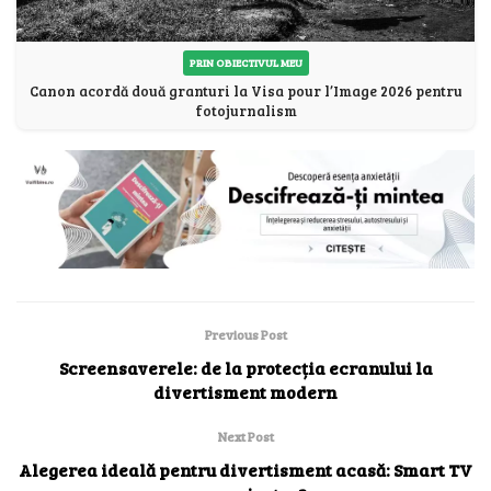
PRIN OBIECTIVUL MEU
Canon acordă două granturi la Visa pour l’Image 2026 pentru
fotojurnalism
Previous Post
Screensaverele: de la protecția ecranului la
divertisment modern
Next Post
Alegerea ideală pentru divertisment acasă: Smart TV