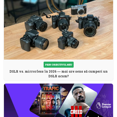
PRIN OBIECTIVUL MEU
DSLR vs. mirrorless în 2026 — mai are sens să cumperi un
DSLR acum?