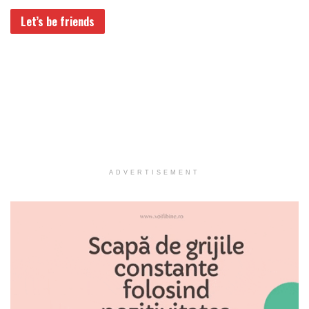
Let’s be friends
ADVERTISEMENT