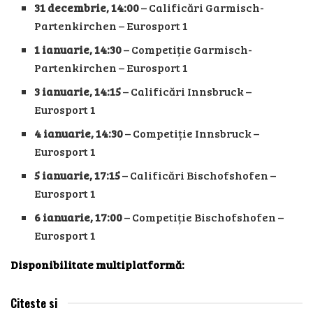
31 decembrie, 14:00
– Calificări Garmisch-
Partenkirchen – Eurosport 1
1 ianuarie, 14:30
– Competiție Garmisch-
Partenkirchen – Eurosport 1
3 ianuarie, 14:15
– Calificări Innsbruck –
Eurosport 1
4 ianuarie, 14:30
– Competiție Innsbruck –
Eurosport 1
5 ianuarie, 17:15
– Calificări Bischofshofen –
Eurosport 1
6 ianuarie, 17:00
– Competiție Bischofshofen –
Eurosport 1
Disponibilitate multiplatformă:
Citeste si