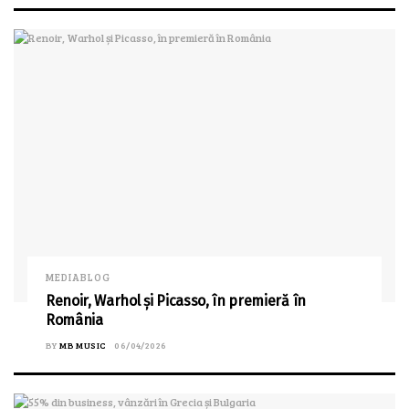
MEDIABLOG
Renoir, Warhol și Picasso, în premieră în
România
BY
MB MUSIC
06/04/2026