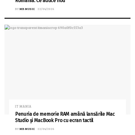
România. Ce aduce nou
BY
MB MUSIC
22/04/2026
IT MANIA
Penuria de memorie RAM amână lansările Mac
Studio și MacBook Pro cu ecran tactil
BY
MB MUSIC
22/04/2026