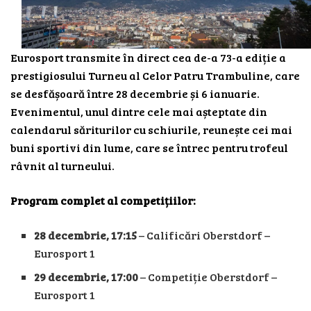
Eurosport transmite în direct cea de-a 73-a ediție a
prestigiosului Turneu al Celor Patru Trambuline, care
se desfășoară între 28 decembrie și 6 ianuarie.
Evenimentul, unul dintre cele mai așteptate din
calendarul săriturilor cu schiurile, reunește cei mai
buni sportivi din lume, care se întrec pentru trofeul
râvnit al turneului.
Program complet al competițiilor:
28 decembrie, 17:15
– Calificări Oberstdorf –
Eurosport 1
29 decembrie, 17:00
– Competiție Oberstdorf –
Eurosport 1