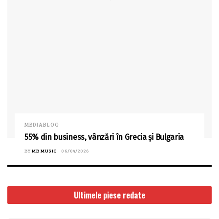
MEDIABLOG
55% din business, vânzări în Grecia și Bulgaria
BY
MB MUSIC
06/04/2026
Ultimele piese redate