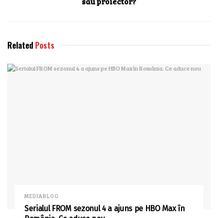
sau proiector?
Related
Posts
MEDIABLOG
Serialul FROM sezonul 4 a ajuns pe HBO Max în