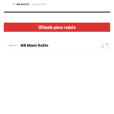
BY
MB MUSIC
04/04/2026
Ultimele piese redate
MB Music Radio