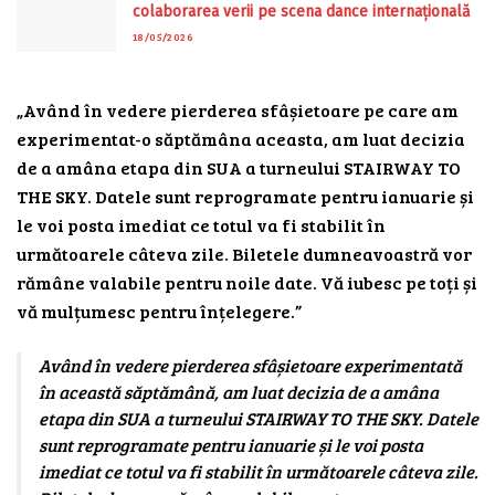
colaborarea verii pe scena dance internațională
18/05/2026
„Având în vedere pierderea sfâșietoare pe care am
experimentat-o ​​săptămâna aceasta, am luat decizia
de a amâna etapa din SUA a turneului STAIRWAY TO
THE SKY. Datele sunt reprogramate pentru ianuarie și
le voi posta imediat ce totul va fi stabilit în
următoarele câteva zile. Biletele dumneavoastră vor
rămâne valabile pentru noile date. Vă iubesc pe toți și
vă mulțumesc pentru înțelegere.”
Având în vedere pierderea sfâșietoare experimentată
în această săptămână, am luat decizia de a amâna
etapa din SUA a turneului STAIRWAY TO THE SKY. Datele
sunt reprogramate pentru ianuarie și le voi posta
imediat ce totul va fi stabilit în următoarele câteva zile.