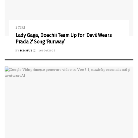
STIRI
Lady Gaga, Doechii Team Up for ‘Devil Wears
Prada 2’ Song ‘Runway’
BY
MB MUSIC
16/04/2026