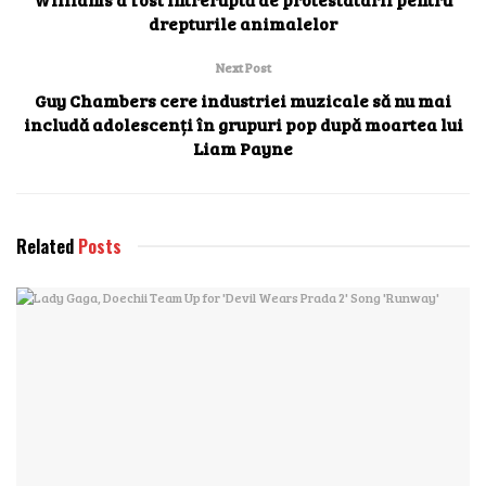
drepturile animalelor
Next Post
Guy Chambers cere industriei muzicale să nu mai
includă adolescenți în grupuri pop după moartea lui
Liam Payne
Related
Posts