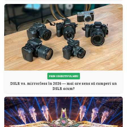
PRIN OBIECTIVUL MEU
DSLR vs. mirrorless în 2026 — mai are sens să cumperi un
DSLR acum?