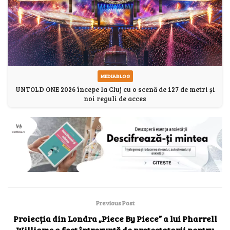
MEDIABLOG
UNTOLD ONE 2026 începe la Cluj cu o scenă de 127 de metri și
noi reguli de acces
Previous Post
Proiecția din Londra „Piece By Piece” a lui Pharrell
Williams a fost întreruptă de protestatarii pentru