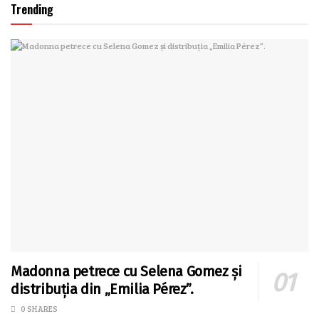
Trending
Madonna petrece cu Selena Gomez și
distribuția din „Emilia Pérez”.
0 SHARES