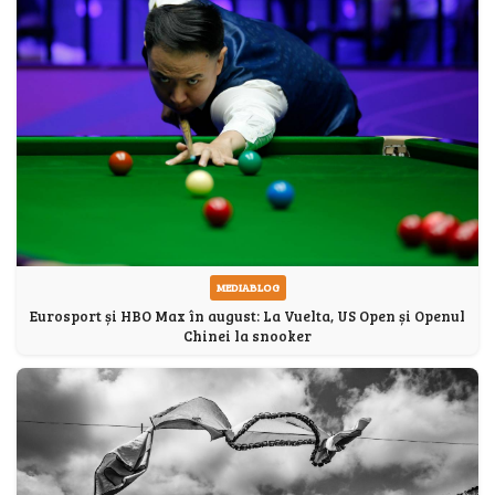
MEDIABLOG
Eurosport și HBO Max în august: La Vuelta, US Open și Openul
Chinei la snooker