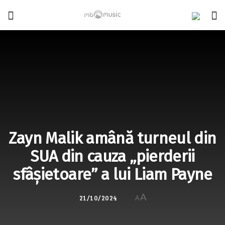
Zayn Malik amână turneul din
SUA din cauza „pierderii
sfâșietoare” a lui Liam Payne
A
21/10/2024
A