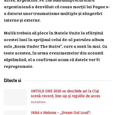
argentiniană a dezvăluit că cauza morții lui Payne s-
a datorat unor traumatisme multiple și sângerări
interne și externe.
Malik trebuia să plece în Statele Unite la sfârșitul
acestei luni în sprijinul celui de-al patrulea album
solo „Room Under The Stairs”, care a sosit în mai. Cu
toate acestea, în urma evenimentelor din această
săptămână, el a confirmat acum că datele vor fi
reprogramate.
Citeste si
UNTOLD ONE 2026 se deschide azi la Cluj:
scenă-record, line-up și regulile de acces
06/08/2026
INNA x Matoma – „Dream Out Loud”: