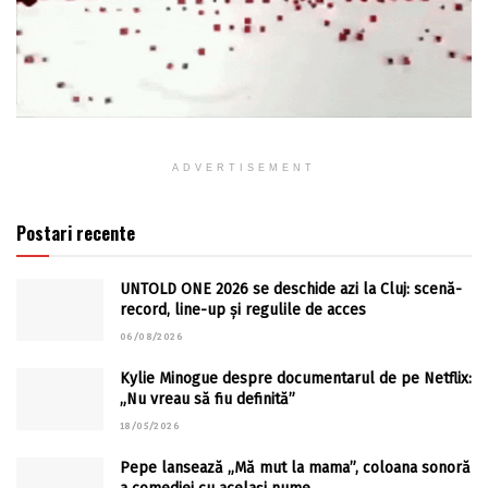
ADVERTISEMENT
Postari recente
UNTOLD ONE 2026 se deschide azi la Cluj: scenă-
record, line-up și regulile de acces
06/08/2026
Kylie Minogue despre documentarul de pe Netflix:
„Nu vreau să fiu definită”
18/05/2026
Pepe lansează „Mă mut la mama”, coloana sonoră