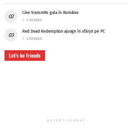
Cine transmite gala în România
0 SHARES
Red Dead Redemption ajunge în sfârșit pe PC
0 SHARES
Let’s be friends
ADVERTISEMENT