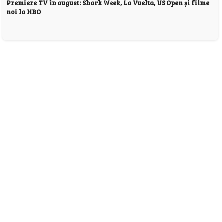
Premiere TV în august: Shark Week, La Vuelta, US Open și filme
noi la HBO