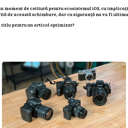
n moment de cotitură pentru ecosistemul iOS, cu implicații
ită de această schimbare, dar cu siguranță nu va fi ultimu
 titlu pentru un articol optimizat?