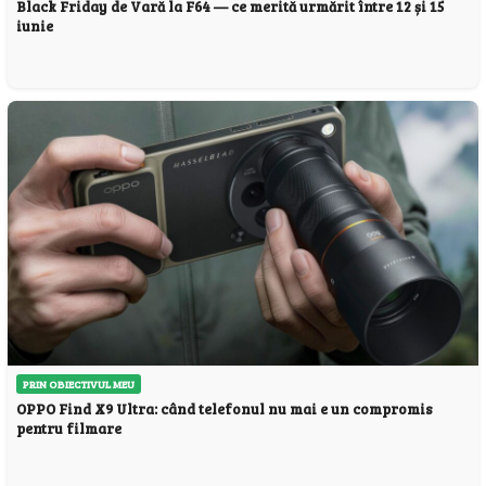
Black Friday de Vară la F64 — ce merită urmărit între 12 și 15
iunie
PRIN OBIECTIVUL MEU
OPPO Find X9 Ultra: când telefonul nu mai e un compromis
pentru filmare