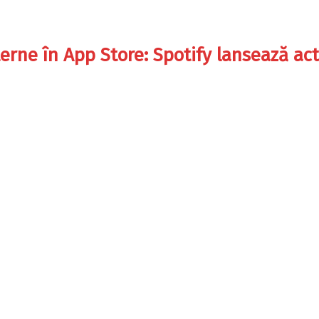
terne în App Store: Spotify lansează ac