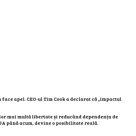
a face apel. CEO-ul Tim Cook a declarat că „impactul
ilor mai multă libertate și reducând dependența de
SUA până acum, devine o posibilitate reală.