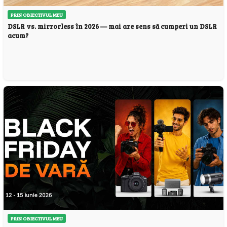
PRIN OBIECTIVUL MEU
DSLR vs. mirrorless în 2026 — mai are sens să cumperi un DSLR
acum?
PRIN OBIECTIVUL MEU