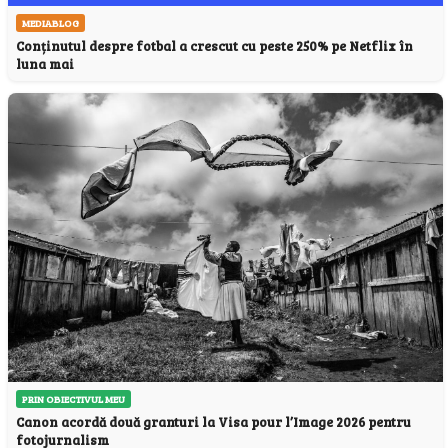
MEDIABLOG
Conținutul despre fotbal a crescut cu peste 250% pe Netflix în
luna mai
PRIN OBIECTIVUL MEU
Canon acordă două granturi la Visa pour l’Image 2026 pentru
fotojurnalism