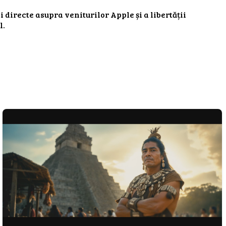
 directe asupra veniturilor Apple și a libertății
l.