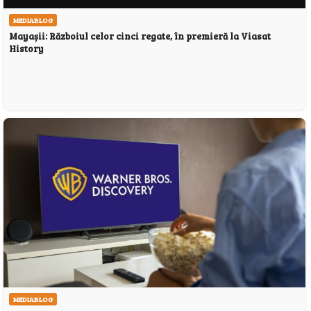
MEDIABLOG
Mayașii: Războiul celor cinci regate, în premieră la Viasat
History
MEDIABLOG