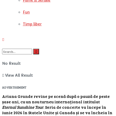
Filme si Seriale
Fun
Timp liber
No Result
View All Result
ADVERTISEMENT
Ariana Grande revine pe scenă după o pauză de peste
șase ani, cu un nou turneu internațional intitulat
Eternal Sunshine Tour
. Seria de concerte va începe în
iunie 2026 în Statele Unite și Canada și se va încheia în