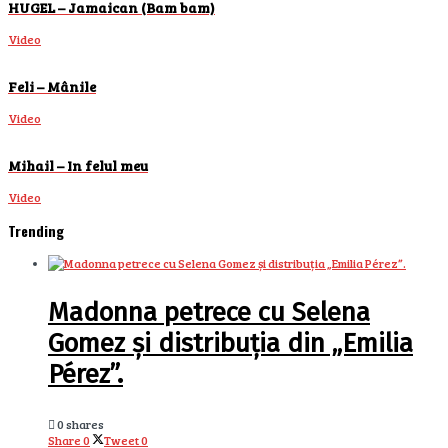
HUGEL – Jamaican (Bam bam)
Video
Feli – Mânile
Video
Mihail – In felul meu
Video
Trending
Madonna petrece cu Selena
Gomez și distribuția din „Emilia
Pérez”.
0 shares
Share
0
Tweet
0