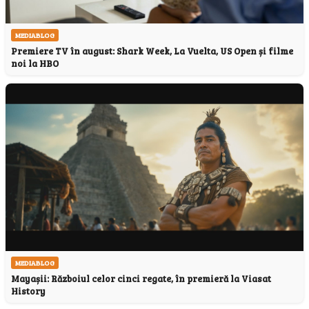
MEDIABLOG
Premiere TV în august: Shark Week, La Vuelta, US Open și filme
noi la HBO
MEDIABLOG
Mayașii: Războiul celor cinci regate, în premieră la Viasat
History