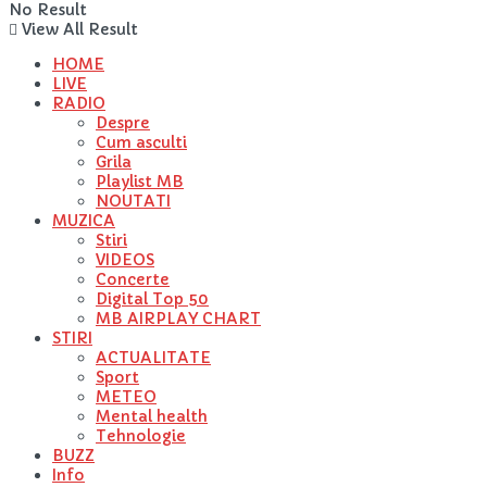
No Result
View All Result
HOME
LIVE
RADIO
Despre
Cum asculti
Grila
Playlist MB
NOUTATI
MUZICA
Stiri
VIDEOS
Concerte
Digital Top 50
MB AIRPLAY CHART
STIRI
ACTUALITATE
Sport
METEO
Mental health
Tehnologie
BUZZ
Info