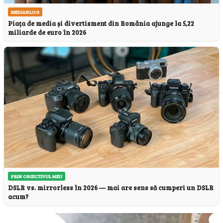
MEDIABLOG
Piața de media și divertisment din România ajunge la 5,22
miliarde de euro în 2026
PRIN OBIECTIVUL MEU
DSLR vs. mirrorless în 2026 — mai are sens să cumperi un DSLR
acum?