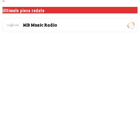
Ultimele piese redate
MB Music Radio