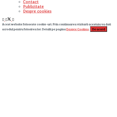
Contact
Publicitate
Despre cookies
Acest website foloseste cookie-uri. Prin continuarea vizitarii acestuia va dati
acrodul pentru folosirea lor. Detalii pe pagina
Despre Cookies
.
De acord