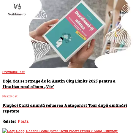
Previous Post
Doja Cat se retrage de la Austin City Limits 2025 pentru a
finaliza noul album „Vie”
Next Post
Playboi Carti anunță reluarea Antagonist Tour după amânări
repetate
Related
Posts