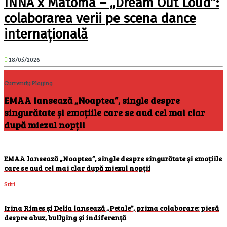
INNA x Matoma – „Dream Out Loud”:
colaborarea verii pe scena dance
internațională
18/05/2026
Currently Playing
EMAA lansează „Noaptea”, single despre
singurătate și emoțiile care se aud cel mai clar
după miezul nopții
EMAA lansează „Noaptea”, single despre singurătate și emoțiile
care se aud cel mai clar după miezul nopții
Stiri
Irina Rimes și Delia lansează „Petale”, prima colaborare: piesă
despre abuz, bullying și indiferență