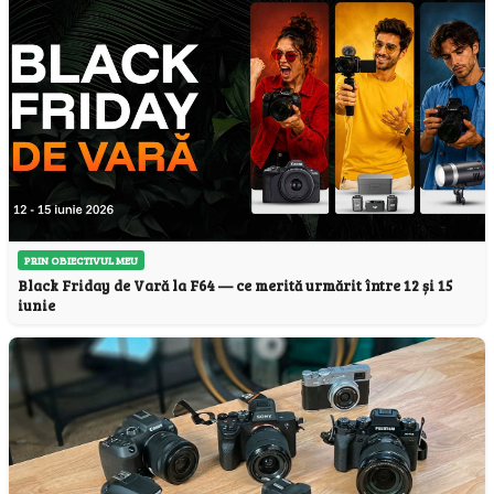
PRIN OBIECTIVUL MEU
Black Friday de Vară la F64 — ce merită urmărit între 12 și 15
iunie