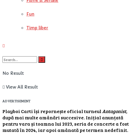
Filme si Seriale
Fun
Timp liber
No Result
View All Result
ADVERTISEMENT
Playboi Carti își repornește oficial turneul
Antagonist
,
după mai multe amânări succesive. Inițial anunțată
pentru vara și toamna lui 2023, seria de concerte a fost
mutată în 2024, iar apoi amânată pe termen nedefinit.