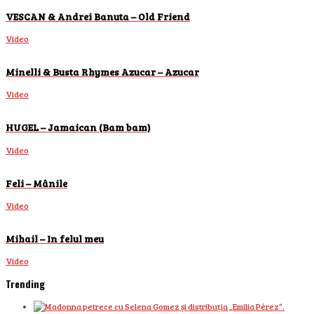
VESCAN & Andrei Banuta – Old Friend
Video
Minelli & Busta Rhymes Azucar – Azucar
Video
HUGEL – Jamaican (Bam bam)
Video
Feli – Mânile
Video
Mihail – In felul meu
Video
Trending