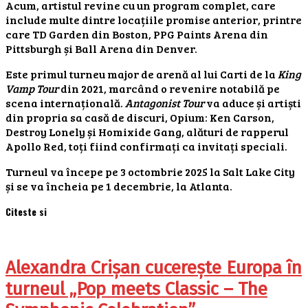
Acum, artistul revine cu un program complet, care
include multe dintre locațiile promise anterior, printre
care TD Garden din Boston, PPG Paints Arena din
Pittsburgh și Ball Arena din Denver.
Este primul turneu major de arenă al lui Carti de la
King
Vamp Tour
din 2021, marcând o revenire notabilă pe
scena internațională.
Antagonist Tour
va aduce și artiști
din propria sa casă de discuri, Opium: Ken Carson,
Destroy Lonely și Homixide Gang, alături de rapperul
Apollo Red, toți fiind confirmați ca invitați speciali.
Turneul va începe pe 3 octombrie 2025 la Salt Lake City
și se va încheia pe 1 decembrie, la Atlanta.
Citeste si
Alexandra Crișan cucerește Europa în
turneul „Pop meets Classic – The