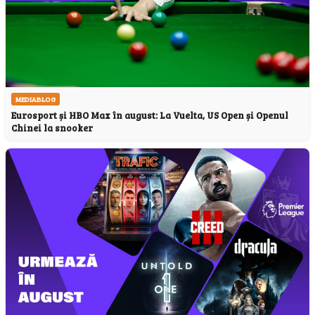
MEDIABLOG
Eurosport și HBO Max în august: La Vuelta, US Open și Openul
Chinei la snooker