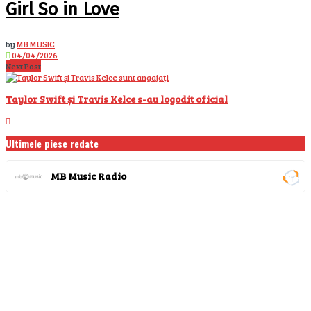
Girl So in Love
by
MB MUSIC
04/04/2026
Next Post
Taylor Swift și Travis Kelce s-au logodit oficial
Ultimele piese redate
MB Music Radio