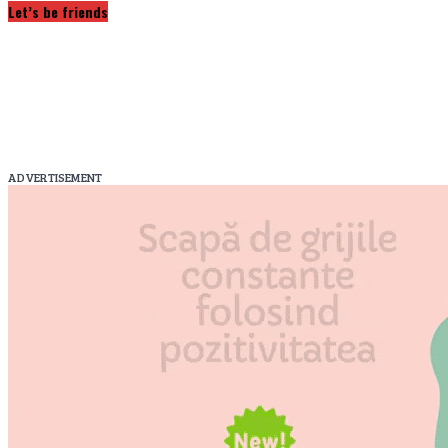
Let’s be friends
ADVERTISEMENT