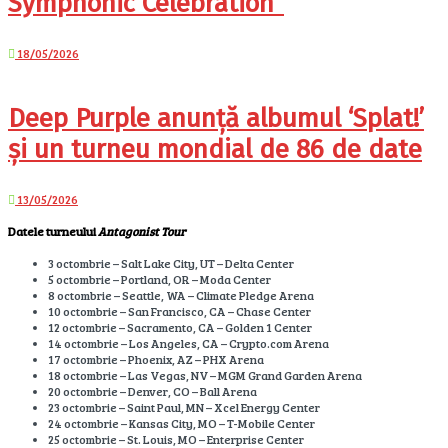
Symphonic Celebration”
18/05/2026
Deep Purple anunță albumul ‘Splat!’
și un turneu mondial de 86 de date
13/05/2026
Datele turneului
Antagonist Tour
3 octombrie – Salt Lake City, UT – Delta Center
5 octombrie – Portland, OR – Moda Center
8 octombrie – Seattle, WA – Climate Pledge Arena
10 octombrie – San Francisco, CA – Chase Center
12 octombrie – Sacramento, CA – Golden 1 Center
14 octombrie – Los Angeles, CA – Crypto.com Arena
17 octombrie – Phoenix, AZ – PHX Arena
18 octombrie – Las Vegas, NV – MGM Grand Garden Arena
20 octombrie – Denver, CO – Ball Arena
23 octombrie – Saint Paul, MN – Xcel Energy Center
24 octombrie – Kansas City, MO – T-Mobile Center
25 octombrie – St. Louis, MO – Enterprise Center