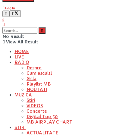
Log In
No Result
View All Result
HOME
LIVE
RADIO
Despre
Cum asculti
Grila
Playlist MB
NOUTATI
MUZICA
Stiri
VIDEOS
Concerte
Digital Top 50
MB AIRPLAY CHART
STIRI
ACTUALITATE