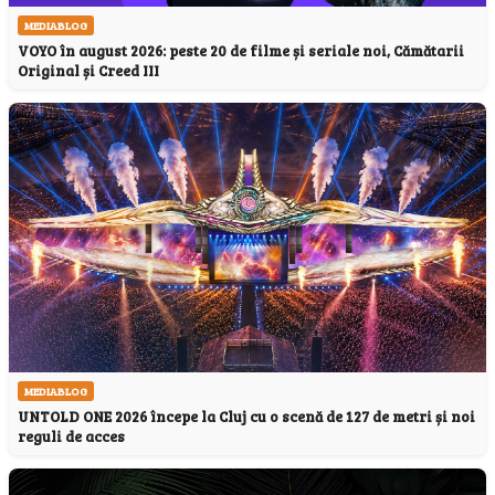
MEDIABLOG
VOYO în august 2026: peste 20 de filme și seriale noi, Cămătarii
Original și Creed III
MEDIABLOG
UNTOLD ONE 2026 începe la Cluj cu o scenă de 127 de metri și noi
reguli de acces