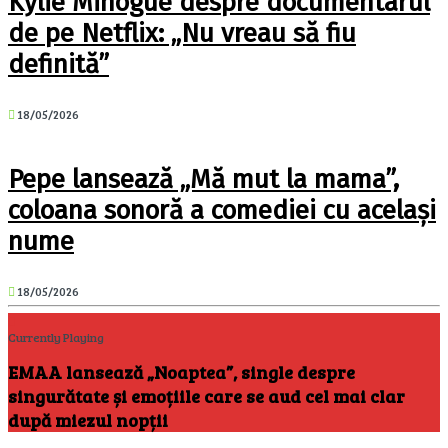
Kylie Minogue despre documentarul
de pe Netflix: „Nu vreau să fiu
definită”
18/05/2026
Pepe lansează „Mă mut la mama”,
coloana sonoră a comediei cu același
nume
18/05/2026
Currently Playing
EMAA lansează „Noaptea”, single despre
singurătate și emoțiile care se aud cel mai clar
după miezul nopții