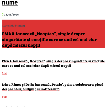
nume
18/05/2026
Currently Playing
EMAA lansează „Noaptea”, single despre
singurătate și emoțiile care se aud cel mai clar
după miezul nopții
EMAA lansează „Noaptea”, single despre singurătate și emoțiile
care se aud cel mai clar după miezul nopții
Stiri
Irina Rimes și Delia lansează „Petale”, prima colaborare: piesă
despre abuz, bullying și indiferență
Stiri