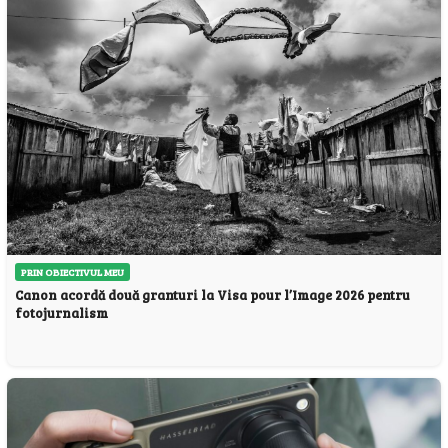
PRIN OBIECTIVUL MEU
Canon acordă două granturi la Visa pour l’Image 2026 pentru
fotojurnalism