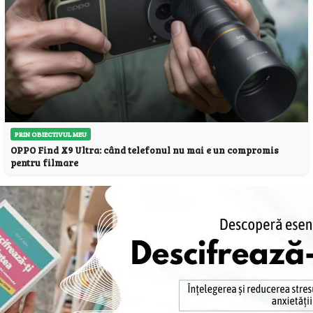
PRIN OBIECTIVUL MEU
OPPO Find X9 Ultra: când telefonul nu mai e un compromis
pentru filmare