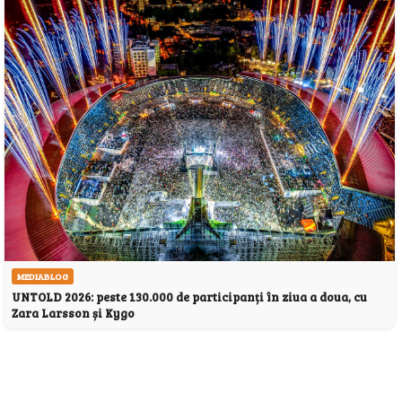
MEDIABLOG
UNTOLD 2026: peste 130.000 de participanți în ziua a doua, cu
Zara Larsson și Kygo