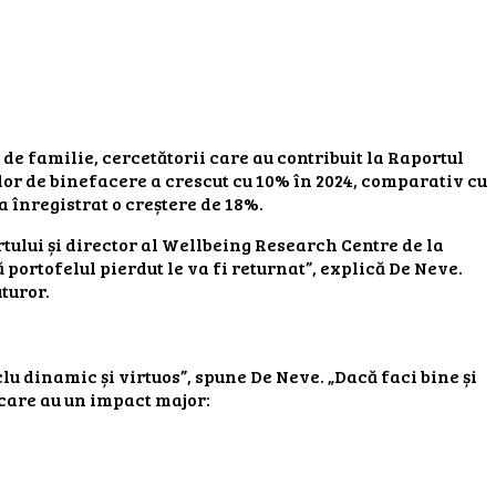
 de familie, cercetătorii care au contribuit la Raportul
lor de binefacere a crescut cu 10% în 2024, comparativ cu
a înregistrat o creștere de 18%.
ului și director al Wellbeing Research Centre de la
portofelul pierdut le va fi returnat”, explică De Neve.
turor.
clu dinamic și virtuos”, spune De Neve. „Dacă faci bine și
te care au un impact major: