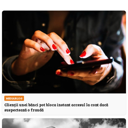
MEDIABLOG
Clienții unei bănci pot bloca instant accesul la cont dacă
suspectează o fraudă