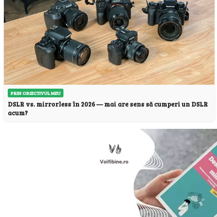
PRIN OBIECTIVUL MEU
DSLR vs. mirrorless în 2026 — mai are sens să cumperi un DSLR
acum?