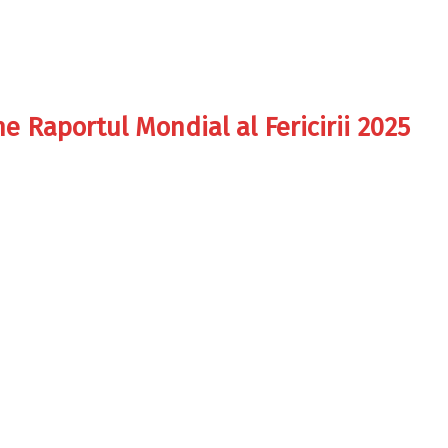
ne Raportul Mondial al Fericirii 2025