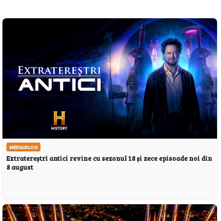
MEDIABLOG
Extratereștri antici revine cu sezonul 18 și zece episoade noi din
8 august