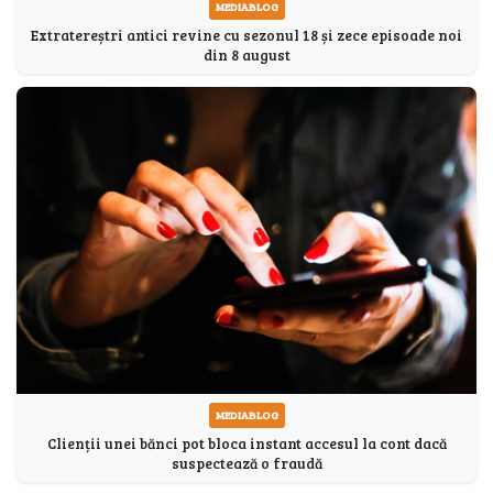
MEDIABLOG
Extratereștri antici revine cu sezonul 18 și zece episoade noi
din 8 august
MEDIABLOG
Clienții unei bănci pot bloca instant accesul la cont dacă
suspectează o fraudă