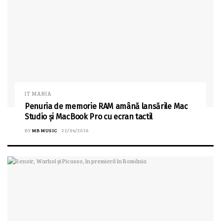
IT MANIA
Penuria de memorie RAM amână lansările Mac
Studio și MacBook Pro cu ecran tactil
BY
MB MUSIC
22/04/2026