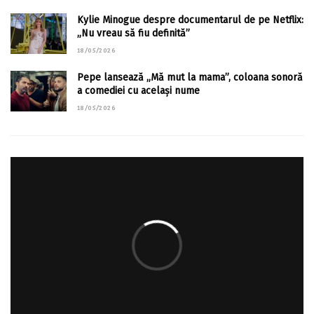
Kylie Minogue despre documentarul de pe Netflix:
„Nu vreau să fiu definită”
18/05/2026
Pepe lansează „Mă mut la mama”, coloana sonoră
a comediei cu același nume
18/05/2026