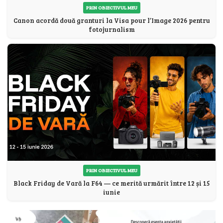
PRIN OBIECTIVUL MEU
Canon acordă două granturi la Visa pour l’Image 2026 pentru
fotojurnalism
PRIN OBIECTIVUL MEU
Black Friday de Vară la F64 — ce merită urmărit între 12 și 15
iunie