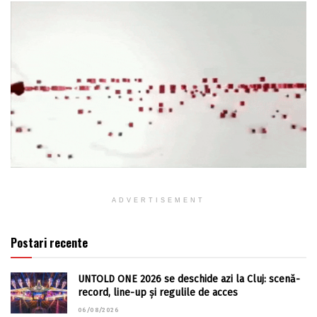
ADVERTISEMENT
Postari recente
UNTOLD ONE 2026 se deschide azi la Cluj: scenă-
record, line-up și regulile de acces
06/08/2026