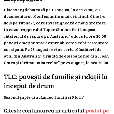
Discovery debutează pe 10 august, la ora 21:00, cu
documentarul „Confesiunile unui criminal: Cine l-a
ucis pe Tupac?”, care investighează o nouă arestare
în cazul rapperului Tupac Shakur. Pe 14 august,
„Atelierul de reparații: Australia” aduce la ora 20:00
povești emoționante despre obiecte vechi restaurate
cu migală. Pe 23 august revine seria „Căutătorii de
opal din Australia”, urmată de episoade noi din „Josh
Gates și tărâmul misterelor” pe 29 august, la ora 20:00.
TLC: povești de familie și relații la
început de drum
Sezonul șapte din „Lumea familiei Plath”…
Citeste continuarea in articolul
postat pe