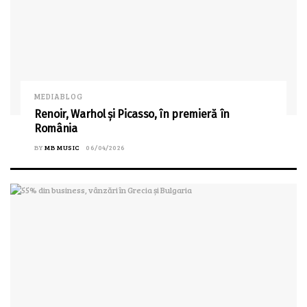
MEDIABLOG
Renoir, Warhol și Picasso, în premieră în
România
BY
MB MUSIC
06/04/2026