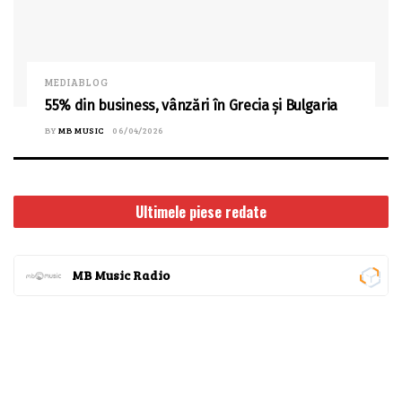
MEDIABLOG
55% din business, vânzări în Grecia și Bulgaria
BY
MB MUSIC
06/04/2026
Ultimele piese redate
MB Music Radio