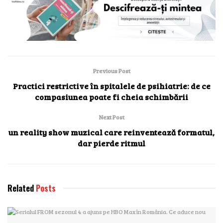
Previous Post
Practici restrictive în spitalele de psihiatrie: de ce
compasiunea poate fi cheia schimbării
Next Post
un reality show muzical care reinventează formatul,
dar pierde ritmul
Related
Posts