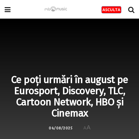
Ce poți urmări în august pe
Eurosport, Discovery, TLC,
Cartoon Network, HBO și
Cinemax
A
04/08/2025
A