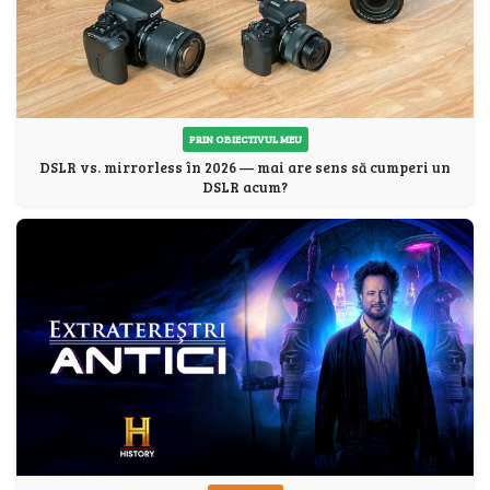
PRIN OBIECTIVUL MEU
DSLR vs. mirrorless în 2026 — mai are sens să cumperi un
DSLR acum?