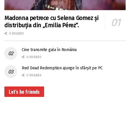
Madonna petrece cu Selena Gomez și
distribuția din „Emilia Pérez”.
0 SHARES
Cine transmite gala în România
0 SHARES
Red Dead Redemption ajunge în sfârșit pe PC
0 SHARES
Let’s be friends