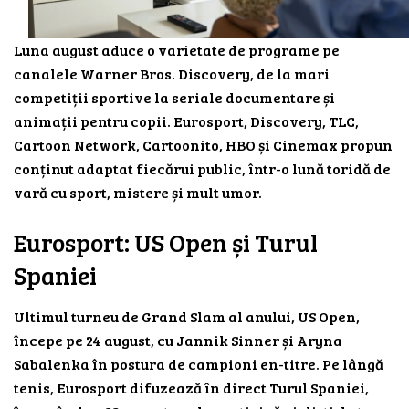
Luna august aduce o varietate de programe pe
canalele Warner Bros. Discovery, de la mari
competiții sportive la seriale documentare și
animații pentru copii. Eurosport, Discovery, TLC,
Cartoon Network, Cartoonito, HBO și Cinemax propun
conținut adaptat fiecărui public, într-o lună toridă de
vară cu sport, mistere și mult umor.
Eurosport: US Open și Turul
Spaniei
Ultimul turneu de Grand Slam al anului, US Open,
începe pe 24 august, cu Jannik Sinner și Aryna
Sabalenka în postura de campioni en-titre. Pe lângă
tenis, Eurosport difuzează în direct Turul Spaniei,