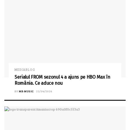
MEDIABLOG
Serialul FROM sezonul 4 a ajuns pe HBO Max în
România. Ce aduce nou
BY
MB MUSIC
22/04/2026