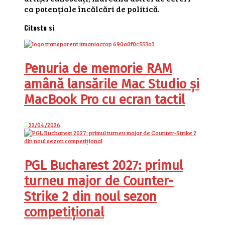
ca potențiale încălcări de politică.
Citeste si
Penuria de memorie RAM
amână lansările Mac Studio și
MacBook Pro cu ecran tactil
22/04/2026
PGL Bucharest 2027: primul
turneu major de Counter-
Strike 2 din noul sezon
competițional