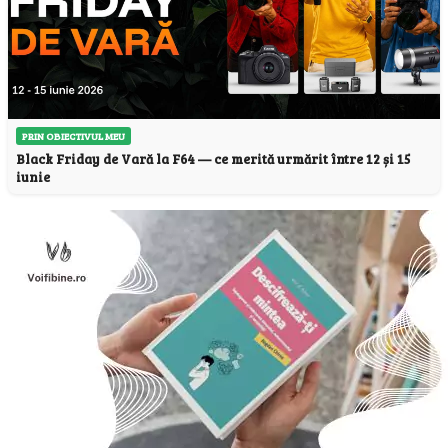
PRIN OBIECTIVUL MEU
Black Friday de Vară la F64 — ce merită urmărit între 12 și 15
iunie