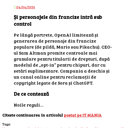
04/04/2026
Și personajele din francize intră sub
control
Pe lângă portrete, OpenAI limitează și
generarea de personaje din francize
populare (de pildă, Mario sau Pikachu). CEO-
ul Sam Altman promite controale mai
granulare pentru titularii de drepturi, după
modelul de „opt-in” pentru chipuri, dar cu
setări suplimentare. Compania a deschis și
un canal online pentru reclamații de
copyright legate de Sora și ChatGPT.
De ce contează
Noile reguli…
Citeste continuarea in articolul
postat pe IT MANIA
Tags: