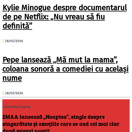
Kylie Minogue despre documentarul
de pe Netflix: „Nu vreau să fiu
definită”
18/05/2026
Pepe lansează „Mă mut la mama”,
coloana sonoră a comediei cu același
nume
18/05/2026
Currently Playing
EMAA lansează „Noaptea”, single despre
singurătate și emoțiile care se aud cel mai clar
după miezul nopții