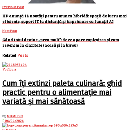
Previous Post
HP anunță 14 noutăți pentru munca hibridă: spații de lucru mai
eficiente, suport IT la distanță și imprimare cu funcții AI
Next Post
Când totul devine „prea mult”: de ce apare copleșirea și cum
revenim la claritate (acasă și la birou)
Related
Posts
Voifibine
Cum îți extinzi paleta culinară: ghid
practic pentru o alimentație mai
variată și mai sănătoasă
by
MB MUSIC
06/04/2026
IT MANIA