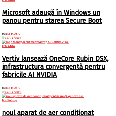
Microsoft adaugă în Windows un
panou pentru starea Secure Boot
by
MB MUSIC
04/04/2026
IT MANIA
Vertiv lansează OneCore Rubin DSX,
infrastructura convergentă pentru
fabricile AI NVIDIA
by
MB MUSIC
04/04/2026
Mediablog
noul aparat de aer condiționat