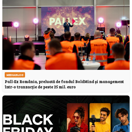
MEDIABLOG
Pall-Ex România, preluată de fondul BoldMind și management
într-o tranzacție de peste 25 mil. euro