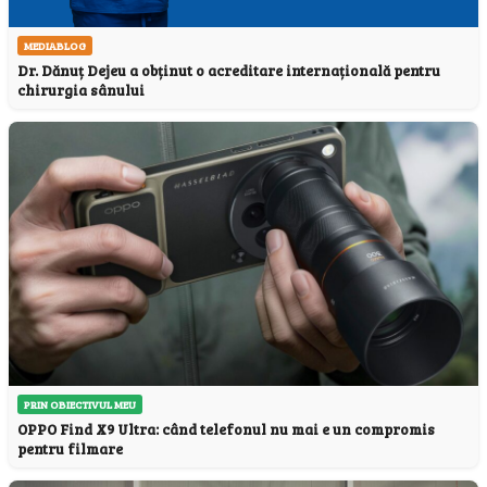
MEDIABLOG
Dr. Dănuț Dejeu a obținut o acreditare internațională pentru
chirurgia sânului
PRIN OBIECTIVUL MEU
OPPO Find X9 Ultra: când telefonul nu mai e un compromis
pentru filmare