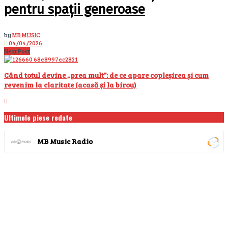
pentru spații generoase
by
MB MUSIC
04/04/2026
Next Post
Când totul devine „prea mult”: de ce apare copleșirea și cum
revenim la claritate (acasă și la birou)
Ultimele piese redate
MB Music Radio